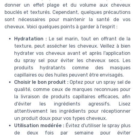
donner un effet plage et du volume aux cheveux
bouclés et texturés. Cependant, quelques précautions
sont nécessaires pour maintenir la santé de vos
cheveux. Voici quelques points à garder à l'esprit :
Hydratation :
Le sel marin, tout en offrant de la
texture, peut assécher les cheveux. Veillez à bien
hydrater vos cheveux avant et après l'application
du spray sel pour éviter les cheveux secs. Les
produits hydratants comme des masques
capillaires ou des huiles peuvent être envisagés.
Choisir le bon produit :
Optez pour un spray sel de
qualité, comme ceux de marques reconnues pour
la livraison de produits capillaires efficaces, afin
d'éviter les ingrédients agressifs. Lisez
Recevez les dernières actualités de
attentivement les ingrédients pour réceptionner
Cheveux boucles
un produit doux pour vos types cheveux.
Utilisation modérée :
Évitez d'utiliser le spray plus
➔ Je m'inscris
de deux fois par semaine pour éviter