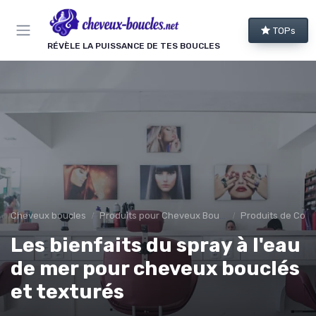
Panneau de gestion des cookies
TOPs
RÉVÈLE LA PUISSANCE DE TES BOUCLES
Cheveux boucles
Produits pour Cheveux Bouclés et Texturés
Produits de Coif
Les bienfaits du spray à l'eau
de mer pour cheveux bouclés
et texturés