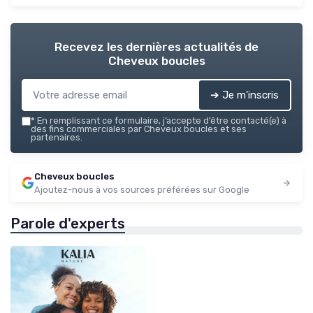
Recevez les dernières actualités de
Cheveux boucles
➔ Je m'inscris
*
En remplissant ce formulaire, j’accepte d’être contacté(e) à
des fins commerciales par Cheveux boucles et ses
partenaires.
Cheveux boucles
Ajoutez-nous à vos sources préférées sur Google
Parole d'experts