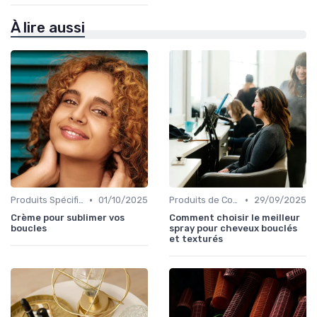
À lire aussi
•
•
Produits Spécifiques (Anti-Frisottis, Hydratants)
01/10/2025
Produits de Coiffage
29/09/2025
Crème pour sublimer vos
Comment choisir le meilleur
boucles
spray pour cheveux bouclés
et texturés