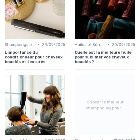
•
•
Shampoings et Après-Shampoings
28/09/2025
Huiles et Sérums
20/09/2025
L'importance du
Quelle est la meilleure huile
conditionneur pour cheveux
pour sublimer vos cheveux
bouclés et texturés
bouclés ?
Choisir le meilleur
shampooing pour...