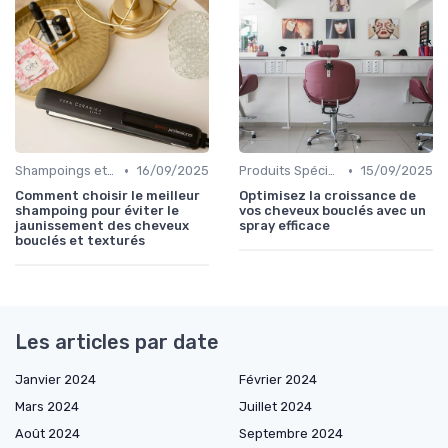
•
•
Shampoings et Après-Shampoings
16/09/2025
Produits Spécifiques (Anti-Frisottis, Hydratants)
15/09/2025
Comment choisir le meilleur
Optimisez la croissance de
shampoing pour éviter le
vos cheveux bouclés avec un
jaunissement des cheveux
spray efficace
bouclés et texturés
Les articles par date
Janvier 2024
Février 2024
Mars 2024
Juillet 2024
Août 2024
Septembre 2024