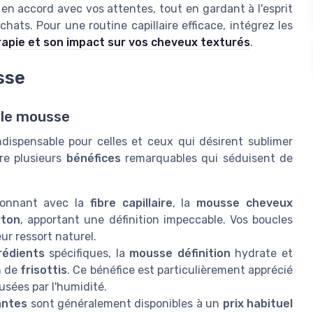
 en accord avec vos attentes, tout en gardant à l'esprit
achats. Pour une routine capillaire efficace, intégrez les
apie et son impact sur vos cheveux texturés
.
sse
cle mousse
ispensable pour celles et ceux qui désirent sublimer
re plusieurs
bénéfices
remarquables qui séduisent de
ionnant avec la
fibre capillaire
, la
mousse cheveux
rton
, apportant une définition impeccable. Vos boucles
eur ressort naturel.
rédients
spécifiques, la
mousse définition
hydrate et
n de
frisottis
. Ce bénéfice est particulièrement apprécié
usées par l'humidité.
antes
sont généralement disponibles à un
prix habituel