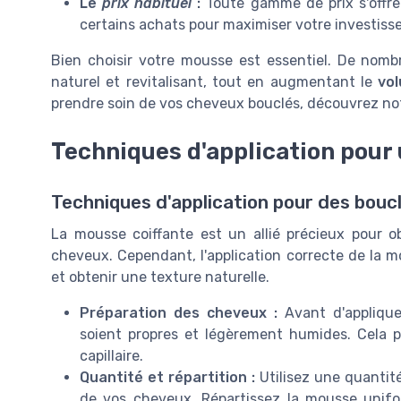
Le
prix habituel
:
Toute gamme de prix s'offre 
certains achats pour maximiser votre investiss
Bien choisir votre mousse est essentiel. De nom
naturel et revitalisant, tout en augmentant le
vo
prendre soin de vos cheveux bouclés, découvrez n
Techniques d'application pour 
Techniques d'application pour des bouc
La mousse coiffante est un allié précieux pour o
cheveux. Cependant, l'application correcte de la mo
et obtenir une texture naturelle.
Préparation des cheveux :
Avant d'appliqu
soient propres et légèrement humides. Cela p
capillaire.
Quantité et répartition :
Utilisez une quantit
de vos cheveux. Répartissez la mousse unifo