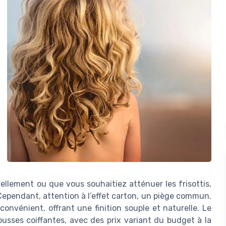
llement ou que vous souhaitiez atténuer les frisottis,
 Cependant, attention à l’effet carton, un piège commun.
onvénient, offrant une finition souple et naturelle. Le
sses coiffantes, avec des prix variant du budget à la