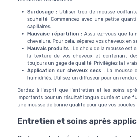
Surdosage :
Utiliser trop de mousse coiffante
souhaité. Commencez avec une petite quantité
capillaires.
Mauvaise répartition :
Assurez-vous que la m
chevelure. Pour cela, séparez vos cheveux en 
Mauvais produits :
Le choix de la mousse est e
la texture de vos cheveux et contenant des 
toujours un gage de qualité. Privilégiez la livra
Application sur cheveux secs :
La mousse est
humidifiés. Utilisez un diffuseur pour un rendu op
Gardez à l'esprit que l'entretien et les soins ap
importants pour un résultat longue durée et une fu
une mousse de bonne qualité pour que vos boucles r
Entretien et soins après appli