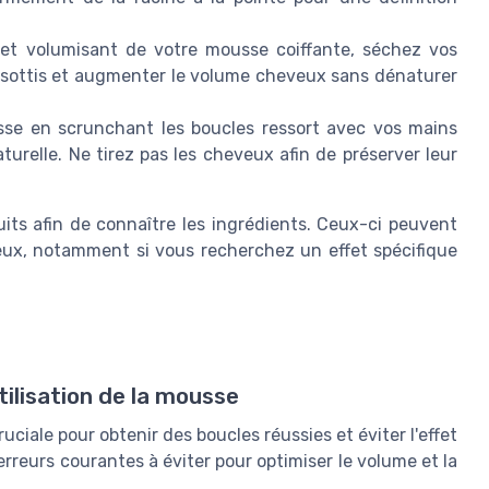
ffet volumisant de votre mousse coiffante, séchez vos
frisottis et augmenter le volume cheveux sans dénaturer
sse en scrunchant les boucles ressort avec vos mains
urelle. Ne tirez pas les cheveux afin de préserver leur
uits afin de connaître les ingrédients. Ceux-ci peuvent
eveux, notamment si vous recherchez un effet spécifique
tilisation de la mousse
uciale pour obtenir des boucles réussies et éviter l'effet
 erreurs courantes à éviter pour optimiser le volume et la