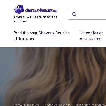
Panneau de gestion des cookies
RÉVÈLE LA PUISSANCE DE TES
BOUCLES
Produits pour Cheveux Bouclés
Ustensiles et
et Texturés
Accessoires
Cheveux boucles
Guides et Conseils
Protection et Entret