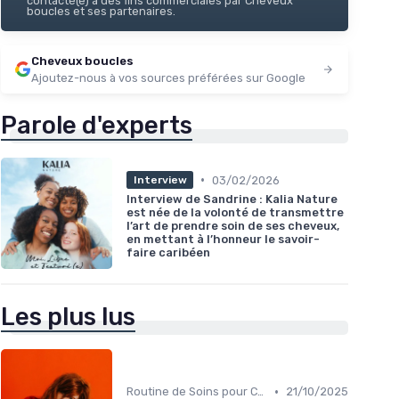
contacté(e) à des fins commerciales par Cheveux
boucles et ses partenaires.
Cheveux boucles
Ajoutez-nous à vos sources préférées sur Google
Parole d'experts
•
03/02/2026
Interview
Interview de Sandrine : Kalia Nature
est née de la volonté de transmettre
l’art de prendre soin de ses cheveux,
en mettant à l’honneur le savoir-
faire caribéen
Les plus lus
•
Routine de Soins pour Cheveux Bouclés
21/10/2025