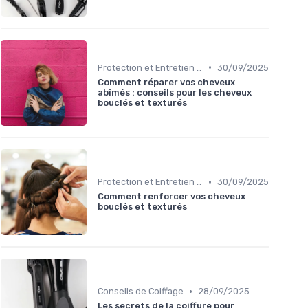
•
Protection et Entretien des Boucles
30/09/2025
Comment réparer vos cheveux
abîmés : conseils pour les cheveux
bouclés et texturés
•
Protection et Entretien des Boucles
30/09/2025
Comment renforcer vos cheveux
bouclés et texturés
•
Conseils de Coiffage
28/09/2025
Les secrets de la coiffure pour