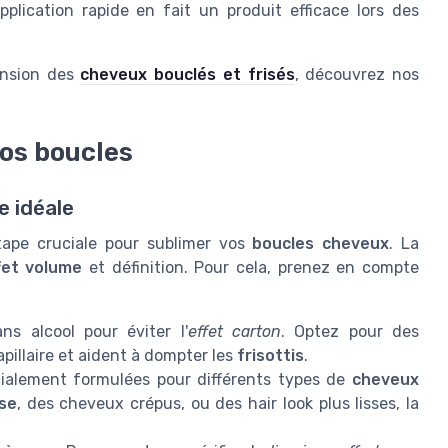
plication rapide en fait un produit efficace lors des
hension des
cheveux bouclés et frisés
, découvrez nos
vos boucles
e idéale
tape cruciale pour sublimer vos
boucles cheveux
. La
fet volume
et définition. Pour cela, prenez en compte
s alcool pour éviter l'
effet carton
. Optez pour des
apillaire et aident à dompter les
frisottis
.
ialement formulées pour différents types de
cheveux
se
, des cheveux crépus, ou des hair look plus lisses, la