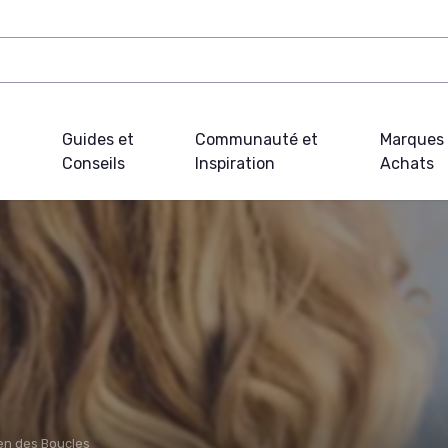
Guides et
Communauté et
Marques 
Conseils
Inspiration
Achats
ien des Boucles