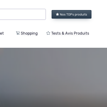
Nos TOPs produits
et
Shopping
Tests & Avis Produits