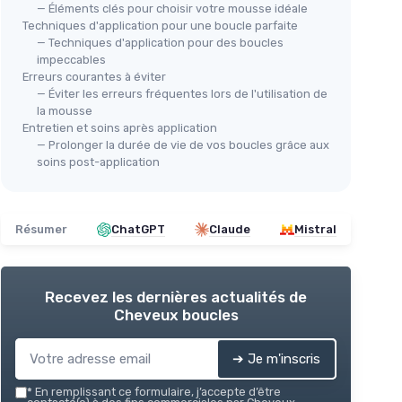
— Éléments clés pour choisir votre mousse idéale
Techniques d'application pour une boucle parfaite
— Techniques d'application pour des boucles
impeccables
Erreurs courantes à éviter
— Éviter les erreurs fréquentes lors de l'utilisation de
la mousse
Entretien et soins après application
— Prolonger la durée de vie de vos boucles grâce aux
soins post-application
Résumer
ChatGPT
Claude
Mistral
Recevez les dernières actualités de
Cheveux boucles
➔ Je m'inscris
*
En remplissant ce formulaire, j’accepte d’être