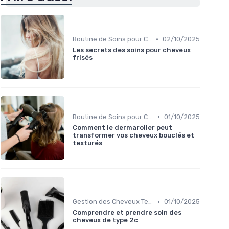
•
Routine de Soins pour Cheveux Bouclés
02/10/2025
Les secrets des soins pour cheveux
frisés
•
Routine de Soins pour Cheveux Bouclés
01/10/2025
Comment le dermaroller peut
transformer vos cheveux bouclés et
texturés
•
Gestion des Cheveux Texturés au Quotidien
01/10/2025
Comprendre et prendre soin des
cheveux de type 2c