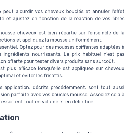
 peut alourdir vos cheveux bouclés et annuler l'effet
 et ajustez en fonction de la réaction de vos fibres
ousse cheveux est bien répartie sur l'ensemble de la
sections et appliquez la mousse uniformément.
ssentiel. Optez pour des mousses coiffantes adaptées à
ingrédients nourrissants. Le prix habituel n’est pas
ison offerte pour tester divers produits sans surcoût.
 plus efficace lorsqu'elle est appliquée sur cheveux
timal et éviter les frisottis.
rès application, décrits précédemment, sont tout aussi
sion parfaite avec vos boucles mousse. Associez cela à
essortent tout en volume et en définition.
cation