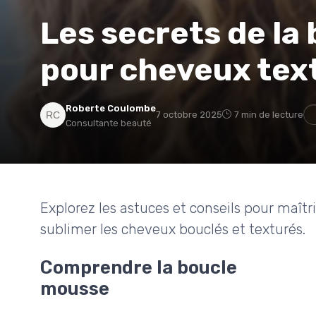
Les secrets de la
pour cheveux tex
Roberte Coulombe
7 octobre 2025
7 min de lecture
Consultante beauté
Explorez les astuces et conseils pour maît
sublimer les cheveux bouclés et texturés.
Comprendre la boucle
mousse