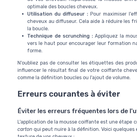
optimale des boucles cheveux.
Utilisation du diffuseur :
Pour maximiser l'e
cheveux au diffuseur. Cela aide à réduire les 
la boucle.
Technique de scrunching :
Appliquez la mou
vers le haut pour encourager leur formation nat
forme.
N'oubliez pas de consulter les étiquettes des prod
influencer le résultat final de votre coiffante ch
comme la définition boucles ou l'ajout de volume.
Erreurs courantes à éviter
Éviter les erreurs fréquentes lors de l'u
L'application de la mousse coiffante est une étape cr
carton
qui peut nuire à la définition. Voici quelques
texture de vos cheveux :