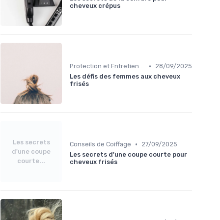
cheveux crépus
•
Protection et Entretien des Boucles
28/09/2025
Les défis des femmes aux cheveux
frisés
Les secrets
•
Conseils de Coiffage
27/09/2025
d'une coupe
Les secrets d'une coupe courte pour
courte...
cheveux frisés