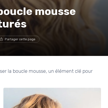
 boucle mousse
turés
Partager cette page
riser la boucle mousse, un élément clé pour