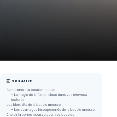
SOMMAIRE
Comprendre la boucle mousse
— La magie de la fusion cloud dans vos cheveux
texturés
Les bienfaits de la boucle mousse
— Les avantages insoupçonnés de la boucle mousse
Choisir la bonne mousse pour vos boucles