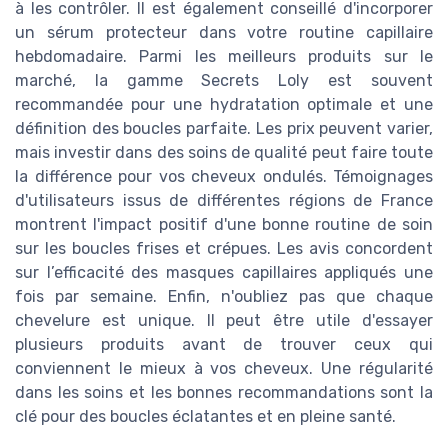
à les contrôler. Il est également conseillé d'incorporer
un sérum protecteur dans votre routine capillaire
hebdomadaire. Parmi les meilleurs produits sur le
marché, la gamme Secrets Loly est souvent
recommandée pour une hydratation optimale et une
définition des boucles parfaite. Les prix peuvent varier,
mais investir dans des soins de qualité peut faire toute
la différence pour vos cheveux ondulés. Témoignages
d'utilisateurs issus de différentes régions de France
montrent l'impact positif d'une bonne routine de soin
sur les boucles frises et crépues. Les avis concordent
sur l’efficacité des masques capillaires appliqués une
fois par semaine. Enfin, n'oubliez pas que chaque
chevelure est unique. Il peut être utile d'essayer
plusieurs produits avant de trouver ceux qui
conviennent le mieux à vos cheveux. Une régularité
dans les soins et les bonnes recommandations sont la
clé pour des boucles éclatantes et en pleine santé.