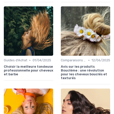
•
•
Guides d'Achat
01/04/2025
Comparaisons et Revues de Produits
12/06/2025
Choisir la meilleure tondeuse
Avis sur les produits
professionnelle pour cheveux
Bouclème : une révolution
et barbe
pour les cheveux bouclés et
texturés