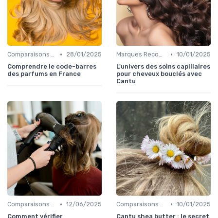
•
•
Comparaisons et Revues de Produits
28/01/2025
Marques Recommandées
10/01/2025
Comprendre le code-barres
L'univers des soins capillaires
des parfums en France
pour cheveux bouclés avec
Cantu
•
•
Comparaisons et Revues de Produits
12/06/2025
Comparaisons et Revues de Produits
10/01/2025
Comment vérifier
Cantu shea butter : le secret