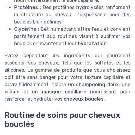
nourrit intensément la fibre capillaire.
Protéines :
Des protéines hydrolysées renforcent
la structure du cheveu, indispensable pour des
boucles bien définies.
Glycérine :
Cet humectant attire l'eau et convient
parfaitement aux routines visant à sublimer vos
boucles en maintenant leur
hydratation
.
Évitez cependant les ingrédients qui pourraient
assécher vos cheveux, tels que les sulfates et les
silicones. La gamme de produits que vous choisissez
doit être sans danger pour votre texture capillaire et
devrait idéalement inclure un
shampooing
doux, une
crème
et un
masque capillaire
nourrissant pour
renforcer et hydrater vos
cheveux bouclés
.
Routine de soins pour cheveux
bouclés