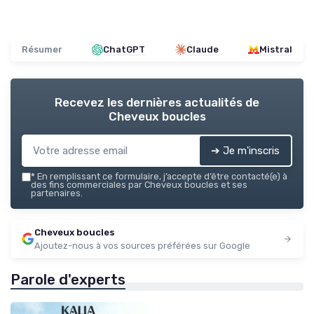
Résumer
ChatGPT
Claude
Mistral
Recevez les dernières actualités de
Cheveux boucles
➔ Je m'inscris
*
En remplissant ce formulaire, j’accepte d’être contacté(e) à
des fins commerciales par Cheveux boucles et ses
partenaires.
Cheveux boucles
Ajoutez-nous à vos sources préférées sur Google
Parole d'experts