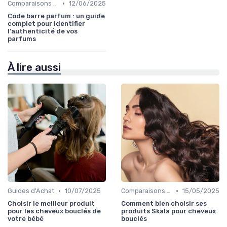
•
Comparaisons et Revues de Produits
12/06/2025
Code barre parfum : un guide
complet pour identifier
l'authenticité de vos
parfums
À lire aussi
•
•
Guides d'Achat
10/07/2025
Comparaisons et Revues de Produits
15/05/2025
Choisir le meilleur produit
Comment bien choisir ses
pour les cheveux bouclés de
produits Skala pour cheveux
votre bébé
bouclés