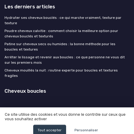
Les derniers articles
Hydrater ses cheveux bouclés : ce qui marche vraiment, texture par
texture
Poudre cheveux calvitie : comment choisir la meilleure option pour
cheveux bouclés et texturés
Patine sur cheveux secs ou humides : la bonne méthode pour les
boucles et textures
Arrêter le lissage et revenir aux boucles : ce que personne ne vous dit
sur les premiers mois
Cheveux mouillés la nuit : routine experte pour boucles et textures
fragiles
Cheveux boucles
Ce site utilise des cookies et vous donne le contrôle sur ceux que
vous souhaitez activer
Mentions légales
Politique de confidentialité
© Cheveux boucles 2026
Tout accepter
Personnaliser