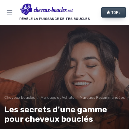
Panneau de gestion des cookies
TOPs
RÉVÈLE LA PUISSANCE DE TES BOUCLES
Cheveux boucles
Marques et Achats
Marques Recommandées
Les secrets d'une gamme
pour cheveux bouclés