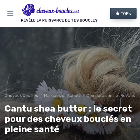
Panneau de gestion des cookies
TOPs
RÉVÈLE LA PUISSANCE DE TES BOUCLES
Cheveux boucles
Marques et Achats
Comparaisons et Revues de
Cantu shea butter : le secret
pour des cheveux bouclés en
pleine santé