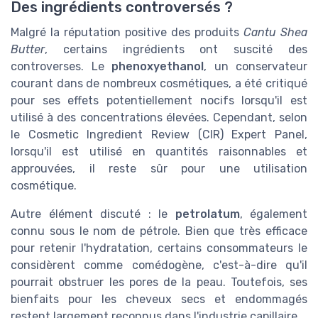
Des ingrédients controversés ?
Malgré la réputation positive des produits
Cantu Shea
Butter
, certains ingrédients ont suscité des
controverses. Le
phenoxyethanol
, un conservateur
courant dans de nombreux cosmétiques, a été critiqué
pour ses effets potentiellement nocifs lorsqu'il est
utilisé à des concentrations élevées. Cependant, selon
le Cosmetic Ingredient Review (CIR) Expert Panel,
lorsqu'il est utilisé en quantités raisonnables et
approuvées, il reste sûr pour une utilisation
cosmétique.
Autre élément discuté : le
petrolatum
, également
connu sous le nom de pétrole. Bien que très efficace
pour retenir l'hydratation, certains consommateurs le
considèrent comme comédogène, c'est-à-dire qu'il
pourrait obstruer les pores de la peau. Toutefois, ses
bienfaits pour les cheveux secs et endommagés
restent largement reconnus dans l'industrie capillaire.