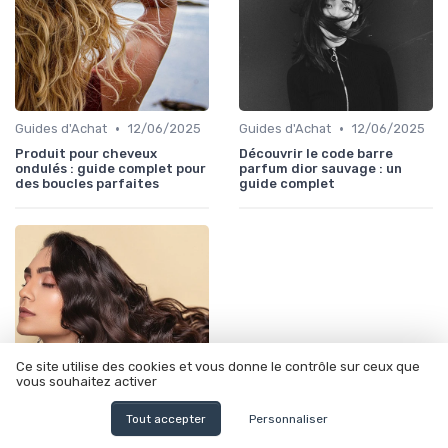
•
•
Guides d'Achat
12/06/2025
Guides d'Achat
12/06/2025
Produit pour cheveux
Découvrir le code barre
ondulés : guide complet pour
parfum dior sauvage : un
des boucles parfaites
guide complet
Ce site utilise des cookies et vous donne le contrôle sur ceux que
vous souhaitez activer
Tout accepter
Personnaliser
•
Comparaisons et Revues de Produits
12/06/2025