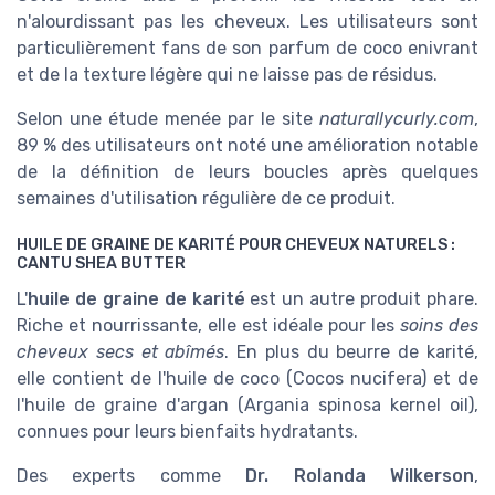
n'alourdissant pas les cheveux. Les utilisateurs sont
particulièrement fans de son parfum de coco enivrant
et de la texture légère qui ne laisse pas de résidus.
Selon une étude menée par le site
naturallycurly.com
,
89 % des utilisateurs ont noté une amélioration notable
de la définition de leurs boucles après quelques
semaines d'utilisation régulière de ce produit.
HUILE DE GRAINE DE KARITÉ POUR CHEVEUX NATURELS :
CANTU SHEA BUTTER
L'
huile de graine de karité
est un autre produit phare.
Riche et nourrissante, elle est idéale pour les
soins des
cheveux secs et abîmés
. En plus du beurre de karité,
elle contient de l'huile de coco (Cocos nucifera) et de
l'huile de graine d'argan (Argania spinosa kernel oil),
connues pour leurs bienfaits hydratants.
Des experts comme
Dr. Rolanda Wilkerson
,