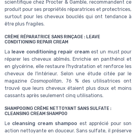
scientifique chez Procter & Gamble, recommandent ce
produit pour ses propriétés réparatrices et protectrices,
surtout pour les cheveux bouclés qui ont tendance à
être plus fragiles.
CRÈME RÉPARATRICE SANS RINÇAGE : LEAVE
CONDITIONING REPAIR CREAM
La
leave conditioning repair cream
est un must pour
réparer les cheveux abîmés. Enrichie en panthénol et
en glycérine, elle restaure l'hydratation et renforce les
cheveux de l'intérieur. Selon une étude citée par le
magazine
Cosmopolitan
, 76 % des utilisatrices ont
trouvé que leurs cheveux étaient plus doux et moins
cassants après seulement cinq utilisations.
SHAMPOOING CRÈME NETTOYANT SANS SULFATE :
CLEANSING CREAM SHAMPOO
Le
cleansing cream shampoo
est apprécié pour son
action nettoyante en douceur. Sans sulfate, il préserve