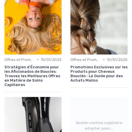
•
•
Offres et Promotions
10/01/2025
Offres et Promotions
10/01/2025
Stratégies d'Économie pour
Promotions Exclusives sur les
les Aficionados de Boucles:
Produits pour Cheveux
Trouvez les Meilleures Offres
Bouclés : Le Guide pour des
en Matière de Soins
Achats Malins
Capillaires
Quelle routine capillaire
adopter pour...