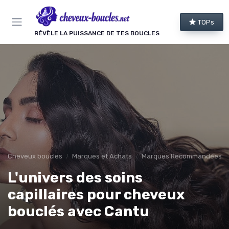
Panneau de gestion des cookies
TOPs
RÉVÈLE LA PUISSANCE DE TES BOUCLES
Cheveux boucles
Marques et Achats
Marques Recommandées
L'univers des soins
capillaires pour cheveux
bouclés avec Cantu