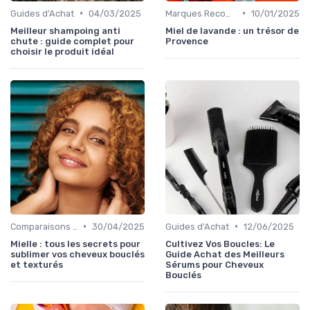
•
•
Guides d'Achat
04/03/2025
Marques Recommandées
10/01/2025
Meilleur shampoing anti
Miel de lavande : un trésor de
chute : guide complet pour
Provence
choisir le produit idéal
•
•
Comparaisons et Revues de Produits
30/04/2025
Guides d'Achat
12/06/2025
Mielle : tous les secrets pour
Cultivez Vos Boucles: Le
sublimer vos cheveux bouclés
Guide Achat des Meilleurs
et texturés
Sérums pour Cheveux
Bouclés