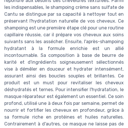
répondre aux besoins des chevelures texturées. Parmi
les indispensables, le shampoing crème sans sulfate de
Cantu se distingue par sa capacité à nettoyer tout en
préservant l'hydratation naturelle de vos cheveux. Ce
shampoing est une première étape clé pour une routine
capillaire réussie, car il prépare vos cheveux aux soins
suivants sans les assécher. Ensuite, l'après-shampoing
hydratant à la formule enrichie est un allié
incontournable. Sa composition à base de beurre de
karité et d'ingrédients soigneusement sélectionnés
vise à démêler en douceur et hydrater intensément,
assurant ainsi des boucles souples et brillantes. Ce
produit est un must pour revitaliser les cheveux
déshydratés et ternes. Pour intensifier l'hydratation, le
masque réparateur est également un essentiel. Ce soin
profond, utilisé une à deux fois par semaine, permet de
nourrir et fortifier les cheveux en profondeur, grâce à
sa formule riche en protéines et huiles naturelles.
Contrairement à d'autres, ce masque ne laisse pas de