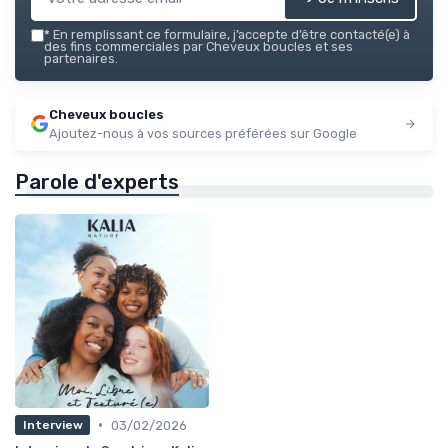
*
En remplissant ce formulaire, j’accepte d’être contacté(e) à
des fins commerciales par Cheveux boucles et ses
partenaires.
Cheveux boucles
Ajoutez-nous à vos sources préférées sur Google
Parole d'experts
•
03/02/2026
Interview