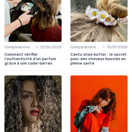
•
•
Comparaisons et Revues de Produits
12/06/2025
Comparaisons et Revues de Produits
10/01/2025
Comment vérifier
Cantu shea butter : le secret
l'authenticité d'un parfum
pour des cheveux bouclés en
grâce à son code-barres
pleine santé