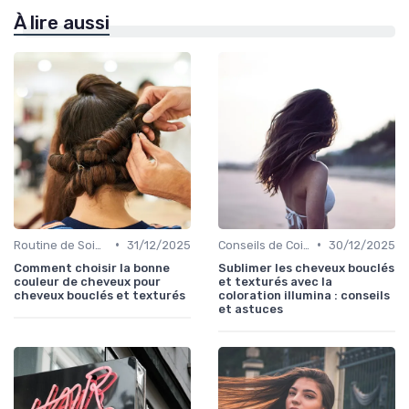
À lire aussi
•
•
Routine de Soins pour Cheveux Bouclés
31/12/2025
Conseils de Coiffage
30/12/2025
Comment choisir la bonne
Sublimer les cheveux bouclés
couleur de cheveux pour
et texturés avec la
cheveux bouclés et texturés
coloration illumina : conseils
et astuces