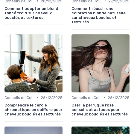
•
•
Conseils de Coiffage
28/12/2025
Conseils de Coiffage
27/12/2025
Comment adopter un blond
Comment réussir une
foncé froid sur cheveux
coloration blonde naturelle
bouclés et texturés
sur cheveux bouclés et
texturés
•
•
Conseils de Coiffage
26/12/2025
Conseils de Coiffage
26/12/2025
Comprendre le cercle
Oser la perruque rose :
chromatique en coiffure pour
conseils et astuces pour
cheveux bouclés et texturés
cheveux bouclés et texturés