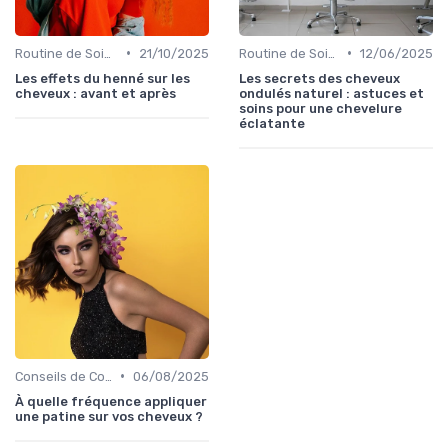
•
•
Routine de Soins pour Cheveux Bouclés
21/10/2025
Routine de Soins pour Cheveux Bouclés
12/06/2025
Les effets du henné sur les
Les secrets des cheveux
cheveux : avant et après
ondulés naturel : astuces et
soins pour une chevelure
éclatante
•
Conseils de Coiffage
06/08/2025
À quelle fréquence appliquer
une patine sur vos cheveux ?