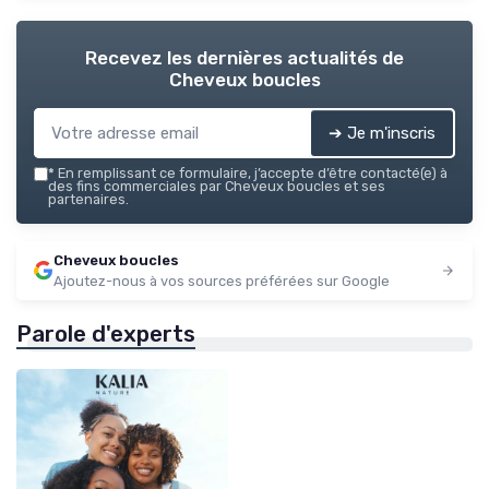
Recevez les dernières actualités de
Cheveux boucles
➔ Je m'inscris
*
En remplissant ce formulaire, j’accepte d’être contacté(e) à
des fins commerciales par Cheveux boucles et ses
partenaires.
Cheveux boucles
Ajoutez-nous à vos sources préférées sur Google
Parole d'experts