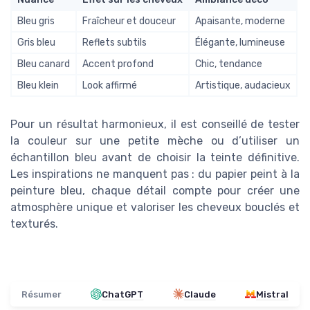
Bleu gris
Fraîcheur et douceur
Apaisante, moderne
Gris bleu
Reflets subtils
Élégante, lumineuse
Bleu canard
Accent profond
Chic, tendance
Bleu klein
Look affirmé
Artistique, audacieux
Pour un résultat harmonieux, il est conseillé de tester
la couleur sur une petite mèche ou d’utiliser un
échantillon bleu avant de choisir la teinte définitive.
Les inspirations ne manquent pas : du papier peint à la
peinture bleu, chaque détail compte pour créer une
atmosphère unique et valoriser les cheveux bouclés et
texturés.
Résumer
ChatGPT
Claude
Mistral