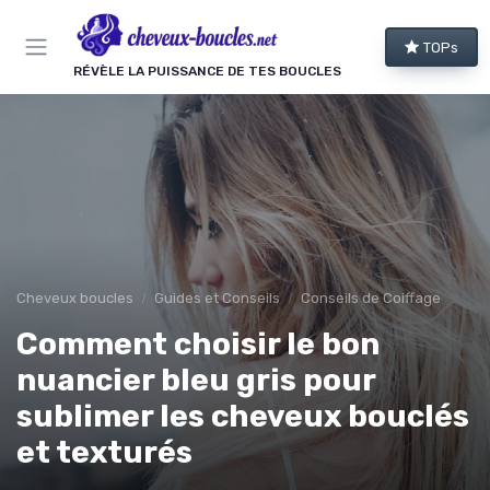
Panneau de gestion des cookies
TOPs
RÉVÈLE LA PUISSANCE DE TES BOUCLES
Cheveux boucles
Guides et Conseils
Conseils de Coiffage
Comment choisir le bon
nuancier bleu gris pour
sublimer les cheveux bouclés
et texturés