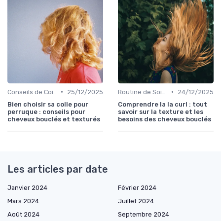
•
•
Conseils de Coiffage
25/12/2025
Routine de Soins pour Cheveux Bouclés
24/12/2025
Bien choisir sa colle pour
Comprendre la la curl : tout
perruque : conseils pour
savoir sur la texture et les
cheveux bouclés et texturés
besoins des cheveux bouclés
Les articles par date
Janvier 2024
Février 2024
Mars 2024
Juillet 2024
Août 2024
Septembre 2024