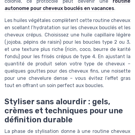
colonie, ce protocole peut devenir une
routine
autonome pour cheveux bouclés en vacances
.
Les huiles végétales complètent cette routine cheveux
en scellant l’hydratation sur les cheveux bouclés et les
cheveux crépus. Choisissez une huile capillaire légère
(jojoba, pépins de raisin) pour les boucles type 2 ou 3,
et une texture plus riche (ricin, coco, beurre de karité
fondu) pour les frisés crépus de type 4. En ajustant la
quantité de produit selon votre type de cheveux –
quelques gouttes pour des cheveux fins, une noisette
pour une chevelure dense – vous évitez l’effet gras
tout en offrant un soin perfect aux boucles.
Styliser sans alourdir : gels,
crèmes et techniques pour une
définition durable
La phase de stylisation donne à une routine cheveux