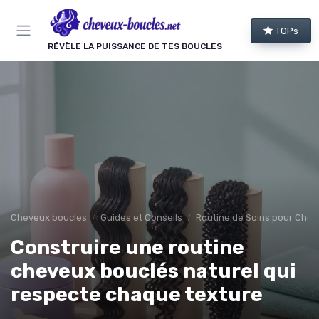
Panneau de gestion des cookies
TOPs
RÉVÈLE LA PUISSANCE DE TES BOUCLES
Cheveux boucles
Guides et Conseils
Routine de Soins pour Chev
Construire une routine
cheveux bouclés naturel qui
respecte chaque texture