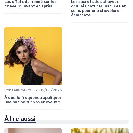
Les effets du henné sur les
Les secrets des cheveux
cheveux : avant et après
ondulés naturel : astuces et
soins pour une chevelure
éclatante
•
Conseils de Coiffage
06/08/2025
À quelle fréquence appliquer
une patine sur vos cheveux ?
À lire aussi