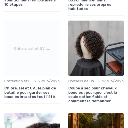
abandonnent les routines à
où commencer sans
10 étapes
reproduire ses propres
habitudes
Chlore, sel et UV :...
•
•
Protection et Entretien des Boucles
29/06/2026
Conseils de Coiffage
26/06/2026
Chlore, sel et UV : le plan de
Coupe à sec pour cheveux
bataille pour garder ses
bouclés : pourquoi c'est la
boucles intactes tout l'été
seule option fiable et
comment la demander