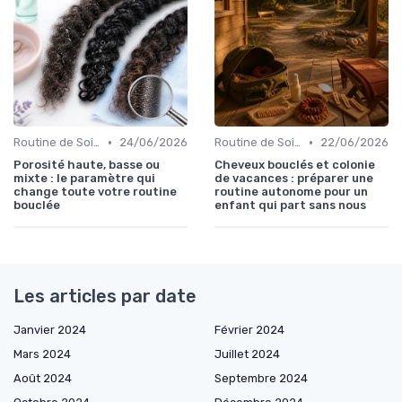
•
•
Routine de Soins pour Cheveux Bouclés
24/06/2026
Routine de Soins pour Cheveux Bouclés
22/06/2026
Porosité haute, basse ou
Cheveux bouclés et colonie
mixte : le paramètre qui
de vacances : préparer une
change toute votre routine
routine autonome pour un
bouclée
enfant qui part sans nous
Les articles par date
Janvier 2024
Février 2024
Mars 2024
Juillet 2024
Août 2024
Septembre 2024