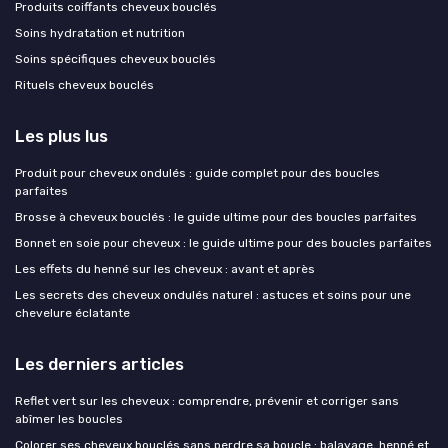
Produits coiffants cheveux bouclés
Soins hydratation et nutrition
Soins spécifiques cheveux bouclés
Rituels cheveux bouclés
Les plus lus
Produit pour cheveux ondulés : guide complet pour des boucles
parfaites
Brosse à cheveux bouclés : le guide ultime pour des boucles parfaites
Bonnet en soie pour cheveux : le guide ultime pour des boucles parfaites
Les effets du henné sur les cheveux : avant et après
Les secrets des cheveux ondulés naturel : astuces et soins pour une
chevelure éclatante
Les derniers articles
Reflet vert sur les cheveux : comprendre, prévenir et corriger sans
abîmer les boucles
Colorer ses cheveux bouclés sans perdre sa boucle : balayage, henné et