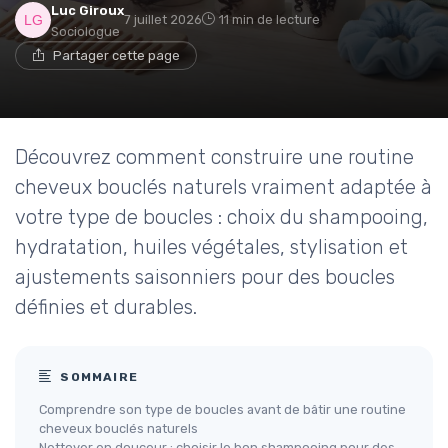
Luc Giroux
7 juillet 2026
11 min de lecture
Sociologue
Partager cette page
Découvrez comment construire une routine
cheveux bouclés naturels vraiment adaptée à
votre type de boucles : choix du shampooing,
hydratation, huiles végétales, stylisation et
ajustements saisonniers pour des boucles
définies et durables.
SOMMAIRE
Comprendre son type de boucles avant de bâtir une routine
cheveux bouclés naturels
Nettoyer en douceur : choisir le bon shampooing pour des