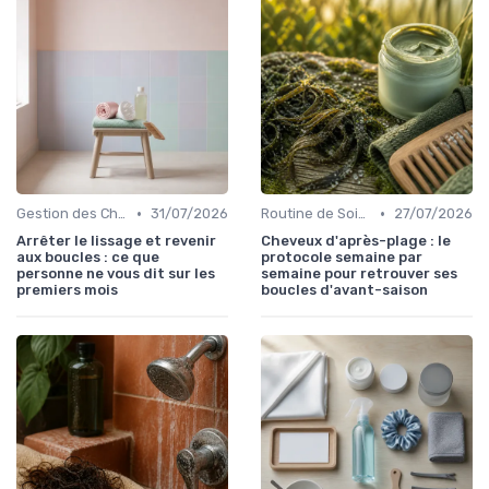
•
•
Gestion des Cheveux Texturés au Quotidien
31/07/2026
Routine de Soins pour Cheveux Bouclés
27/07/2026
Arrêter le lissage et revenir
Cheveux d'après-plage : le
aux boucles : ce que
protocole semaine par
personne ne vous dit sur les
semaine pour retrouver ses
premiers mois
boucles d'avant-saison