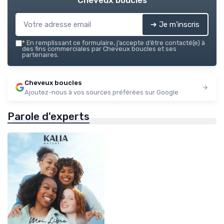
Cheveux boucles
➔ Je m'inscris
*
En remplissant ce formulaire, j’accepte d’être contacté(e) à
des fins commerciales par Cheveux boucles et ses
partenaires.
Cheveux boucles
Ajoutez-nous à vos sources préférées sur Google
Parole d'experts