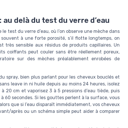
: au delà du test du verre d’eau
e le test du verre d’eau, où l’on observe une mèche dans
 souvent à une forte porosité, s’il flotte longtemps, on
st très sensible aux résidus de produits capillaires. Un
ts coiffants peut couler sans être réellement poreux,
oratoire sur des mèches préalablement enrobées de
du spray, bien plus parlant pour les cheveux bouclés et
ans leave in ni huile depuis au moins 24 heures, isolez
à 20 cm et vaporisez 3 à 5 pressions d’eau tiède, puis
0 à 60 secondes. Si les gouttes perlent à la surface, vous
alors que si l’eau disparaît immédiatement, vos cheveux
avant/après ou un schéma simple peut aider à comparer