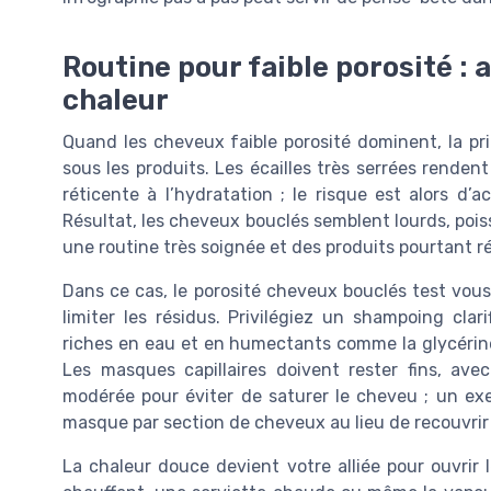
Routine pour faible porosité : a
chaleur
Quand les cheveux faible porosité dominent, la prior
sous les produits. Les écailles très serrées rendent 
réticente à l’hydratation ; le risque est alors d’
Résultat, les cheveux bouclés semblent lourds, poi
une routine très soignée et des produits pourtant r
Dans ce cas, le porosité cheveux bouclés test vou
limiter les résidus. Privilégiez un shampoing clari
riches en eau et en humectants comme la glycérine 
Les masques capillaires doivent rester fins, ave
modérée pour éviter de saturer le cheveu ; un exe
masque par section de cheveux au lieu de recouvrir 
La chaleur douce devient votre alliée pour ouvrir 