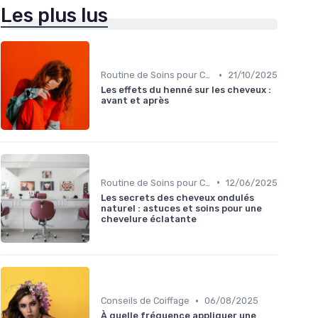
Les plus lus
•
Routine de Soins pour Cheveux Bouclés
21/10/2025
Les effets du henné sur les cheveux :
avant et après
•
Routine de Soins pour Cheveux Bouclés
12/06/2025
Les secrets des cheveux ondulés
naturel : astuces et soins pour une
chevelure éclatante
•
Conseils de Coiffage
06/08/2025
À quelle fréquence appliquer une