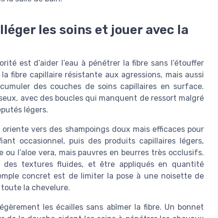
lléger les soins et jouer avec la
ité est d’aider l’eau à pénétrer la fibre sans l’étouffer
la fibre capillaire résistante aux agressions, mais aussi
accumuler des couches de soins capillaires en surface.
sseux, avec des boucles qui manquent de ressort malgré
éputés légers.
s oriente vers des shampoings doux mais efficaces pour
fiant occasionnel, puis des produits capillaires légers,
ou l’aloe vera, mais pauvres en beurres très occlusifs.
c des textures fluides, et être appliqués en quantité
mple concret est de limiter la pose à une noisette de
toute la chevelure.
légèrement les écailles sans abîmer la fibre. Un bonnet