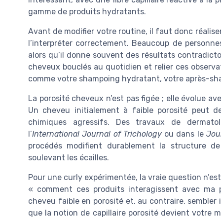
gamme de produits hydratants.
Avant de modifier votre routine, il faut donc réalis
l’interpréter correctement. Beaucoup de personne
alors qu’il donne souvent des résultats contradicto
cheveux bouclés au quotidien et relier ces observati
comme votre shampoing hydratant, votre après-sha
La porosité cheveux n’est pas figée ; elle évolue ave
Un cheveu initialement à faible porosité peut d
chimiques agressifs. Des travaux de dermato
l’
International Journal of Trichology
ou dans le
Jou
procédés modifient durablement la structure de
soulevant les écailles.
Pour une curly expérimentée, la vraie question n’est
« comment ces produits interagissent avec ma 
cheveu faible en porosité et, au contraire, sembler 
que la notion de capillaire porosité devient votre me