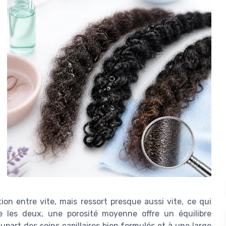
ion entre vite, mais ressort presque aussi vite, ce qui
e les deux, une porosité moyenne offre un équilibre
plupart des soins capillaires bien formulés et à une large