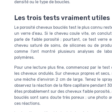
densité ou le type de boucles.
Les trois tests vraiment utiles 
Le porosité cheveux bouclés test le plus connu rest
un verre d’eau. Si le cheveu coule vite, on conclut
parle de faible porosité ; pourtant, ce test verre e
cheveu saturé de soins, de silicones ou de produi
comme l’ont montré plusieurs analyses de lab
polymères.
Pour une lecture plus fine, commencez par le test 
les cheveux ondulés. Sur cheveux propres et secs, s
une mèche d’environ 2 cm de large. Tenez le spray 
observez la réaction de la fibre capillaire pendant 3
êtes probablement sur des cheveux faible porosité, 
bouclés sont sans doute très poreux ; une photo 
ces réactions.