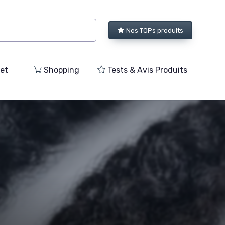
Nos TOPs produits
et
Shopping
Tests & Avis Produits