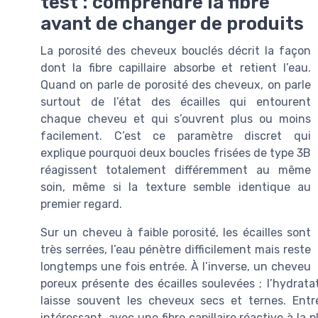
test : comprendre la fibre
avant de changer de produits
La porosité des cheveux bouclés décrit la façon
dont la fibre capillaire absorbe et retient l’eau.
Quand on parle de porosité des cheveux, on parle
surtout de l’état des écailles qui entourent
chaque cheveu et qui s’ouvrent plus ou moins
facilement. C’est ce paramètre discret qui
explique pourquoi deux boucles frisées de type 3B
réagissent totalement différemment au même
soin, même si la texture semble identique au
premier regard.
Sur un cheveu à faible porosité, les écailles sont
très serrées, l’eau pénètre difficilement mais reste
longtemps une fois entrée. À l’inverse, un cheveu
poreux présente des écailles soulevées ; l’hydratat
laisse souvent les cheveux secs et ternes. Entr
intéressant, avec une fibre capillaire réactive à la 