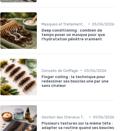
•
Masques et Traitements en Profondeur
05/06/2026
Deep conditioning : combien de
temps poser un masque pour que
l'hydratation pénètre vraiment
•
Conseils de Coiffage
03/06/2026
Finger coiling : la technique pour
redessiner ses boucles une par une
sans chaleur
•
Gestion des Cheveux Texturés au Quotidien
01/06/2026
Plusieurs textures sur la même tête :
adapter sa routine quand ses boucles