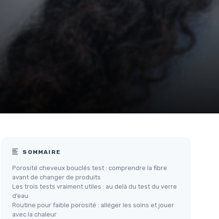
SOMMAIRE
Porosité cheveux bouclés test : comprendre la fibre
avant de changer de produits
Les trois tests vraiment utiles : au delà du test du verre
d’eau
Routine pour faible porosité : alléger les soins et jouer
avec la chaleur