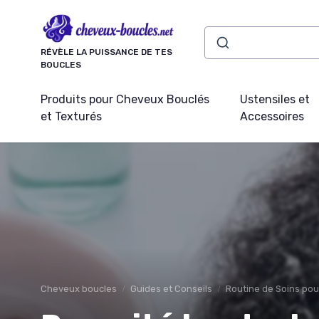
Panneau de gestion des cookies
RÉVÈLE LA PUISSANCE DE TES
BOUCLES
Produits pour Cheveux Bouclés
Ustensiles et
et Texturés
Accessoires
Cheveux boucles
Guides et Conseils
Routine de Soins po