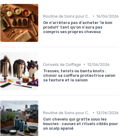
•
Routine de Soins pour Cheveux Bouclés
16/06/2026
On n'arrêtera pas d'acheter 'le bon
produit' tant qu'on n'aura pas
compris ses propres cheveux
•
Conseils de Coiffage
12/06/2026
Tresses, twists ou bantu knots :
choisir sa coiffure protectrice selon
sa texture et la saison
•
Routine de Soins pour Cheveux Bouclés
12/06/2026
Cuir chevelu qui gratte sous les
boucles : causes et rituels ciblés pour
un scalp apaisé