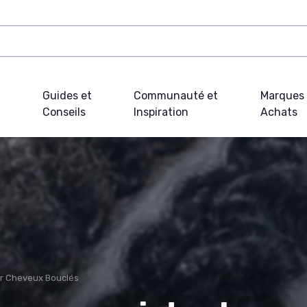
Guides et
Communauté et
Marques 
Conseils
Inspiration
Achats
ur Cheveux Bouclés