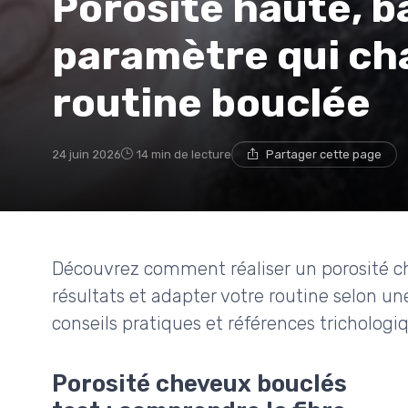
Porosité haute, ba
paramètre qui ch
routine bouclée
24 juin 2026
14 min de lecture
Partager cette page
Découvrez comment réaliser un porosité che
résultats et adapter votre routine selon u
conseils pratiques et références trichologi
Porosité cheveux bouclés