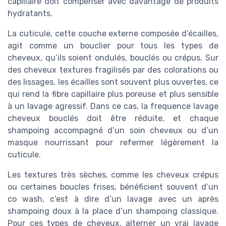
capillaire doit compenser avec davantage de produits
hydratants.
La cuticule, cette couche externe composée d’écailles,
agit comme un bouclier pour tous les types de
cheveux, qu’ils soient ondulés, bouclés ou crépus. Sur
des cheveux textures fragilisés par des colorations ou
des lissages, les écailles sont souvent plus ouvertes, ce
qui rend la fibre capillaire plus poreuse et plus sensible
à un lavage agressif. Dans ce cas, la frequence lavage
cheveux bouclés doit être réduite, et chaque
shampoing accompagné d’un soin cheveux ou d’un
masque nourrissant pour refermer légèrement la
cuticule.
Les textures très sèches, comme les cheveux crépus
ou certaines boucles frises, bénéficient souvent d’un
co wash, c’est à dire d’un lavage avec un après
shampoing doux à la place d’un shampoing classique.
Pour ces types de cheveux, alterner un vrai lavage