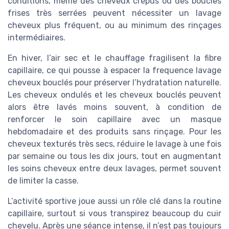
conditions, même des cheveux crépus ou des boucles
frises très serrées peuvent nécessiter un lavage
cheveux plus fréquent, ou au minimum des rinçages
intermédiaires.
En hiver, l’air sec et le chauffage fragilisent la fibre
capillaire, ce qui pousse à espacer la frequence lavage
cheveux bouclés pour préserver l’hydratation naturelle.
Les cheveux ondulés et les cheveux bouclés peuvent
alors être lavés moins souvent, à condition de
renforcer le soin capillaire avec un masque
hebdomadaire et des produits sans rinçage. Pour les
cheveux texturés très secs, réduire le lavage à une fois
par semaine ou tous les dix jours, tout en augmentant
les soins cheveux entre deux lavages, permet souvent
de limiter la casse.
L’activité sportive joue aussi un rôle clé dans la routine
capillaire, surtout si vous transpirez beaucoup du cuir
chevelu. Après une séance intense, il n’est pas toujours