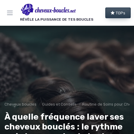
Panneau de gestion des cookies
TOPs
RÉVÈLE LA PUISSANCE DE TES BOUCLES
Cheveux boucles
Guides et Conseils
Routine de Soins pour Chev
À quelle fréquence laver ses
cheveux bouclés : le rythme