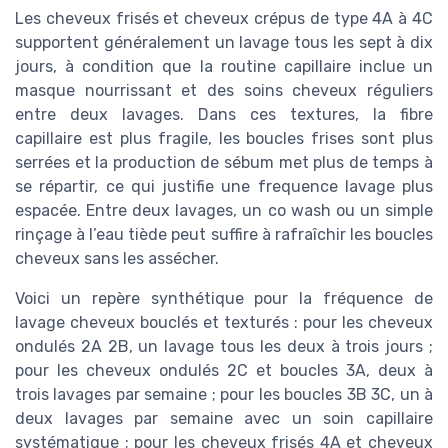
Les cheveux frisés et cheveux crépus de type 4A à 4C
supportent généralement un lavage tous les sept à dix
jours, à condition que la routine capillaire inclue un
masque nourrissant et des soins cheveux réguliers
entre deux lavages. Dans ces textures, la fibre
capillaire est plus fragile, les boucles frises sont plus
serrées et la production de sébum met plus de temps à
se répartir, ce qui justifie une frequence lavage plus
espacée. Entre deux lavages, un co wash ou un simple
rinçage à l’eau tiède peut suffire à rafraîchir les boucles
cheveux sans les assécher.
Voici un repère synthétique pour la fréquence de
lavage cheveux bouclés et texturés : pour les cheveux
ondulés 2A 2B, un lavage tous les deux à trois jours ;
pour les cheveux ondulés 2C et boucles 3A, deux à
trois lavages par semaine ; pour les boucles 3B 3C, un à
deux lavages par semaine avec un soin capillaire
systématique ; pour les cheveux frisés 4A et cheveux