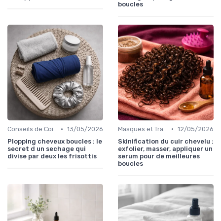
boucles
•
•
Conseils de Coiffage
13/05/2026
Masques et Traitements en Profondeur
12/05/2026
Plopping cheveux boucles : le
Skinification du cuir chevelu :
secret d un sechage qui
exfolier, masser, appliquer un
divise par deux les frisottis
serum pour de meilleures
boucles