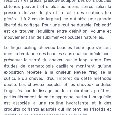
résultat très précis, presque sculpté. Les coils boucles
obtenus peuvent être plus ou moins serrés selon la
pression de vos doigts et la taille des sections (en
général 1 à 2 cm de largeur), ce qui offre une grande
liberté de coiffage. Pour une routine durable, l’objectif
est de trouver l’équilibre entre définition, volume et
mouvement afin de sublimer vos boucles naturelles.
Le finger coiling cheveux bouclés technique s’inscrit
dans la tendance des boucles sans chaleur, idéale pour
préserver la santé du cheveu sur le long terme. Des
études de dermatologie capillaire montrent qu’une
exposition répétée à la chaleur élevée fragilise la
cuticule du cheveu, d’où l’intérêt de cette méthode
douce. Les cheveux bouclés et les cheveux ondulés
fragilisés par le lissage ou les colorations profitent
particulièrement de cette approche, surtout lorsqu’elle
est associée à une routine hydratante et à des
produits coiffants adaptés qui limitent les frisottis et