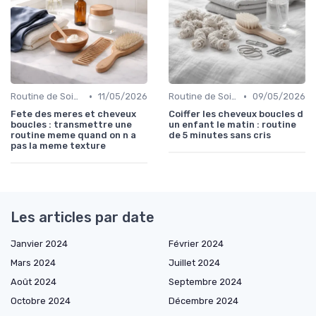
•
•
Routine de Soins pour Cheveux Bouclés
11/05/2026
Routine de Soins pour Cheveux Bouclés
09/05/2026
Fete des meres et cheveux
Coiffer les cheveux boucles d
boucles : transmettre une
un enfant le matin : routine
routine meme quand on n a
de 5 minutes sans cris
pas la meme texture
Les articles par date
Janvier 2024
Février 2024
Mars 2024
Juillet 2024
Août 2024
Septembre 2024
Octobre 2024
Décembre 2024