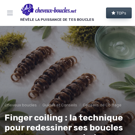
Panneau de gestion des cookies
TOPs
RÉVÈLE LA PUISSANCE DE TES BOUCLES
Cheveux boucles
Guides et Conseils
Conseils de Coiffage
Finger coiling : la technique
pour redessiner ses boucles