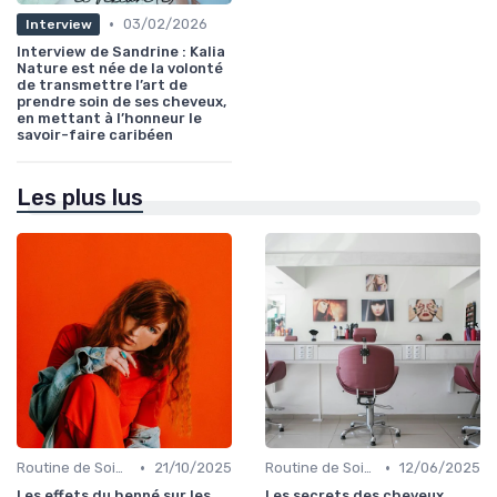
•
03/02/2026
Interview
Interview de Sandrine : Kalia
Nature est née de la volonté
de transmettre l’art de
prendre soin de ses cheveux,
en mettant à l’honneur le
savoir-faire caribéen
Les plus lus
•
•
Routine de Soins pour Cheveux Bouclés
21/10/2025
Routine de Soins pour Cheveux Bouclés
12/06/2025
Les effets du henné sur les
Les secrets des cheveux