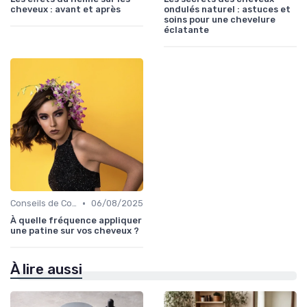
cheveux : avant et après
ondulés naturel : astuces et
soins pour une chevelure
éclatante
•
Conseils de Coiffage
06/08/2025
À quelle fréquence appliquer
une patine sur vos cheveux ?
À lire aussi