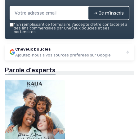
➔ Je m'inscris
*
En remplissant ce formulaire, j’accepte d’être contacté(e) à
des fins commerciales par Cheveux boucles et ses
partenaires.
Cheveux boucles
Ajoutez-nous à vos sources préférées sur Google
Parole d'experts