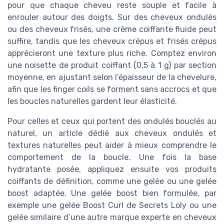
pour que chaque cheveu reste souple et facile à
enrouler autour des doigts. Sur des cheveux ondulés
ou des cheveux frisés, une crème coiffante fluide peut
suffire, tandis que les cheveux crépus et frisés crépus
apprécieront une texture plus riche. Comptez environ
une noisette de produit coiffant (0,5 à 1 g) par section
moyenne, en ajustant selon l’épaisseur de la chevelure,
afin que les finger coils se forment sans accrocs et que
les boucles naturelles gardent leur élasticité.
Pour celles et ceux qui portent des ondulés bouclés au
naturel, un article dédié aux cheveux ondulés et
textures naturelles peut aider à mieux comprendre le
comportement de la boucle. Une fois la base
hydratante posée, appliquez ensuite vos produits
coiffants de définition, comme une gelée ou une gelée
boost adaptée. Une gelée boost bien formulée, par
exemple une gelée Boost Curl de Secrets Loly ou une
gelée similaire d’une autre marque experte en cheveux