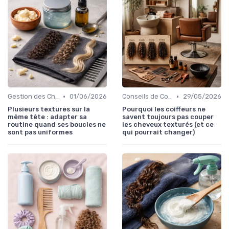
•
•
Gestion des Cheveux Texturés au Quotidien
01/06/2026
Conseils de Coiffage
29/05/2026
Plusieurs textures sur la
Pourquoi les coiffeurs ne
même tête : adapter sa
savent toujours pas couper
routine quand ses boucles ne
les cheveux texturés (et ce
sont pas uniformes
qui pourrait changer)