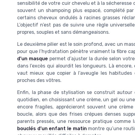
sensibilité de votre cuir chevelu et à la sécheresse
souvent un shampoing plus espacé, complété par 
certains cheveux ondulés à racines grasses récl
L’objectif n’est pas de suivre une règle universel
propres, souples et sans démangeaisons.
Le deuxième pilier est le soin profond, avec un ma
pour que l’hydratation pénètre vraiment la fibre capi
d’un masque
permet d’ajuster la durée selon votr
dans l’excès qui alourdit les longueurs. Là encore
vaut mieux que copier à l’aveugle les habitudes
proches des vôtres.
Enfin, la phase de stylisation se construit autour
quotidien, en choisissant une crème, un gel ou une
encore fragiles, apprécieront souvent une crème lé
boucle, alors que des frises crépues denses supp
parents pressés, une ressource pratique comme 
bouclés d’un enfant le matin
montre qu’une routi