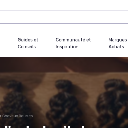
Guides et
Communauté et
Marques 
Conseils
Inspiration
Achats
ur Cheveux Bouclés