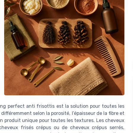
 perfect anti frisottis est la solution pour toutes les
ifféremment selon la porosité, l’épaisseur de la fibre et
d’un produit unique pour toutes les textures. Les cheveux
 cheveux frisés crépus ou de cheveux crépus serrés,