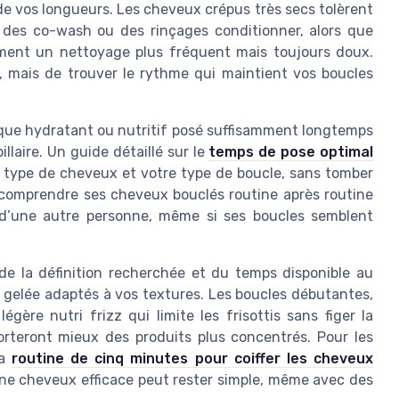
 de vos longueurs. Les cheveux crépus très secs tolèrent
des co-wash ou des rinçages conditionner, alors que
ament un nettoyage plus fréquent mais toujours doux.
le, mais de trouver le rythme qui maintient vos boucles
sque hydratant ou nutritif posé suffisamment longtemps
llaire. Un guide détaillé sur le
temps de pose optimal
e type de cheveux et votre type de boucle, sans tomber
, comprendre ses cheveux bouclés routine après routine
 d’une autre personne, même si ses boucles semblent
 de la définition recherchée et du temps disponible au
 gelée adaptés à vos textures. Les boucles débutantes,
gère nutri frizz qui limite les frisottis sans figer la
orteront mieux des produits plus concentrés. Pour les
la
routine de cinq minutes pour coiffer les cheveux
ne cheveux efficace peut rester simple, même avec des