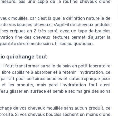
r mesure, pas une copie de la routine cheveux d’une
ux mouillés, car c’est là que la définition naturelle de
 de vos boucles cheveux : s’agit-il de cheveux ondulés
rises crépues en Z très serré, avec un type de boucles
rvation fine des cheveux textures permet d’ajuster la
uantité de crème de soin utilisée au quotidien.
tic qui change tout
, il faut transformer sa salle de bain en petit laboratoire
fibre capillaire à absorber et à retenir l’hydratation, ce
arfait pour certaines boucles et catastrophique pour
 et les produits, mais perd l’hydratation tout aussi
’eau glisser en surface et semble sec malgré des soins
séchage de vos cheveux mouillés sans aucun produit, ce
porosité. Si vos cheveux bouclés sèchent en moins d’une