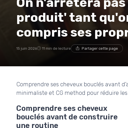
On n'arrêtera pas 
produit' tant qu'o
compris ses prop
15 juin 2026
11 min de lecture
Partager cette page
Comprendre ses cheveux bouclés avant d’ache
minimaliste et CG method pour réduire les 
Comprendre ses cheveux
bouclés avant de construire
une routine