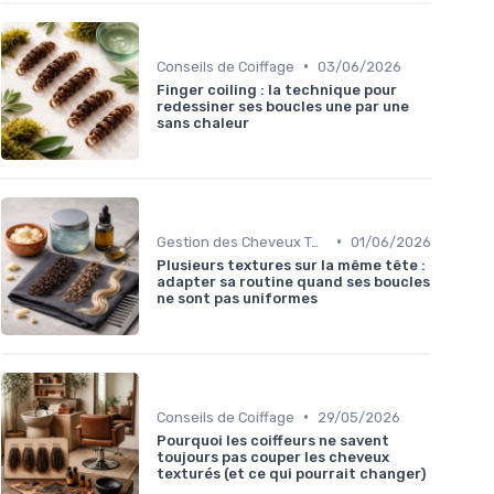
•
Conseils de Coiffage
03/06/2026
Finger coiling : la technique pour
redessiner ses boucles une par une
sans chaleur
•
Gestion des Cheveux Texturés au Quotidien
01/06/2026
Plusieurs textures sur la même tête :
adapter sa routine quand ses boucles
ne sont pas uniformes
•
Conseils de Coiffage
29/05/2026
Pourquoi les coiffeurs ne savent
toujours pas couper les cheveux
texturés (et ce qui pourrait changer)