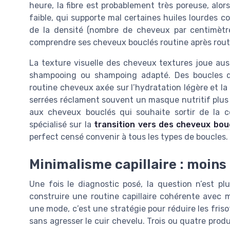
heure, la fibre est probablement très poreuse, alo
faible, qui supporte mal certaines huiles lourdes c
de la densité (nombre de cheveux par centimètre
comprendre ses cheveux bouclés routine après routin
La texture visuelle des cheveux textures joue auss
shampooing ou shampoing adapté. Des boucles dé
routine cheveux axée sur l’hydratation légère et la 
serrées réclament souvent un masque nutritif plus
aux cheveux bouclés qui souhaite sortir de la 
spécialisé sur la
transition vers des cheveux bou
perfect censé convenir à tous les types de boucles.
Minimalisme capillaire : moins
Une fois le diagnostic posé, la question n’est p
construire une routine capillaire cohérente avec m
une mode, c’est une stratégie pour réduire les frisotti
sans agresser le cuir chevelu. Trois ou quatre prod