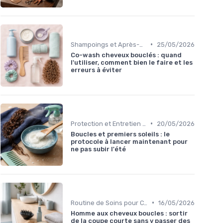
•
Shampoings et Après-Shampoings
25/05/2026
Co-wash cheveux bouclés : quand
l'utiliser, comment bien le faire et les
erreurs à éviter
•
Protection et Entretien des Boucles
20/05/2026
Boucles et premiers soleils : le
protocole à lancer maintenant pour
ne pas subir l'été
•
Routine de Soins pour Cheveux Bouclés
16/05/2026
Homme aux cheveux boucles : sortir
de la coupe courte sans y passer des