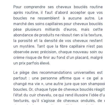
Pour comprendre ses cheveux bouclés routine
après routine, il faut d’abord accepter que vos
boucles ne ressemblent à aucune autre. Le
marché des soins capillaires pour cheveux bouclés
pèse plusieurs milliards d’euros, mais cette
abondance de produits ne résout rien si la texture,
la porosité et la densité de vos cheveux restent
un mystère. Tant que la fibre capillaire n’est pas
observée avec précision, chaque nouveau soin ou
crème risque de finir au fond d’un placard, malgré
un prix parfois élevé.
Le piège des recommandations universelles est
partout : une personne affirme que « ce gel a
changé ma vie », une autre jure que son shampooing
boucles. Or, chaque type de cheveux bouclés réagit d
l’état du cuir chevelu, ce qui rend illusoire l’idée 
texturés, qu’il s’agisse de cheveux ondulés, de