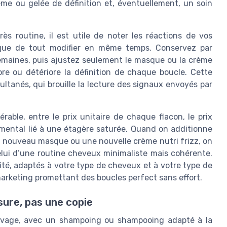
e ou gelée de définition et, éventuellement, un soin
s routine, il est utile de noter les réactions de vos
que de tout modifier en même temps. Conservez par
maines, puis ajustez seulement le masque ou la crème
iore ou détériore la définition de chaque boucle. Cette
ltanés, qui brouille la lecture des signaux envoyés par
able, entre le prix unitaire de chaque flacon, le prix
ental lié à une étagère saturée. Quand on additionne
n nouveau masque ou une nouvelle crème nutri frizz, on
lui d’une routine cheveux minimaliste mais cohérente.
ité, adaptés à votre type de cheveux et à votre type de
arketing promettant des boucles perfect sans effort.
ure, pas une copie
 lavage, avec un shampoing ou shampooing adapté à la