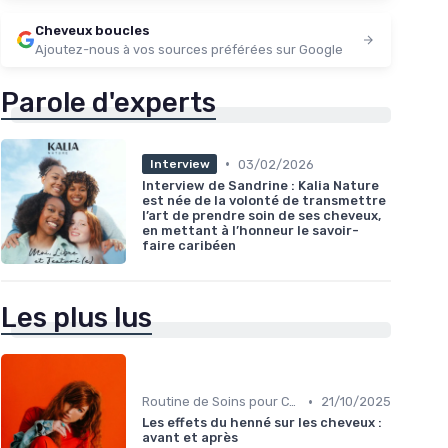
Cheveux boucles
Ajoutez-nous à vos sources préférées sur Google
Parole d'experts
•
03/02/2026
Interview
Interview de Sandrine : Kalia Nature
est née de la volonté de transmettre
l’art de prendre soin de ses cheveux,
en mettant à l’honneur le savoir-
faire caribéen
Les plus lus
•
Routine de Soins pour Cheveux Bouclés
21/10/2025
Les effets du henné sur les cheveux :
avant et après