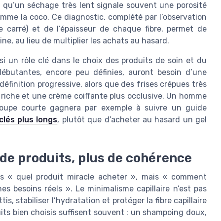
rs qu’un séchage très lent signale souvent une porosité
omme la coco. Ce diagnostic, complété par l’observation
 carré) et de l’épaisseur de chaque fibre, permet de
e, au lieu de multiplier les achats au hasard.
i un rôle clé dans le choix des produits de soin et du
butantes, encore peu définies, auront besoin d’une
définition progressive, alors que des frises crépues très
 riche et une crème coiffante plus occlusive. Un homme
coupe courte gagnera par exemple à suivre un guide
clés plus longs
, plutôt que d’acheter au hasard un gel
 de produits, plus de cohérence
lus « quel produit miracle acheter », mais « comment
es besoins réels ». Le minimalisme capillaire n’est pas
s, stabiliser l’hydratation et protéger la fibre capillaire
uits bien choisis suffisent souvent : un shampoing doux,