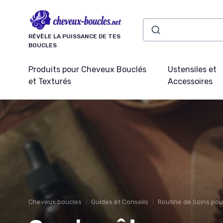
Panneau de gestion des cookies
RÉVÈLE LA PUISSANCE DE TES
BOUCLES
Produits pour Cheveux Bouclés
Ustensiles et
et Texturés
Accessoires
Cheveux boucles
Guides et Conseils
Routine de Soins po