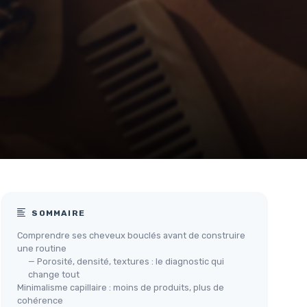
SOMMAIRE
Comprendre ses cheveux bouclés avant de construire
une routine
— Porosité, densité, textures : le diagnostic qui
change tout
Minimalisme capillaire : moins de produits, plus de
cohérence