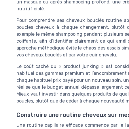
un masque ou après shampooing profond, une crèm
nutritif ciblé.
Pour comprendre ses cheveux bouclés routine aprè
boucles cheveux à chaque changement, plutôt 
exemple le même shampooing pendant plusieurs se
coiffante, afin d’identifier clairement ce qui amél
approche méthodique évite le chaos des essais simu
vos cheveux bouclés et par votre cuir chevelu.
Le coût caché du « product junking » est considér
habituel des gammes premium et l’encombrement m
chaque habituel prix payé pour un nouveau soin, u
réalise que le budget annuel dépasse largement ce
Mieux vaut investir dans quelques produits de qual
boucles, plutôt que de céder à chaque nouveauté m
Construire une routine cheveux sur mes
Une routine capillaire efficace commence par le