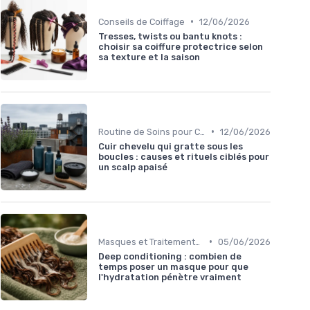
•
Conseils de Coiffage
12/06/2026
Tresses, twists ou bantu knots :
choisir sa coiffure protectrice selon
sa texture et la saison
•
Routine de Soins pour Cheveux Bouclés
12/06/2026
Cuir chevelu qui gratte sous les
boucles : causes et rituels ciblés pour
un scalp apaisé
•
Masques et Traitements en Profondeur
05/06/2026
Deep conditioning : combien de
temps poser un masque pour que
l'hydratation pénètre vraiment