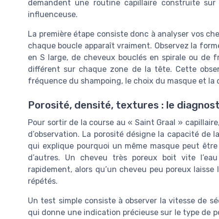
demandent une routine capillaire construite su
influenceuse.
La première étape consiste donc à analyser vos cheve
chaque boucle apparaît vraiment. Observez la forme
en S large, de cheveux bouclés en spirale ou de f
différent sur chaque zone de la tête. Cette obse
fréquence du shampoing, le choix du masque et la q
Porosité, densité, textures : le diagnos
Pour sortir de la course au « Saint Graal » capillaire
d’observation. La porosité désigne la capacité de la 
qui explique pourquoi un même masque peut être p
d’autres. Un cheveu très poreux boit vite l’eau
rapidement, alors qu’un cheveu peu poreux laisse l
répétés.
Un test simple consiste à observer la vitesse de 
qui donne une indication précieuse sur le type de 