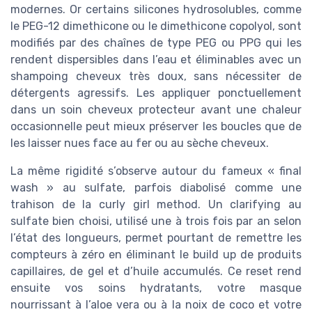
modernes. Or certains silicones hydrosolubles, comme
le PEG-12 dimethicone ou le dimethicone copolyol, sont
modifiés par des chaînes de type PEG ou PPG qui les
rendent dispersibles dans l’eau et éliminables avec un
shampoing cheveux très doux, sans nécessiter de
détergents agressifs. Les appliquer ponctuellement
dans un soin cheveux protecteur avant une chaleur
occasionnelle peut mieux préserver les boucles que de
les laisser nues face au fer ou au sèche cheveux.
La même rigidité s’observe autour du fameux « final
wash » au sulfate, parfois diabolisé comme une
trahison de la curly girl method. Un clarifying au
sulfate bien choisi, utilisé une à trois fois par an selon
l’état des longueurs, permet pourtant de remettre les
compteurs à zéro en éliminant le build up de produits
capillaires, de gel et d’huile accumulés. Ce reset rend
ensuite vos soins hydratants, votre masque
nourrissant à l’aloe vera ou à la noix de coco et votre