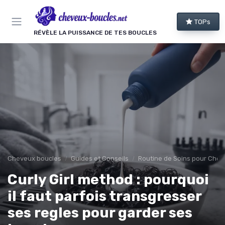
Panneau de gestion des cookies
TOPs
RÉVÈLE LA PUISSANCE DE TES BOUCLES
Cheveux boucles
Guides et Conseils
Routine de Soins pour Chev
Curly Girl method : pourquoi
il faut parfois transgresser
ses regles pour garder ses