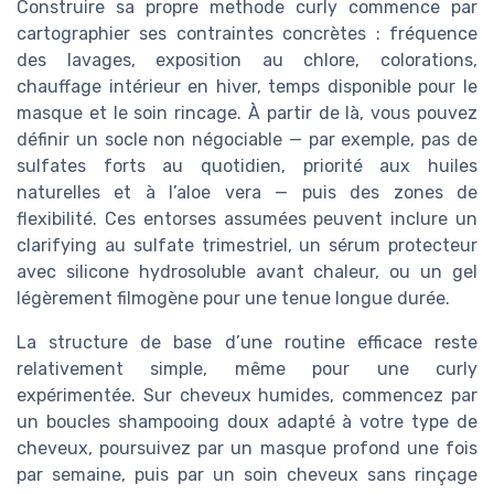
Construire sa propre methode curly commence par
cartographier ses contraintes concrètes : fréquence
des lavages, exposition au chlore, colorations,
chauffage intérieur en hiver, temps disponible pour le
masque et le soin rincage. À partir de là, vous pouvez
définir un socle non négociable — par exemple, pas de
sulfates forts au quotidien, priorité aux huiles
naturelles et à l’aloe vera — puis des zones de
flexibilité. Ces entorses assumées peuvent inclure un
clarifying au sulfate trimestriel, un sérum protecteur
avec silicone hydrosoluble avant chaleur, ou un gel
légèrement filmogène pour une tenue longue durée.
La structure de base d’une routine efficace reste
relativement simple, même pour une curly
expérimentée. Sur cheveux humides, commencez par
un boucles shampooing doux adapté à votre type de
cheveux, poursuivez par un masque profond une fois
par semaine, puis par un soin cheveux sans rinçage