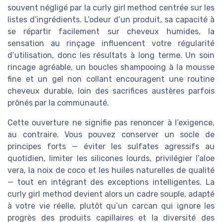
souvent négligé par la curly girl method centrée sur les
listes d’ingrédients. L’odeur d’un produit, sa capacité à
se répartir facilement sur cheveux humides, la
sensation au rinçage influencent votre régularité
d’utilisation, donc les résultats à long terme. Un soin
rincage agréable, un boucles shampooing à la mousse
fine et un gel non collant encouragent une routine
cheveux durable, loin des sacrifices austères parfois
prônés par la communauté.
Cette ouverture ne signifie pas renoncer à l’exigence,
au contraire. Vous pouvez conserver un socle de
principes forts — éviter les sulfates agressifs au
quotidien, limiter les silicones lourds, privilégier l’aloe
vera, la noix de coco et les huiles naturelles de qualité
— tout en intégrant des exceptions intelligentes. La
curly girl method devient alors un cadre souple, adapté
à votre vie réelle, plutôt qu’un carcan qui ignore les
progrès des produits capillaires et la diversité des