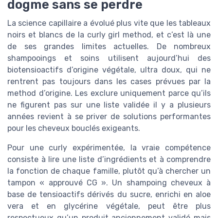
dogme sans se perdre
La science capillaire a évolué plus vite que les tableaux
noirs et blancs de la curly girl method, et c’est là une
de ses grandes limites actuelles. De nombreux
shampooings et soins utilisent aujourd’hui des
biotensioactifs d’origine végétale, ultra doux, qui ne
rentrent pas toujours dans les cases prévues par la
method d’origine. Les exclure uniquement parce qu’ils
ne figurent pas sur une liste validée il y a plusieurs
années revient à se priver de solutions performantes
pour les cheveux bouclés exigeants.
Pour une curly expérimentée, la vraie compétence
consiste à lire une liste d’ingrédients et à comprendre
la fonction de chaque famille, plutôt qu’à chercher un
tampon « approuvé CG ». Un shampoing cheveux à
base de tensioactifs dérivés du sucre, enrichi en aloe
vera et en glycérine végétale, peut être plus
respectueux qu’un produit anciennement validé mais