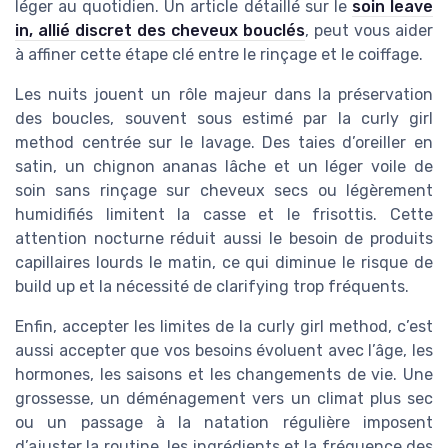
léger au quotidien. Un article détaillé sur le
soin leave
in, allié discret des cheveux bouclés
, peut vous aider
à affiner cette étape clé entre le rinçage et le coiffage.
Les nuits jouent un rôle majeur dans la préservation
des boucles, souvent sous estimé par la curly girl
method centrée sur le lavage. Des taies d’oreiller en
satin, un chignon ananas lâche et un léger voile de
soin sans rinçage sur cheveux secs ou légèrement
humidifiés limitent la casse et le frisottis. Cette
attention nocturne réduit aussi le besoin de produits
capillaires lourds le matin, ce qui diminue le risque de
build up et la nécessité de clarifying trop fréquents.
Enfin, accepter les limites de la curly girl method, c’est
aussi accepter que vos besoins évoluent avec l’âge, les
hormones, les saisons et les changements de vie. Une
grossesse, un déménagement vers un climat plus sec
ou un passage à la natation régulière imposent
d’ajuster la routine, les ingrédients et la fréquence des