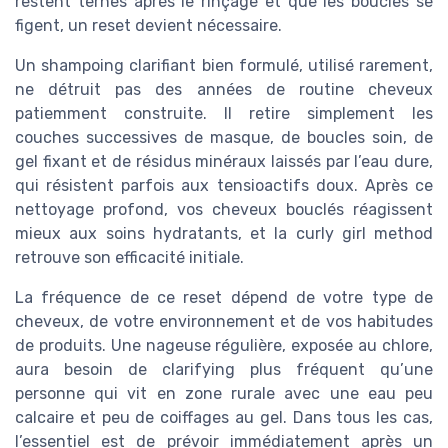
restent ternes après le rinçage et que les boucles se
figent, un reset devient nécessaire.
Un shampoing clarifiant bien formulé, utilisé rarement,
ne détruit pas des années de routine cheveux
patiemment construite. Il retire simplement les
couches successives de masque, de boucles soin, de
gel fixant et de résidus minéraux laissés par l’eau dure,
qui résistent parfois aux tensioactifs doux. Après ce
nettoyage profond, vos cheveux bouclés réagissent
mieux aux soins hydratants, et la curly girl method
retrouve son efficacité initiale.
La fréquence de ce reset dépend de votre type de
cheveux, de votre environnement et de vos habitudes
de produits. Une nageuse régulière, exposée au chlore,
aura besoin de clarifying plus fréquent qu’une
personne qui vit en zone rurale avec une eau peu
calcaire et peu de coiffages au gel. Dans tous les cas,
l’essentiel est de prévoir immédiatement après un