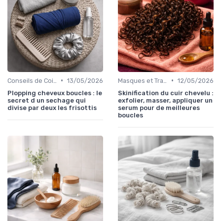
•
•
Conseils de Coiffage
13/05/2026
Masques et Traitements en Profondeur
12/05/2026
Plopping cheveux boucles : le
Skinification du cuir chevelu :
secret d un sechage qui
exfolier, masser, appliquer un
divise par deux les frisottis
serum pour de meilleures
boucles