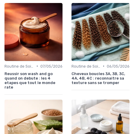
•
•
Routine de Soins pour Cheveux Bouclés
07/05/2026
Routine de Soins pour Cheveux Bouclés
06/05/2026
Reussir son wash and go
Cheveux boucles 3A, 3B, 3C,
quand on debute : les 4
4A, 4B, 4C : reconnaitre sa
etapes que tout le monde
texture sans se tromper
rate