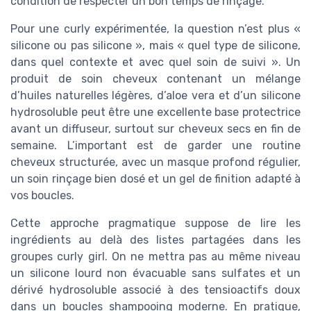
condition de respecter un bon temps de rinçage.
Pour une curly expérimentée, la question n’est plus «
silicone ou pas silicone », mais « quel type de silicone,
dans quel contexte et avec quel soin de suivi ». Un
produit de soin cheveux contenant un mélange
d’huiles naturelles légères, d’aloe vera et d’un silicone
hydrosoluble peut être une excellente base protectrice
avant un diffuseur, surtout sur cheveux secs en fin de
semaine. L’important est de garder une routine
cheveux structurée, avec un masque profond régulier,
un soin rinçage bien dosé et un gel de finition adapté à
vos boucles.
Cette approche pragmatique suppose de lire les
ingrédients au delà des listes partagées dans les
groupes curly girl. On ne mettra pas au même niveau
un silicone lourd non évacuable sans sulfates et un
dérivé hydrosoluble associé à des tensioactifs doux
dans un boucles shampooing moderne. En pratique,