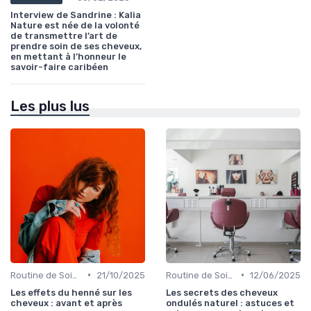
Interview de Sandrine : Kalia
Nature est née de la volonté
de transmettre l’art de
prendre soin de ses cheveux,
en mettant à l’honneur le
savoir-faire caribéen
Les plus lus
•
•
Routine de Soins pour Cheveux Bouclés
21/10/2025
Routine de Soins pour Cheveux Bouclés
12/06/2025
Les effets du henné sur les
Les secrets des cheveux
cheveux : avant et après
ondulés naturel : astuces et