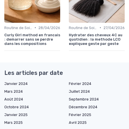
•
•
Routine de Soins pour Cheveux Bouclés
28/04/2026
Routine de Soins pour Cheveux Bouclés
27/04/2026
Curly Girl method en francais
Hydrater des cheveux 4C au
: demarrer sans se perdre
quotidien : la methode LCO
dans les compositions
expliquee geste par geste
Les articles par date
Janvier 2024
Février 2024
Mars 2024
Juillet 2024
Août 2024
Septembre 2024
Octobre 2024
Décembre 2024
Janvier 2025
Février 2025
Mars 2025
Avril 2025