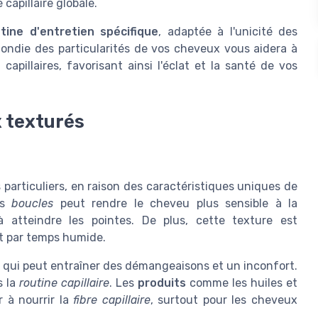
 capillaire globale.
tine d'entretien spécifique
, adaptée à l'unicité des
ondie des particularités de vos cheveux vous aidera à
capillaires, favorisant ainsi l'éclat et la santé de vos
x texturés
particuliers, en raison des caractéristiques uniques de
es
boucles
peut rendre le cheveu plus sensible à la
à atteindre les pointes. De plus, cette texture est
nt par temps humide.
 qui peut entraîner des démangeaisons et un inconfort.
s la
routine capillaire
. Les
produits
comme les huiles et
 à nourrir la
fibre capillaire
, surtout pour les cheveux