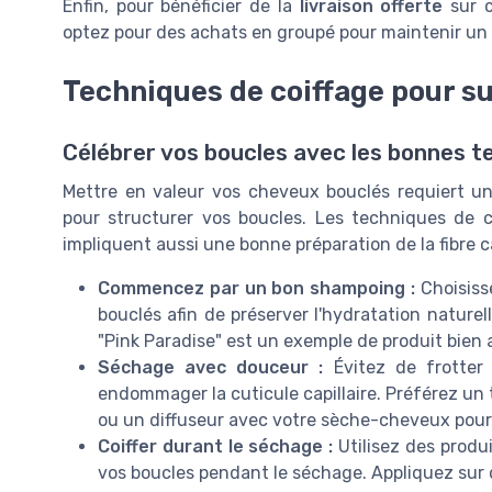
Enfin, pour bénéficier de la
livraison offerte
sur c
optez pour des achats en groupé pour maintenir un p
Techniques de coiffage pour s
Célébrer vos boucles avec les bonnes t
Mettre en valeur vos cheveux bouclés requiert une
pour structurer vos boucles. Les techniques de c
impliquent aussi une bonne préparation de la fibre ca
Commencez par un bon shampoing :
Choisiss
bouclés afin de préserver l'hydratation naturell
"Pink Paradise" est un exemple de produit bien 
Séchage avec douceur :
Évitez de frotter
endommager la cuticule capillaire. Préférez un
ou un diffuseur avec votre sèche-cheveux pour 
Coiffer durant le séchage :
Utilisez des produ
vos boucles pendant le séchage. Appliquez sur 