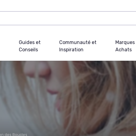
Guides et
Communauté et
Marques 
Conseils
Inspiration
Achats
ien des Boucles