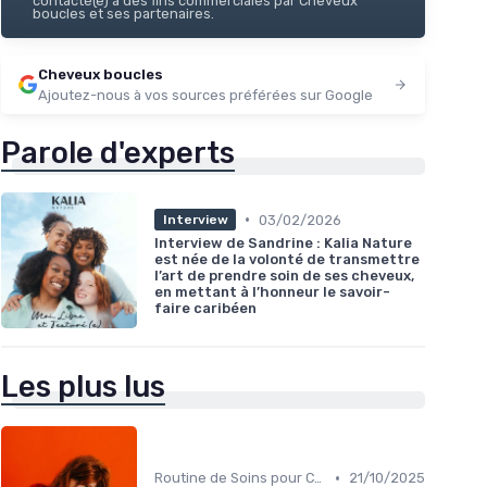
contacté(e) à des fins commerciales par Cheveux
boucles et ses partenaires.
Cheveux boucles
Ajoutez-nous à vos sources préférées sur Google
Parole d'experts
•
03/02/2026
Interview
Interview de Sandrine : Kalia Nature
est née de la volonté de transmettre
l’art de prendre soin de ses cheveux,
en mettant à l’honneur le savoir-
faire caribéen
Les plus lus
•
Routine de Soins pour Cheveux Bouclés
21/10/2025