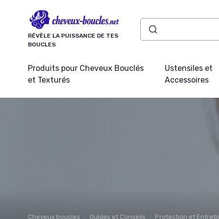
Panneau de gestion des cookies
RÉVÈLE LA PUISSANCE DE TES
BOUCLES
Produits pour Cheveux Bouclés
Ustensiles et
et Texturés
Accessoires
Cheveux boucles
Guides et Conseils
Protection et Entret