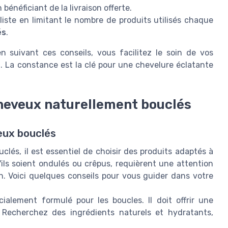
bénéficiant de la livraison offerte.
ste en limitant le nombre de produits utilisés chaque
és
.
n suivant ces conseils, vous facilitez le soin de vos
. La constance est la clé pour une chevelure éclatante
eveux naturellement bouclés
eux bouclés
lés, il est essentiel de choisir des produits adaptés à
'ils soient ondulés ou crêpus, requièrent une attention
on. Voici quelques conseils pour vous guider dans votre
ialement formulé pour les boucles. Il doit offrir une
 Recherchez des ingrédients naturels et hydratants,