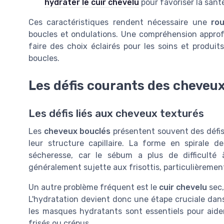
hydrater le cuir chevelu
pour favoriser la santé
Ces caractéristiques rendent nécessaire une
rou
boucles et ondulations. Une compréhension approf
faire des choix éclairés pour les soins et produits 
boucles.
Les défis courants des cheveu
Les défis liés aux cheveux texturés
Les
cheveux bouclés
présentent souvent des défis 
leur structure capillaire. La forme en spirale d
sécheresse, car le sébum a plus de difficulté 
généralement sujette aux frisottis, particulièreme
Un autre problème fréquent est le
cuir chevelu
sec,
L'hydratation devient donc une étape cruciale dan
les masques hydratants sont essentiels pour aider
frisés ou crépus.