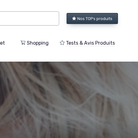
Nos TOPs produits
et
Shopping
Tests & Avis Produits