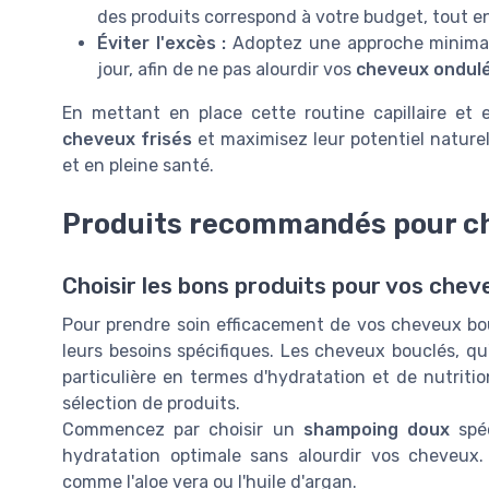
des produits correspond à votre budget, tout en 
Éviter l'excès :
Adoptez une approche minimali
jour, afin de ne pas alourdir vos
cheveux ondul
En mettant en place cette routine capillaire et e
cheveux frisés
et maximisez leur potentiel naturel
et en pleine santé.
Produits recommandés pour ch
Choisir les bons produits pour vos chev
Pour prendre soin efficacement de vos cheveux bouc
leurs besoins spécifiques. Les cheveux bouclés, qu
particulière en termes d'hydratation et de nutriti
sélection de produits.
Commencez par choisir un
shampoing doux
spéc
hydratation optimale sans alourdir vos cheveux.
comme l'aloe vera ou l'huile d'argan.