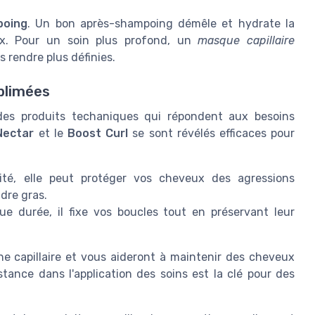
poing
. Un bon après-shampoing démêle et hydrate la
veux. Pour un soin plus profond, un
masque capillaire
s rendre plus définies.
blimées
des produits techaniques qui répondent aux besoins
Nectar
et le
Boost Curl
se sont révélés efficaces pour
.
ité, elle peut protéger vos cheveux des agressions
ndre gras.
ue durée, il fixe vos boucles tout en préservant leur
ne capillaire et vous aideront à maintenir des cheveux
stance dans l'application des soins est la clé pour des