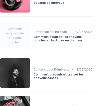
boucles de cheveux
Comment
•
Protection et Entretien des Boucles
19/05/2025
éclaircir les
Comment éclaircir les cheveux
cheveux
bouclés et texturés en douceur
bouclés...
•
Conseils pour Démêler et Réduire les Cassures
12/05/2025
Comment prévenir et traiter les
cheveux cassés