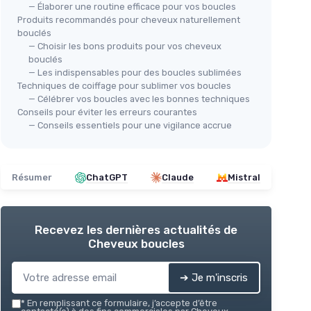
— Élaborer une routine efficace pour vos boucles
Produits recommandés pour cheveux naturellement
bouclés
— Choisir les bons produits pour vos cheveux
bouclés
— Les indispensables pour des boucles sublimées
Techniques de coiffage pour sublimer vos boucles
— Célébrer vos boucles avec les bonnes techniques
Conseils pour éviter les erreurs courantes
— Conseils essentiels pour une vigilance accrue
Résumer
ChatGPT
Claude
Mistral
Recevez les dernières actualités de
Cheveux boucles
➔ Je m'inscris
*
En remplissant ce formulaire, j’accepte d’être