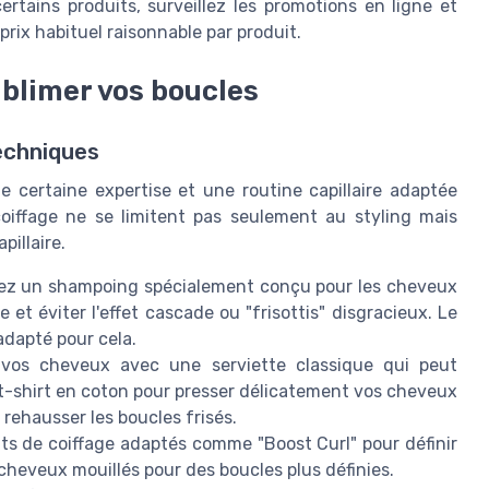
ertains produits, surveillez les promotions en ligne et
rix habituel raisonnable par produit.
ublimer vos boucles
echniques
 certaine expertise et une routine capillaire adaptée
oiffage ne se limitent pas seulement au styling mais
pillaire.
ez un shampoing spécialement conçu pour les cheveux
e et éviter l'effet cascade ou "frisottis" disgracieux. Le
adapté pour cela.
 vos cheveux avec une serviette classique qui peut
 t-shirt en coton pour presser délicatement vos cheveux
rehausser les boucles frisés.
its de coiffage adaptés comme "Boost Curl" pour définir
cheveux mouillés pour des boucles plus définies.