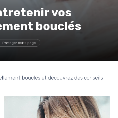
tretenir vos
ement bouclés
Partager cette page
rellement bouclés et découvrez des conseils