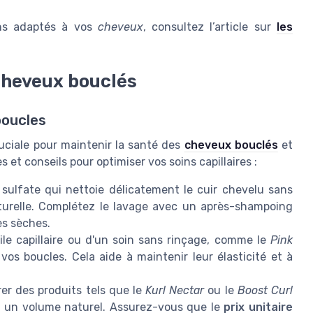
ions adaptés à vos
cheveux
, consultez l’article sur
les
cheveux bouclés
boucles
cruciale pour maintenir la santé des
cheveux bouclés
et
 et conseils pour optimiser vos soins capillaires :
sulfate qui nettoie délicatement le cuir chevelu sans
naturelle. Complétez le lavage avec un après-shampoing
es sèches.
ile capillaire ou d'un soin sans rinçage, comme le
Pink
vos boucles. Cela aide à maintenir leur élasticité et à
er des produits tels que le
Kurl Nectar
ou le
Boost Curl
et un volume naturel. Assurez-vous que le
prix unitaire