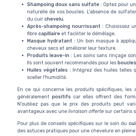
Shampoing doux sans sulfate
: Optez pour u
naturelle de vos boucles. L'absence de sulfa
du cuir
chevelu
.
Après-shampoing nourrissant
: Choisissez u
fibre
capillaire
et faciliter le démêlage.
Masque hydratant
: Un bon masque à appliqu
cheveux secs et améliorer leur texture.
Produits leave-in
: Les
soins
sans rinçage sont
Ils sont souvent recommandés pour les
boucles
Huiles végétales
: Intégrez des huiles telles
sceller l'humidité.
En ce qui concerne les
produits
spécifiques, les 
généralement
positifs
car elles offrent des form
N'oubliez pas que le prix des produits peut vari
avantageux avec une
livraison offerte
sur certains s
Pour plus de conseils spécifiques sur le soin du
cui
des astuces pratiques pour une chevelure en pleine