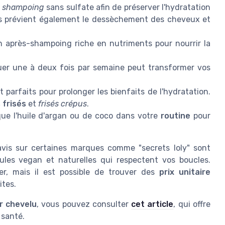
n
shampoing
sans sulfate afin de préserver l'hydratation
tes prévient également le dessèchement des cheveux et
n après-shampoing riche en nutriments pour nourrir la
er une à deux fois par semaine peut transformer vos
 parfaits pour prolonger les bienfaits de l'hydratation.
 frisés
et
frisés crépus
.
 que l'huile d'argan ou de coco dans votre
routine
pour
avis sur certaines marques comme "secrets loly" sont
ules vegan et naturelles qui respectent vos boucles.
er, mais il est possible de trouver des
prix unitaire
ites.
r chevelu
, vous pouvez consulter
cet article
, qui offre
 santé.