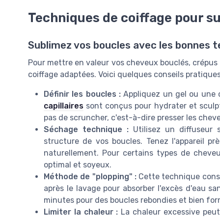
Techniques de coiffage pour su
Sublimez vos boucles avec les bonnes t
Pour mettre en valeur vos cheveux bouclés, crépus o
coiffage adaptées. Voici quelques conseils pratiques
Définir les boucles :
Appliquez un gel ou une 
capillaires
sont conçus pour hydrater et sculpte
pas de scruncher, c'est-à-dire presser les chev
Séchage technique :
Utilisez un diffuseur 
structure de vos boucles. Tenez l'appareil pr
naturellement. Pour certains types de cheveux,
optimal et soyeux.
Méthode de "plopping" :
Cette technique consi
après le lavage pour absorber l'excès d'eau sa
minutes pour des boucles rebondies et bien for
Limiter la chaleur :
La chaleur excessive peut e