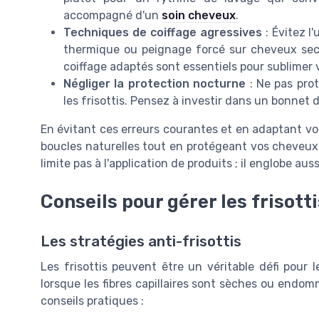
accompagné d'un
soin cheveux
.
Techniques de coiffage agressives
: Évitez l
thermique ou peignage forcé sur cheveux secs
coiffage adaptés sont essentiels pour sublimer 
Négliger la protection nocturne
: Ne pas pro
les frisottis. Pensez à investir dans un bonnet d
En évitant ces erreurs courantes et en adaptant v
boucles naturelles tout en protégeant vos cheveu
limite pas à l'application de produits ; il englobe au
Conseils pour gérer les frisotti
Les stratégies anti-frisottis
Les frisottis peuvent être un véritable défi pour 
lorsque les fibres capillaires sont sèches ou endom
conseils pratiques :