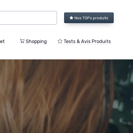
Nos TOPs produits
et
Shopping
Tests & Avis Produits