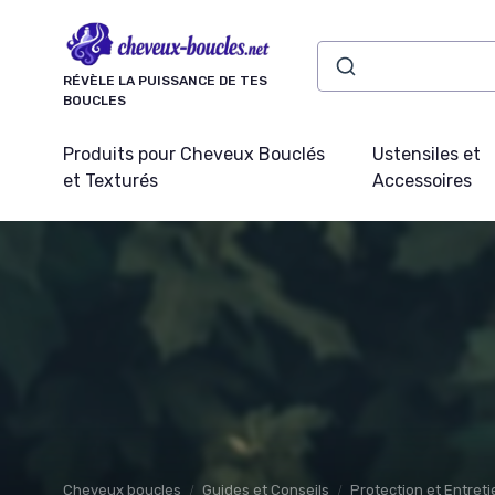
Panneau de gestion des cookies
RÉVÈLE LA PUISSANCE DE TES
BOUCLES
Produits pour Cheveux Bouclés
Ustensiles et
et Texturés
Accessoires
Cheveux boucles
Guides et Conseils
Protection et Entret