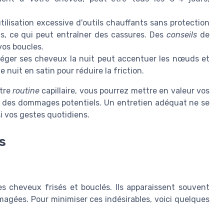
'utilisation excessive d'outils chauffants sans protection
, ce qui peut entraîner des cassures. Des
conseils
de
vos boucles.
téger ses cheveux la nuit peut accentuer les nœuds et
e nuit en satin pour réduire la friction.
otre
routine
capillaire, vous pourrez mettre en valeur vos
x des dommages potentiels. Un entretien adéquat ne se
ssi vos gestes quotidiens.
s
les cheveux frisés et bouclés. Ils apparaissent souvent
magées. Pour minimiser ces indésirables, voici quelques