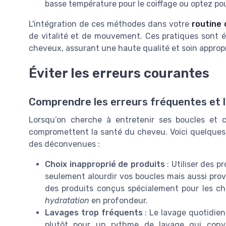
basse température pour le coiffage ou optez pou
L'intégration de ces méthodes dans votre
routine 
de vitalité et de mouvement. Ces pratiques sont é
cheveux, assurant une haute qualité et soin appropri
Éviter les erreurs courantes
Comprendre les erreurs fréquentes et 
Lorsqu’on cherche à entretenir ses boucles et ch
compromettent la santé du cheveu. Voici quelques p
des déconvenues :
Choix inapproprié de produits
: Utiliser des 
seulement alourdir vos boucles mais aussi provo
des produits conçus spécialement pour les ch
hydratation
en profondeur.
Lavages trop fréquents
: Le lavage quotidien
plutôt pour un rythme de lavage qui convi