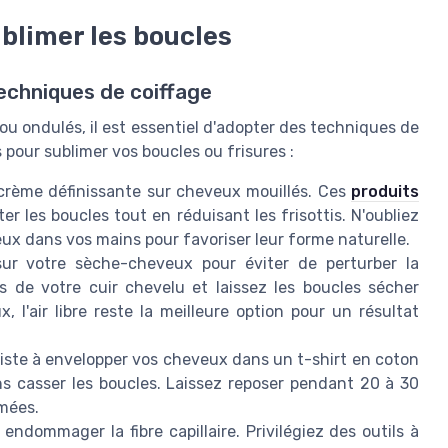
blimer les boucles
echniques de coiffage
u ondulés, il est essentiel d'adopter des techniques de
 pour sublimer vos boucles ou frisures :
crème définissante sur cheveux mouillés. Ces
produits
r les boucles tout en réduisant les frisottis. N'oubliez
eux dans vos mains pour favoriser leur forme naturelle.
sur votre sèche-cheveux pour éviter de perturber la
ès de votre cuir chevelu et laissez les boucles sécher
 l'air libre reste la meilleure option pour un résultat
ste à envelopper vos cheveux dans un t-shirt en coton
ns casser les boucles. Laissez reposer pendant 20 à 30
mées.
ndommager la fibre capillaire. Privilégiez des outils à