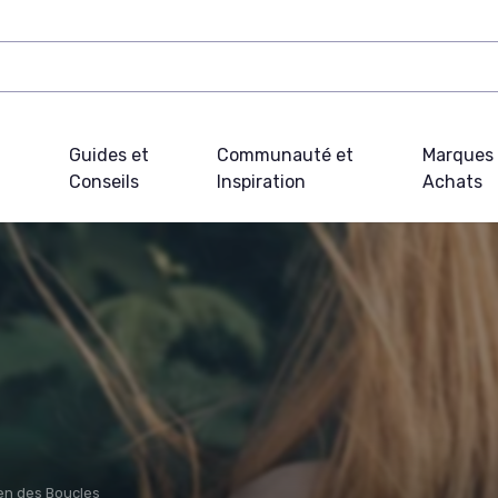
Guides et
Communauté et
Marques 
Conseils
Inspiration
Achats
ien des Boucles