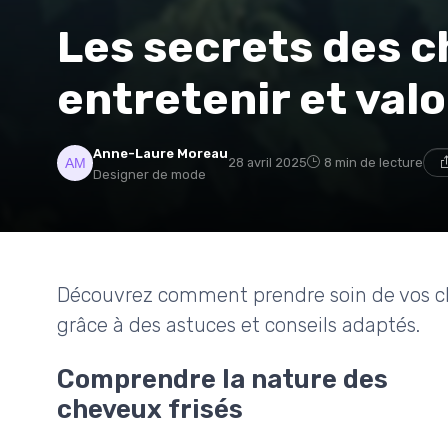
Les secrets des c
entretenir et valo
Anne-Laure Moreau
28 avril 2025
8 min de lecture
Designer de mode
Découvrez comment prendre soin de vos che
grâce à des astuces et conseils adaptés.
Comprendre la nature des
cheveux frisés