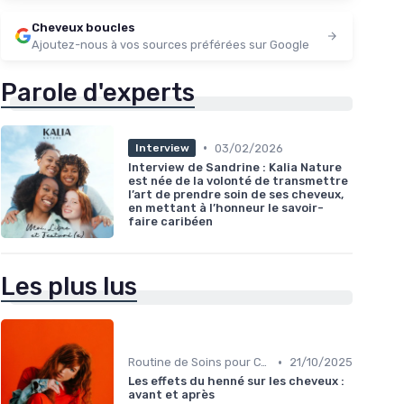
Cheveux boucles
Ajoutez-nous à vos sources préférées sur Google
Parole d'experts
•
03/02/2026
Interview
Interview de Sandrine : Kalia Nature
est née de la volonté de transmettre
l’art de prendre soin de ses cheveux,
en mettant à l’honneur le savoir-
faire caribéen
Les plus lus
•
Routine de Soins pour Cheveux Bouclés
21/10/2025
Les effets du henné sur les cheveux :
avant et après