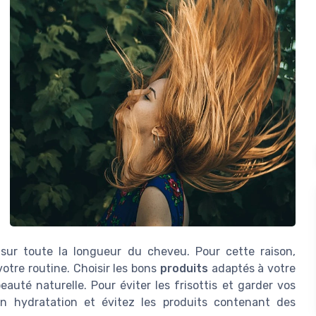
 sur toute la longueur du cheveu. Pour cette raison,
otre routine. Choisir les bons
produits
adaptés à votre
eauté naturelle. Pour éviter les frisottis et garder vos
n hydratation et évitez les produits contenant des