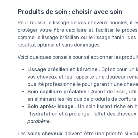
Produits de soin : choisir avec soin
Pour réussir le lissage de vos cheveux bouclés, il e
protéger votre fibre capillaire et faciliter le pro
comme le lissage brésilien ou le lissage tanin, des
résultat optimal et sans dommages.
Voici quelques conseils pour sélectionner les produit
Lissage brésilien et kératine :
Optez pour un ki
vos cheveux et leur apporte une douceur rema
qualité professionnelle pour garantir une cheve
Soin capillaire préalable :
Avant de lisser, uti
en éliminant les résidus de produits de coiffure
Soin après-lissage :
Un soin lissant riche en h
l’hydratation et à prolonger l’effet des cheveux l
parabène
.
Les
soins cheveux
doivent être une priorité si vo