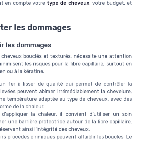
ant en compte votre
type de cheveux
, votre budget, et
iter les dommages
nir les dommages
 cheveux bouclés et texturés, nécessite une attention
nimisent les risques pour la fibre capillaire, surtout en
n ou à la kératine.
un fer à lisser de qualité qui permet de contrôler la
élevées peuvent abîmer irrémédiablement la chevelure,
 à une température adaptée au type de cheveux, avec des
orme de la chaleur.
'appliquer la chaleur, il convient d'utiliser un soin
 une barrière protectrice autour de la fibre capillaire,
réservant ainsi l'intégrité des cheveux.
ins procédés chimiques peuvent affaiblir les boucles. Le