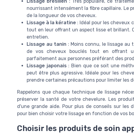
Lissage brésilien
: Très populaire, ce traiteme
nourrissant intensément la fibre capillaire. Le 
de la longueur de vos cheveux.
Lissage à la kératine
: Idéal pour les cheveux 
tout en leur offrant un aspect lisse et brillan
entretien.
Lissage au tanin
: Moins connu, le lissage au t
de vos cheveux bouclés tout en offrant un
parfaitement aux personnes préférant des prod
Lissage japonais
: Bien que ce soit une méthod
peut être plus agressive. Idéale pour les chev
prendre certaines précautions pour limiter les
Rappelons que chaque technique de lissage nécessi
préserver la santé de votre chevelure. Les produi
d'une grande aide. Pour plus de conseils sur les 
pour bien choisir votre lissage en fonction de vos b
Choisir les produits de soin ap