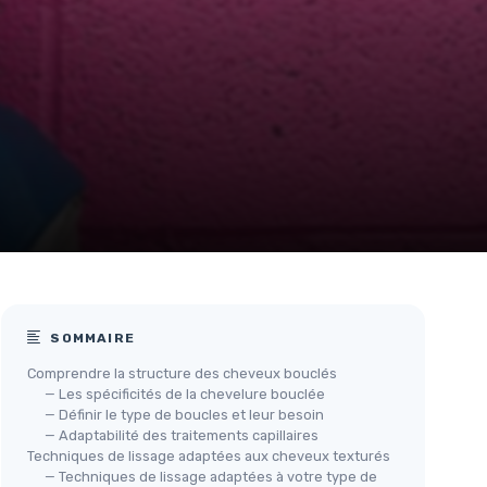
SOMMAIRE
Comprendre la structure des cheveux bouclés
— Les spécificités de la chevelure bouclée
— Définir le type de boucles et leur besoin
— Adaptabilité des traitements capillaires
Techniques de lissage adaptées aux cheveux texturés
— Techniques de lissage adaptées à votre type de