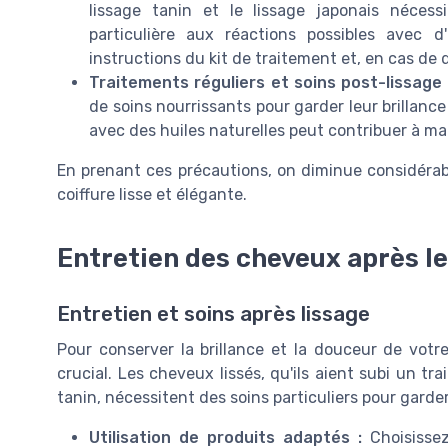
lissage tanin et le lissage japonais néces
particulière aux réactions possibles avec d
instructions du kit de traitement et, en cas de
Traitements réguliers et soins post-lissage
de soins nourrissants pour garder leur brillanc
avec des huiles naturelles peut contribuer à main
En prenant ces précautions, on diminue considéra
coiffure lisse et élégante.
Entretien des cheveux après le
Entretien et soins après lissage
Pour conserver la brillance et la douceur de votr
crucial. Les cheveux lissés, qu'ils aient subi un tra
tanin, nécessitent des soins particuliers pour garder
Utilisation de produits adaptés :
Choisissez