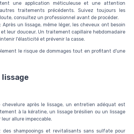
sitent une application méticuleuse et une attention
'autres traitements précédents. Suivez toujours les
 doute, consultez un professionnel avant de procéder.
: Après un lissage, même léger, les cheveux ont besoin
e et leur douceur. Un traitement capillaire hebdomadaire
tenir l'élasticité et prévenir la casse.
blement le risque de dommages tout en profitant d'une
 lissage
e chevelure après le lissage, un entretien adéquat est
itement à la kératine, un lissage brésilien ou un lissage
 leur allure impeccable.
 des shampooings et revitalisants sans sulfate pour