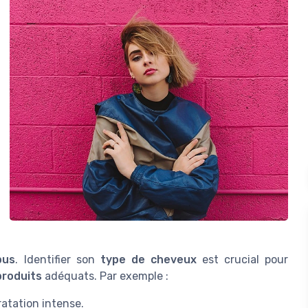
pus
. Identifier son
type de cheveux
est crucial pour
produits
adéquats. Par exemple :
atation intense.