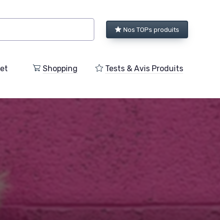
Nos TOPs produits
et
Shopping
Tests & Avis Produits