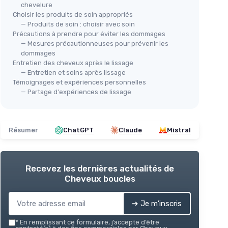
chevelure
Choisir les produits de soin appropriés
— Produits de soin : choisir avec soin
Précautions à prendre pour éviter les dommages
— Mesures précautionneuses pour prévenir les
dommages
Entretien des cheveux après le lissage
— Entretien et soins après lissage
Témoignages et expériences personnelles
— Partage d'expériences de lissage
Résumer
ChatGPT
Claude
Mistral
Recevez les dernières actualités de
Cheveux boucles
➔ Je m'inscris
*
En remplissant ce formulaire, j’accepte d’être