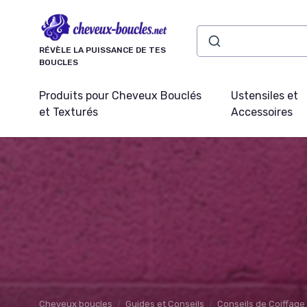
Panneau de gestion des cookies
RÉVÈLE LA PUISSANCE DE TES
BOUCLES
Produits pour Cheveux Bouclés
Ustensiles et
et Texturés
Accessoires
Cheveux boucles
Guides et Conseils
Conseils de Coiffage