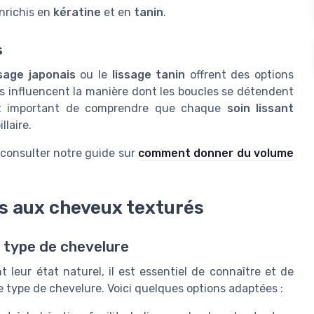
nrichis en
kératine
et en
tanin
.
s
ssage japonais
ou le
lissage tanin
offrent des options
s influencent la manière dont les boucles se détendent
est important de comprendre que chaque
soin lissant
llaire.
à consulter notre guide sur
comment donner du volume
s aux cheveux texturés
 type de chevelure
 leur état naturel, il est essentiel de connaître et de
 type de chevelure. Voici quelques options adaptées :