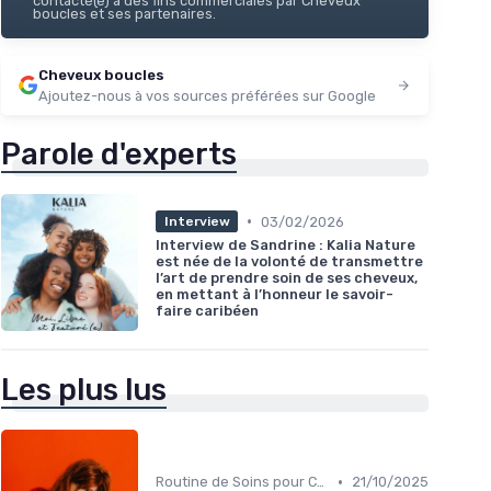
contacté(e) à des fins commerciales par Cheveux
boucles et ses partenaires.
Cheveux boucles
Ajoutez-nous à vos sources préférées sur Google
Parole d'experts
•
03/02/2026
Interview
Interview de Sandrine : Kalia Nature
est née de la volonté de transmettre
l’art de prendre soin de ses cheveux,
en mettant à l’honneur le savoir-
faire caribéen
Les plus lus
•
Routine de Soins pour Cheveux Bouclés
21/10/2025