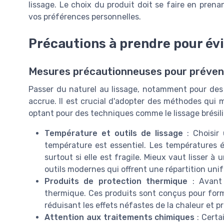
lissage. Le choix du produit doit se faire en pren
vos préférences personnelles.
Précautions à prendre pour év
Mesures précautionneuses pour préve
Passer du naturel au lissage, notamment pour des
accrue. Il est crucial d'adopter des méthodes qui mi
optant pour des techniques comme le lissage brésilie
Température et outils de lissage
: Choisir 
température est essentiel. Les températures 
surtout si elle est fragile. Mieux vaut lisser
outils modernes qui offrent une répartition unif
Produits de protection thermique
: Avant d
thermique. Ces produits sont conçus pour former
réduisant les effets néfastes de la chaleur et p
Attention aux traitements chimiques
: Certa