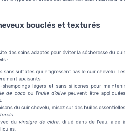
heveux bouclés et texturés
ite des soins adaptés pour éviter la sécheresse du cuir
ls :
s
sans sulfates qui n'agressent pas le cuir chevelu. Les
èrement apaisants.
-shampoings légers et sans silicones pour maintenir
ile de coco
ou l'
huile d'olive
peuvent être appliquées
.
sons du cuir chevelu, misez sur des huiles essentielles
turels
.
 avec du
vinaigre de cidre
, dilué dans de l'eau, aide à
licules.