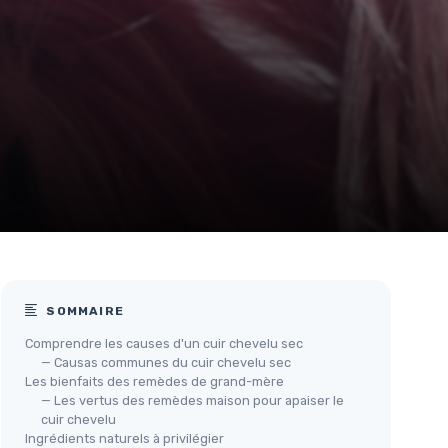
SOMMAIRE
Comprendre les causes d'un cuir chevelu sec
— Causas communes du cuir chevelu sec
Les bienfaits des remèdes de grand-mère
— Les vertus des remèdes maison pour apaiser le
cuir chevelu
Ingrédients naturels à privilégier