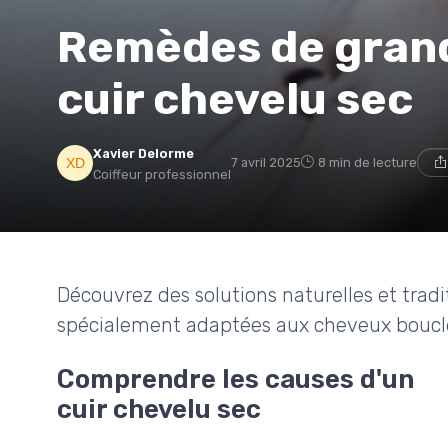
Remèdes de gran
cuir chevelu sec
Xavier Delorme
7 avril 2025
8 min de lecture
Coiffeur professionnel
Découvrez des solutions naturelles et tradi
spécialement adaptées aux cheveux bouclé
Comprendre les causes d'un
cuir chevelu sec