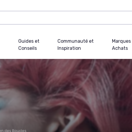
Guides et
Communauté et
Marques 
Conseils
Inspiration
Achats
ien des Boucles