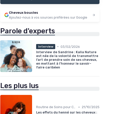
Cheveux boucles
Ajoutez-nous à vos sources préférées sur Google
Parole d'experts
•
03/02/2026
Interview
Interview de Sandrine : Kalia Nature
est née de la volonté de transmettre
l’art de prendre soin de ses cheveux,
en mettant à l’honneur le savoir-
faire caribéen
Les plus lus
•
Routine de Soins pour Cheveux Bouclés
21/10/2025
Les effets du henné sur les cheveux :