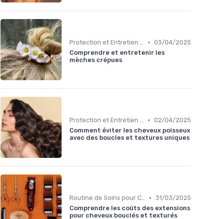
•
Protection et Entretien des Boucles
03/04/2025
Comprendre et entretenir les
mèches crépues
•
Protection et Entretien des Boucles
02/04/2025
Comment éviter les cheveux poisseux
avec des boucles et textures uniques
•
Routine de Soins pour Cheveux Bouclés
31/03/2025
Comprendre les coûts des extensions
pour cheveux bouclés et texturés