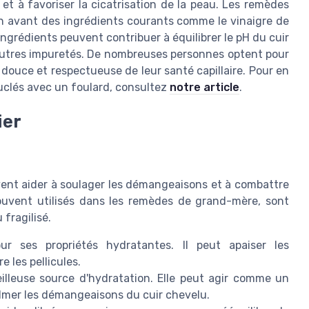
 et à favoriser la cicatrisation de la peau. Les remèdes
n avant des ingrédients courants comme le vinaigre de
 ingrédients peuvent contribuer à équilibrer le pH du cuir
 autres impuretés. De nombreuses personnes optent pour
 douce et respectueuse de leur santé capillaire. Pour en
ouclés avec un foulard, consultez
notre article
.
ier
vent aider à soulager les démangeaisons et à combattre
souvent utilisés dans les remèdes de grand-mère, sont
 fragilisé.
 ses propriétés hydratantes. Il peut apaiser les
 les pellicules.
illeuse source d'hydratation. Elle peut agir comme un
almer les démangeaisons du cuir chevelu.