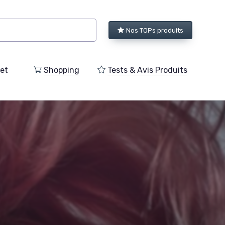
Nos TOPs produits
et
Shopping
Tests & Avis Produits