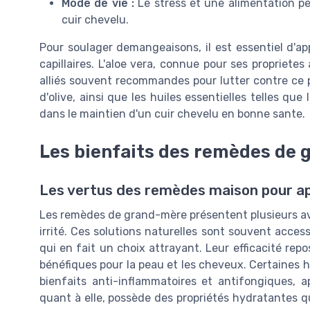
Mode de vie :
Le stress et une alimentation pe
cuir chevelu.
Pour soulager demangeaisons, il est essentiel d'a
capillaires. L'aloe vera, connue pour ses propriete
alliés souvent recommandes pour lutter contre ce 
d'olive, ainsi que les huiles essentielles telles qu
dans le maintien d'un cuir chevelu en bonne sante.
Les bienfaits des remèdes de
Les vertus des remèdes maison pour apa
Les remèdes de grand-mère présentent plusieurs avan
irrité. Ces solutions naturelles sont souvent acces
qui en fait un choix attrayant. Leur efficacité repos
bénéfiques pour la peau et les cheveux. Certaines hu
bienfaits anti-inflammatoires et antifongiques, a
quant à elle, possède des propriétés hydratantes qui