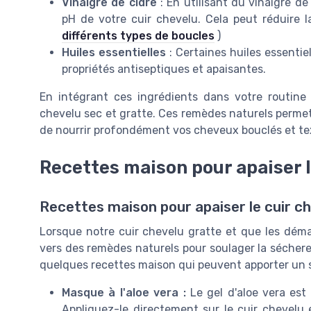
Vinaigre de cidre
: En utilisant du vinaigre de
pH de votre cuir chevelu. Cela peut réduire 
différents types de boucles
)
Huiles essentielles
: Certaines huiles essentie
propriétés antiseptiques et apaisantes.
En intégrant ces ingrédients dans votre routine 
chevelu sec et gratte. Ces remèdes naturels permet
de nourrir profondément vos cheveux bouclés et te
Recettes maison pour apaiser l
Recettes maison pour apaiser le cuir c
Lorsque notre cuir chevelu gratte et que les déman
vers des remèdes naturels pour soulager la séchere
quelques recettes maison qui peuvent apporter un 
Masque à l'aloe vera :
Le gel d'aloe vera est
Appliquez-le directement sur le cuir chevelu 