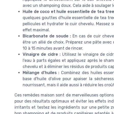
avec un shampoing doux. Cela aide à soulager 
Huile de coco et huile essentielle de tea tree
quelques gouttes d'huile essentielle de tea tre
pellicules et hydrater le cuir chevelu. Massez s
effet maximal.
Bicarbonate de soude :
En cas de cuir cheve
être un allié de choix. Préparez une pâte avec d
10 à 15 minutes avant de rincer.
Vinaigre de cidre :
Utilisez le vinaigre de cid
l'eau à parts égales et appliquez après le sham
chevelu et à éliminer les résidus de produits capi
Mélange d'huiles :
Combinez des huiles essent
base d'huile d'olive pour apaiser la séchere
nourrissant, mais il aide aussi à réduire les croû
Ces remèdes maison sont de merveilleuses options 
pour des résultats optimaux et éviter les effets ind
irritants et testez les ingrédients sur une petite
bon shampoing et de produits capillaires adaptés à