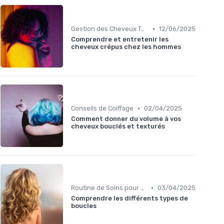
•
Gestion des Cheveux Texturés au Quotidien
12/06/2025
Comprendre et entretenir les
cheveux crépus chez les hommes
•
Conseils de Coiffage
02/04/2025
Comment donner du volume à vos
cheveux bouclés et texturés
•
Routine de Soins pour Cheveux Bouclés
03/04/2025
Comprendre les différents types de
boucles