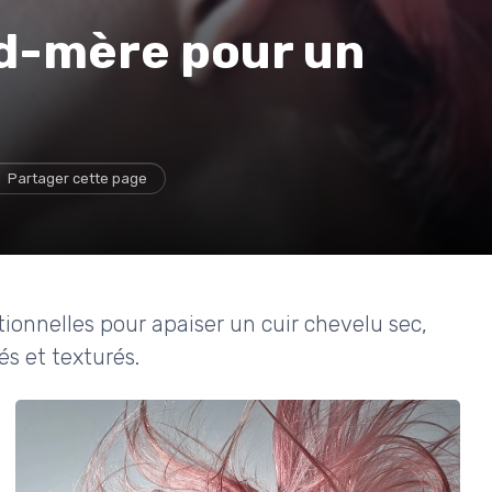
d-mère pour un
Partager cette page
tionnelles pour apaiser un cuir chevelu sec,
s et texturés.