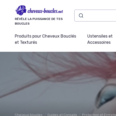
Panneau de gestion des cookies
RÉVÈLE LA PUISSANCE DE TES
BOUCLES
Produits pour Cheveux Bouclés
Ustensiles et
et Texturés
Accessoires
Cheveux boucles
Guides et Conseils
Protection et Entret