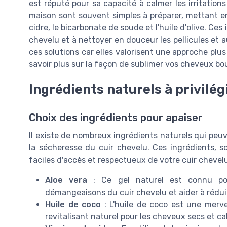
est réputé pour sa capacité à calmer les irritations
maison sont souvent simples à préparer, mettant e
cidre, le bicarbonate de soude et l'huile d'olive. Ces
chevelu et à nettoyer en douceur les pellicules et
ces solutions car elles valorisent une approche plus
savoir plus sur la façon de sublimer vos cheveux b
Ingrédients naturels à privilég
Choix des ingrédients pour apaiser
Il existe de nombreux ingrédients naturels qui peu
la sécheresse du cuir chevelu. Ces ingrédients, 
faciles d'accès et respectueux de votre cuir chevelu
Aloe vera
: Ce gel naturel est connu pour
démangeaisons du cuir chevelu et aider à réduire
Huile de coco
: L'huile de coco est une merve
revitalisant naturel pour les cheveux secs et c