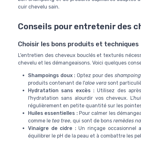
cuir chevelu sain.
Conseils pour entretenir des c
Choisir les bons produits et techniques
L'entretien des cheveux bouclés et texturés nécess
chevelu et les démangeaisons. Voici quelques consei
Shampoings doux :
Optez pour des
shampoing
produits contenant de l'
aloe vera
sont particuli
Hydratation sans excès :
Utilisez des après
l'hydratation sans alourdir vos cheveux. L'
hu
régulièrement en petite quantité sur les pointes
Huiles essentielles :
Pour calmer les démangeai
comme le
tea tree
, qui sont de bons
remèdes na
Vinaigre de cidre :
Un rinçage occasionnel
équilibrer le pH de la peau et à combattre les pel