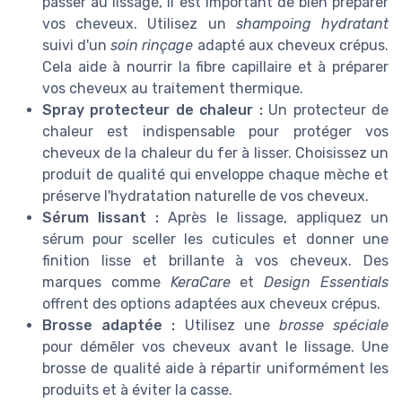
passer au lissage, il est important de bien préparer
vos cheveux. Utilisez un
shampoing hydratant
suivi d'un
soin rinçage
adapté aux cheveux crépus.
Cela aide à nourrir la fibre capillaire et à préparer
vos cheveux au traitement thermique.
Spray protecteur de chaleur :
Un protecteur de
chaleur est indispensable pour protéger vos
cheveux de la chaleur du fer à lisser. Choisissez un
produit de qualité qui enveloppe chaque mèche et
préserve l'hydratation naturelle de vos cheveux.
Sérum lissant :
Après le lissage, appliquez un
sérum pour sceller les cuticules et donner une
finition lisse et brillante à vos cheveux. Des
marques comme
KeraCare
et
Design Essentials
offrent des options adaptées aux cheveux crépus.
Brosse adaptée :
Utilisez une
brosse spéciale
pour démêler vos cheveux avant le lissage. Une
brosse de qualité aide à répartir uniformément les
produits et à éviter la casse.