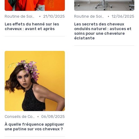
•
•
Routine de Soins pour Cheveux Bouclés
21/10/2025
Routine de Soins pour Cheveux Bouclés
12/06/2025
Les effets du henné sur les
Les secrets des cheveux
cheveux : avant et après
ondulés naturel : astuces et
soins pour une chevelure
éclatante
•
Conseils de Coiffage
06/08/2025
À quelle fréquence appliquer
une patine sur vos cheveux ?