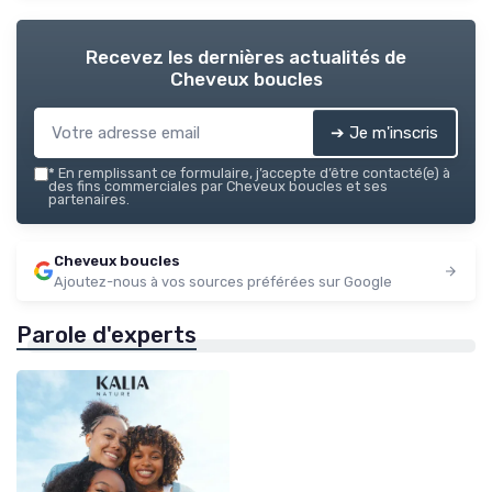
Recevez les dernières actualités de
Cheveux boucles
➔ Je m'inscris
*
En remplissant ce formulaire, j’accepte d’être contacté(e) à
des fins commerciales par Cheveux boucles et ses
partenaires.
Cheveux boucles
Ajoutez-nous à vos sources préférées sur Google
Parole d'experts