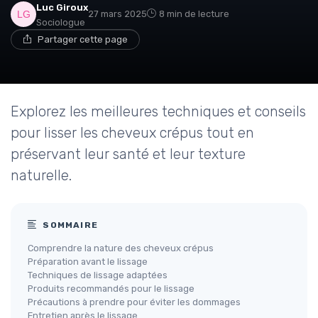
Luc Giroux
27 mars 2025
8 min de lecture
Sociologue
Partager cette page
Explorez les meilleures techniques et conseils
pour lisser les cheveux crépus tout en
préservant leur santé et leur texture
naturelle.
SOMMAIRE
Comprendre la nature des cheveux crépus
Préparation avant le lissage
Techniques de lissage adaptées
Produits recommandés pour le lissage
Précautions à prendre pour éviter les dommages
Entretien après le lissage