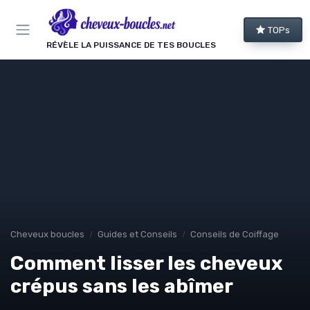
Panneau de gestion des cookies
TOPs
RÉVÈLE LA PUISSANCE DE TES BOUCLES
Cheveux boucles
Guides et Conseils
Conseils de Coiffage
Comment lisser les cheveux
crépus sans les abîmer