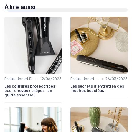
À lire aussi
•
•
Protection et Entretien des Boucles
12/06/2025
Protection et Entretien des Boucles
26/03/2025
Les coiffures protectrices
Les secrets d'entretien des
pour cheveux crépus : un
mèches bouclées
guide essentiel