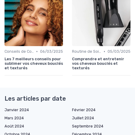
•
•
Conseils de Coiffage
06/03/2025
Routine de Soins pour Cheveux Bouclés
05/03/2025
Les 7 meilleurs conseils pour
Comprendre et entretenir
sublimer vos cheveux bouclés
vos cheveux bouclés et
et texturés
texturés
Les articles par date
Janvier 2024
Février 2024
Mars 2024
Juillet 2024
Août 2024
Septembre 2024
Octobre 2024
Décembre 2024