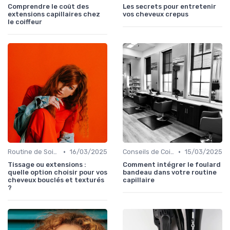
Comprendre le coût des
Les secrets pour entretenir
extensions capillaires chez
vos cheveux crepus
le coiffeur
•
•
Routine de Soins pour Cheveux Bouclés
16/03/2025
Conseils de Coiffage
15/03/2025
Tissage ou extensions :
Comment intégrer le foulard
quelle option choisir pour vos
bandeau dans votre routine
cheveux bouclés et texturés
capillaire
?