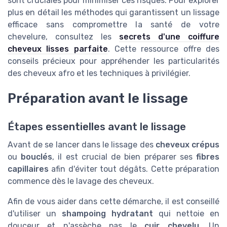
sont cruciales pour minimiser ces risques. Pour explorer
plus en détail les méthodes qui garantissent un lissage
efficace sans compromettre la santé de votre
chevelure, consultez les
secrets d'une coiffure
cheveux lisses parfaite
. Cette ressource offre des
conseils précieux pour appréhender les particularités
des cheveux afro et les techniques à privilégier.
Préparation avant le lissage
Étapes essentielles avant le lissage
Avant de se lancer dans le lissage des
cheveux crépus
ou
bouclés
, il est crucial de bien préparer ses
fibres
capillaires
afin d'éviter tout dégâts. Cette préparation
commence dès le lavage des cheveux.
Afin de vous aider dans cette démarche, il est conseillé
d'utiliser un
shampoing hydratant
qui nettoie en
douceur et n'assèche pas le
cuir chevelu
. Un