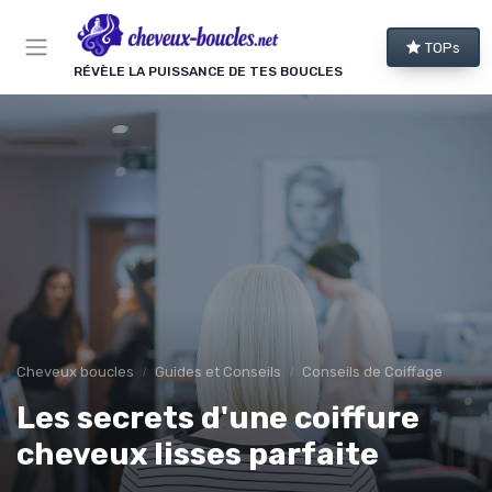
Panneau de gestion des cookies
TOPs
RÉVÈLE LA PUISSANCE DE TES BOUCLES
Cheveux boucles
Guides et Conseils
Conseils de Coiffage
Les secrets d'une coiffure
cheveux lisses parfaite