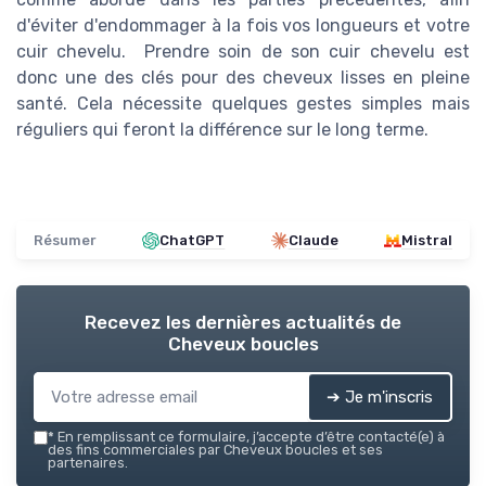
d'éviter d'endommager à la fois vos longueurs et votre
cuir chevelu. Prendre soin de son cuir chevelu est
donc une des clés pour des cheveux lisses en pleine
santé. Cela nécessite quelques gestes simples mais
réguliers qui feront la différence sur le long terme.
Résumer
ChatGPT
Claude
Mistral
Recevez les dernières actualités de
Cheveux boucles
➔ Je m'inscris
*
En remplissant ce formulaire, j’accepte d’être contacté(e) à
des fins commerciales par Cheveux boucles et ses
partenaires.