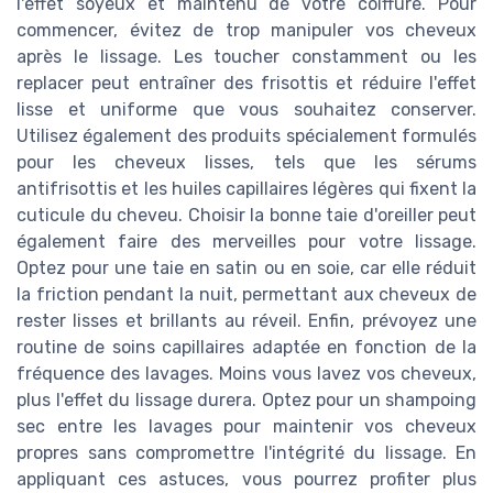
l'effet soyeux et maintenu de votre coiffure. Pour
commencer, évitez de trop manipuler vos cheveux
après le lissage. Les toucher constamment ou les
replacer peut entraîner des frisottis et réduire l'effet
lisse et uniforme que vous souhaitez conserver.
Utilisez également des produits spécialement formulés
pour les cheveux lisses, tels que les sérums
antifrisottis et les huiles capillaires légères qui fixent la
cuticule du cheveu. Choisir la bonne taie d'oreiller peut
également faire des merveilles pour votre lissage.
Optez pour une taie en satin ou en soie, car elle réduit
la friction pendant la nuit, permettant aux cheveux de
rester lisses et brillants au réveil. Enfin, prévoyez une
routine de soins capillaires adaptée en fonction de la
fréquence des lavages. Moins vous lavez vos cheveux,
plus l'effet du lissage durera. Optez pour un shampoing
sec entre les lavages pour maintenir vos cheveux
propres sans compromettre l'intégrité du lissage. En
appliquant ces astuces, vous pourrez profiter plus