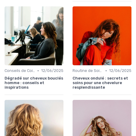
•
•
Conseils de Coiffage
12/06/2025
Routine de Soins pour Cheveux Bouclés
12/06/2025
Dégradé sur cheveux bouclés
Cheveux ondulé : secrets et
homme : conseils et
soins pour une chevelure
inspirations
resplendissante