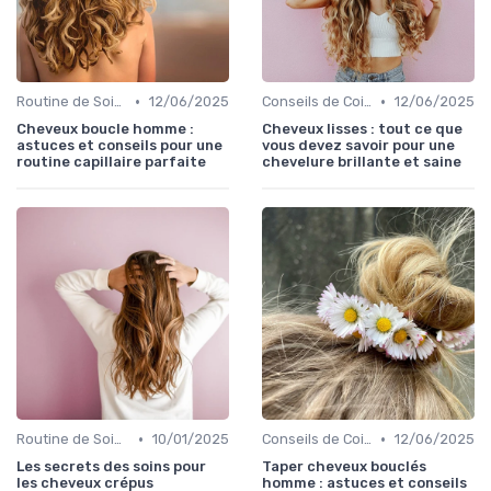
•
•
Routine de Soins pour Cheveux Bouclés
12/06/2025
Conseils de Coiffage
12/06/2025
Cheveux boucle homme :
Cheveux lisses : tout ce que
astuces et conseils pour une
vous devez savoir pour une
routine capillaire parfaite
chevelure brillante et saine
•
•
Routine de Soins pour Cheveux Bouclés
10/01/2025
Conseils de Coiffage
12/06/2025
Les secrets des soins pour
Taper cheveux bouclés
les cheveux crépus
homme : astuces et conseils