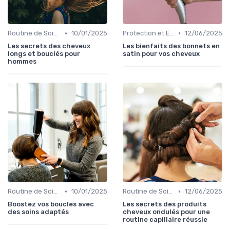
•
•
Routine de Soins pour Cheveux Bouclés
10/01/2025
Protection et Entretien des Boucles
12/06/2025
Les secrets des cheveux
Les bienfaits des bonnets en
longs et bouclés pour
satin pour vos cheveux
hommes
•
•
Routine de Soins pour Cheveux Bouclés
10/01/2025
Routine de Soins pour Cheveux Bouclés
12/06/2025
Boostez vos boucles avec
Les secrets des produits
des soins adaptés
cheveux ondulés pour une
routine capillaire réussie