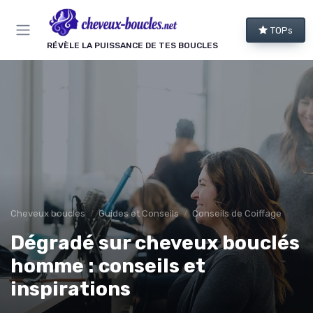
Panneau de gestion des cookies
TOPs
RÉVÈLE LA PUISSANCE DE TES BOUCLES
Cheveux boucles
Guides et Conseils
Conseils de Coiffage
Dégradé sur cheveux bouclés
homme : conseils et
inspirations