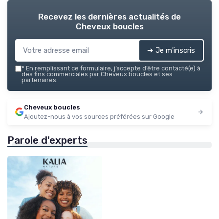
Recevez les dernières actualités de
Cheveux boucles
➔ Je m'inscris
*
En remplissant ce formulaire, j’accepte d’être contacté(e) à
des fins commerciales par Cheveux boucles et ses
partenaires.
Cheveux boucles
Ajoutez-nous à vos sources préférées sur Google
Parole d'experts