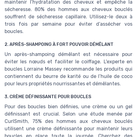
maintenir l’hydratation des cheveux et empêche la
sécheresse. 80% des hommes aux cheveux bouclés
souffrent de sécheresse capillaire. Utilisez-le deux à
trois fois par semaine pour éviter d’assécher vos
boucles.
2. APRÈS-SHAMPOING À FORT POUVOIR DÉMÊLANT
Un après-shampoing démêlant est nécessaire pour
éviter les nœuds et faciliter le coiffage. L'experte en
boucles Lorraine Massey recommande les produits qui
contiennent du beurre de karité ou de l’huile de coco
pour leurs propriétés nourrissantes et démêlantes.
3. CRÈME DÉFINISSANTE POUR BOUCLES
Pour des boucles bien définies, une crème ou un gel
définissant est crucial. Selon une étude menée par
CurlSmith, 75% des hommes aux cheveux bouclés
utilisent une crème définissante pour maintenir leurs
boucles en place toute la journée. Cherchez des