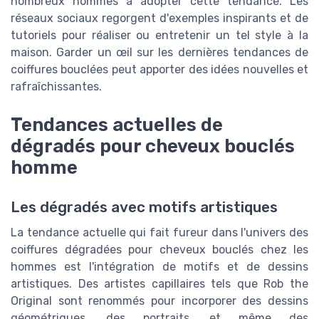
nombreux hommes à adopter cette tendance. Les
réseaux sociaux regorgent d'exemples inspirants et de
tutoriels pour réaliser ou entretenir un tel style à la
maison. Garder un œil sur les dernières tendances de
coiffures bouclées peut apporter des idées nouvelles et
rafraîchissantes.
Tendances actuelles de
dégradés pour cheveux bouclés
homme
Les dégradés avec motifs artistiques
La tendance actuelle qui fait fureur dans l'univers des
coiffures dégradées pour cheveux bouclés chez les
hommes est l'intégration de motifs et de dessins
artistiques. Des artistes capillaires tels que Rob the
Original sont renommés pour incorporer des dessins
géométriques, des portraits, et même des