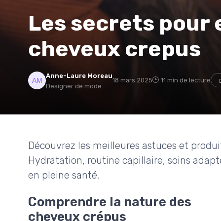
Les secrets pour 
cheveux crepus
Anne-Laure Moreau
18 mars 2025
11 min de lecture
Designer de mode
Découvrez les meilleures astuces et produi
Hydratation, routine capillaire, soins adapt
en pleine santé.
Comprendre la nature des
cheveux crépus