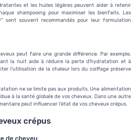
atantes et les huiles légères peuvent aider à retenir
chaque shampooing pour maximiser les bienfaits. Les
y" sont souvent recommandés pour leur formulation
heveux peut faire une grande différence. Par exemple,
ant la nuit aide à réduire la perte d'hydratation et à
er l'utilisation de la chaleur lors du coiffage préserve
ratation ne se limite pas aux produits. Une alimentation
ribue à la santé globale de vos cheveux. Dans une autre
entaire peut influencer l'état de vos cheveux crépus.
heveux crépus
pe de cheveu