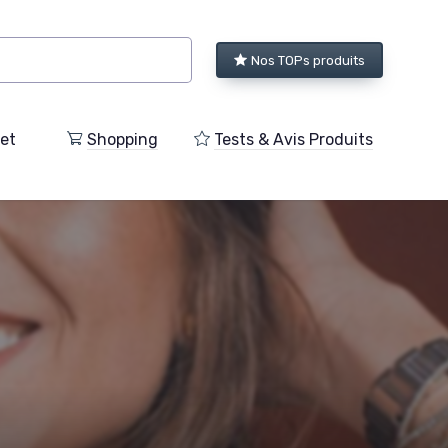
Nos TOPs produits
et
Shopping
Tests & Avis Produits