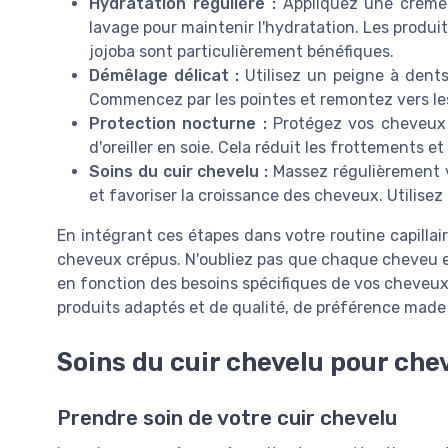
Hydratation régulière :
Appliquez une crème 
lavage pour maintenir l'hydratation. Les produi
jojoba sont particulièrement bénéfiques.
Démêlage délicat :
Utilisez un peigne à dents
Commencez par les pointes et remontez vers les
Protection nocturne :
Protégez vos cheveux 
d'oreiller en soie. Cela réduit les frottements et
Soins du cuir chevelu :
Massez régulièrement vo
et favoriser la croissance des cheveux. Utilisez
En intégrant ces étapes dans votre routine capillai
cheveux crépus. N'oubliez pas que chaque cheveu est
en fonction des besoins spécifiques de vos cheveux
produits adaptés et de qualité, de préférence made 
Soins du cuir chevelu pour ch
Prendre soin de votre cuir chevelu