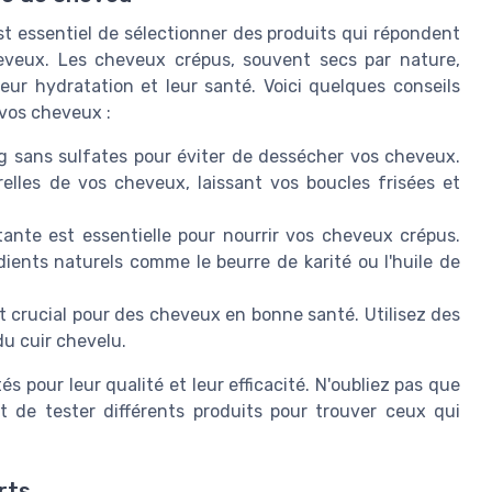
st essentiel de sélectionner des produits qui répondent
eveux. Les cheveux crépus, souvent secs par nature,
leur hydratation et leur santé. Voici quelques conseils
 vos cheveux :
sans sulfates pour éviter de dessécher vos cheveux.
relles de vos cheveux, laissant vos boucles frisées et
te est essentielle pour nourrir vos cheveux crépus.
ents naturels comme le beurre de karité ou l'huile de
t crucial pour des cheveux en bonne santé. Utilisez des
du cuir chevelu.
s pour leur qualité et leur efficacité. N'oubliez pas que
 de tester différents produits pour trouver ceux qui
rts