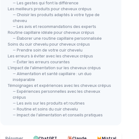
— Les gestes qui font la différence
Les meilleurs produits pour cheveux crépus
— Choisir les produits adaptés à votre type de
cheveu
— Les avis et recommandations des experts
Routine capillaire idéale pour cheveux crépus
— Élaborer une routine capillaire personnalisée
Soins du cuir chevelu pour cheveux crépus
— Prendre soin de votre cuir chevelu
Les erreurs à éviter avec les cheveux crépus
— Éviter les erreurs courantes
L'impact de l'alimentation sur les cheveux crépus
— Alimentation et santé capillaire : un duo
inséparable
Témoignages et expériences avec les cheveux crépus
— Expériences personnelles avec les cheveux
crépus
— Les avis sur les produits et routines
— Routine et soins du cuir chevelu
— Impact de l'alimentation et conseils pratiques
Résumer
ChatGPT
Claude
Mistral