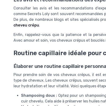
Consulter les avis et les recommandations d'exp
comme Secrets Loly sont souvent recommandées po
De plus, de nombreux blogs et sites spécialisés p
cheveu crépu
.
Enfin, rappelez-vous que la patience et la persévé
Avec amour et soin, vos cheveux crépus et bouclés 
Routine capillaire idéale pour
Élaborer une routine capillaire personna
Pour prendre soin de vos cheveux crépus, il est ess
type de cheveux. Les cheveux crépus, souvent secs,
leur hydratation et leur vitalité. Voici quelques étap
Shampooing doux :
Optez pour un shampooing 
cuir chevelu. Cela aide à préserver les huiles n