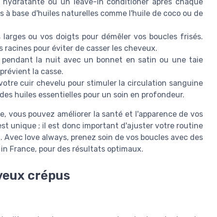
hydratante ou un leave-in conditioner après chaque
ts à base d'huiles naturelles comme l'huile de coco ou de
 larges ou vos doigts pour démêler vos boucles frisés.
 racines pour éviter de casser les cheveux.
pendant la nuit avec un bonnet en satin ou une taie
 prévient la casse.
tre cuir chevelu pour stimuler la circulation sanguine
 des huiles essentielles pour un soin en profondeur.
re, vous pouvez améliorer la santé et l'apparence de vos
 unique ; il est donc important d'ajuster votre routine
. Avec love always, prenez soin de vos boucles avec des
in France, pour des résultats optimaux.
eveux crépus