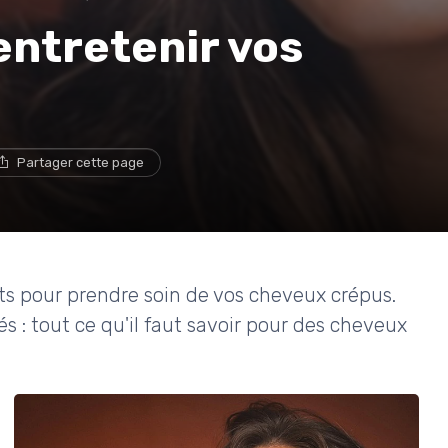
entretenir vos
Partager cette page
ts pour prendre soin de vos cheveux crépus.
és : tout ce qu'il faut savoir pour des cheveux