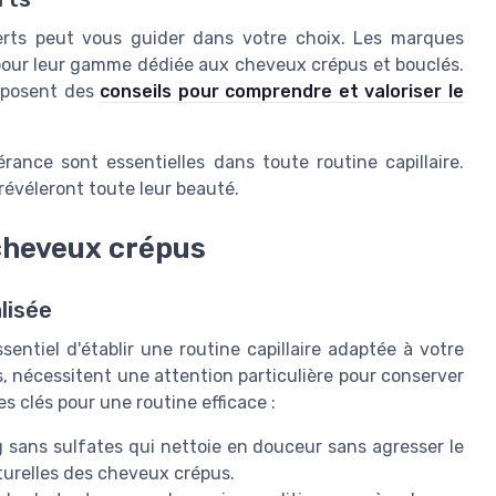
erts peut vous guider dans votre choix. Les marques
ur leur gamme dédiée aux cheveux crépus et bouclés.
roposent des
conseils pour comprendre et valoriser le
rance sont essentielles dans toute routine capillaire.
révéleront toute leur beauté.
 cheveux crépus
lisée
entiel d'établir une routine capillaire adaptée à votre
 nécessitent une attention particulière pour conserver
es clés pour une routine efficace :
sans sulfates qui nettoie en douceur sans agresser le
aturelles des cheveux crépus.