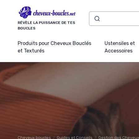
Panneau de gestion des cookies
RÉVÈLE LA PUISSANCE DE TES
BOUCLES
Produits pour Cheveux Bouclés
Ustensiles et
et Texturés
Accessoires
Cheveux boucles
Guides et Conseils
Gestion des Cheveux