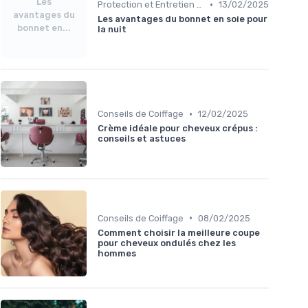
Les
•
Protection et Entretien des Boucles
13/02/2025
avantages du
Les avantages du bonnet en soie pour
bonnet en...
la nuit
•
Conseils de Coiffage
12/02/2025
Crème idéale pour cheveux crépus :
conseils et astuces
•
Conseils de Coiffage
08/02/2025
Comment choisir la meilleure coupe
pour cheveux ondulés chez les
hommes