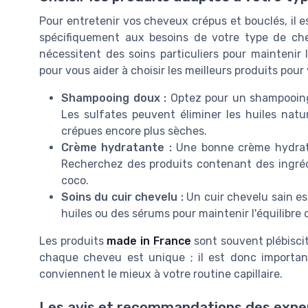
Pour entretenir vos cheveux crépus et bouclés, il e
spécifiquement aux besoins de votre type de ch
nécessitent des soins particuliers pour maintenir 
pour vous aider à choisir les meilleurs produits pour
Shampooing doux :
Optez pour un shampooing 
Les sulfates peuvent éliminer les huiles natu
crépues encore plus sèches.
Crème hydratante :
Une bonne crème hydratan
Recherchez des produits contenant des ingrédi
coco.
Soins du cuir chevelu :
Un cuir chevelu sain es
huiles ou des sérums pour maintenir l'équilibre 
Les produits
made in France
sont souvent plébiscité
chaque cheveu est unique ; il est donc important
conviennent le mieux à votre routine capillaire.
Les avis et recommandations des expe