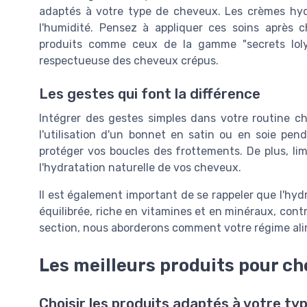
adaptés à votre type de cheveux. Les crèmes hydr
l'humidité. Pensez à appliquer ces soins après 
produits comme ceux de la gamme "secrets lol
respectueuse des cheveux crépus.
Les gestes qui font la différence
Intégrer des gestes simples dans votre routine c
l'utilisation d'un bonnet en satin ou en soie pend
protéger vos boucles des frottements. De plus, limit
l'hydratation naturelle de vos cheveux.
Il est également important de se rappeler que l'hyd
équilibrée, riche en vitamines et en minéraux, cont
section, nous aborderons comment votre régime alim
Les meilleurs produits pour c
Choisir les produits adaptés à votre ty