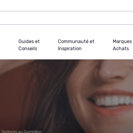
Guides et
Communauté et
Marques 
Conseils
Inspiration
Achats
 Texturés au Quotidien