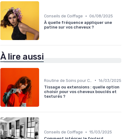
•
Conseils de Coiffage
06/08/2025
À quelle fréquence appliquer une
patine sur vos cheveux ?
À lire aussi
•
Routine de Soins pour Cheveux Bouclés
16/03/2025
Tissage ou extensions : quelle option
choisir pour vos cheveux bouclés et
texturés ?
•
Conseils de Coiffage
15/03/2025
Comment intégrer le foulard