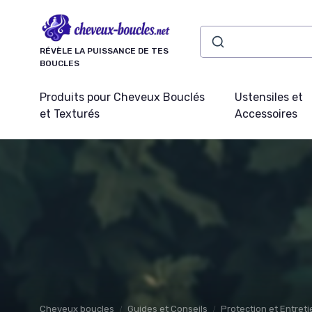
Panneau de gestion des cookies
RÉVÈLE LA PUISSANCE DE TES
BOUCLES
Produits pour Cheveux Bouclés
Ustensiles et
et Texturés
Accessoires
Cheveux boucles
Guides et Conseils
Protection et Entret