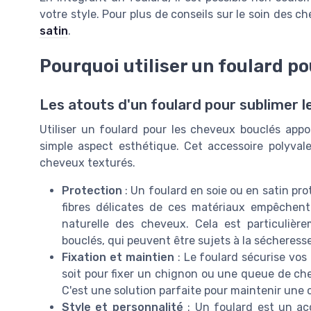
votre style. Pour plus de conseils sur le soin des 
satin
.
Pourquoi utiliser un foulard p
Les atouts d'un foulard pour sublimer l
Utiliser un foulard pour les cheveux bouclés ap
simple aspect esthétique. Cet accessoire polyval
cheveux texturés.
Protection
: Un foulard en soie ou en satin pr
fibres délicates de ces matériaux empêchent 
naturelle des cheveux. Cela est particuli
bouclés, qui peuvent être sujets à la sécheresse
Fixation et maintien
: Le foulard sécurise vos
soit pour fixer un chignon ou une queue de chev
C'est une solution parfaite pour maintenir une c
Style et personnalité
: Un foulard est un ac