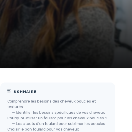
SOMMAIRE
Comprendre les besoins des cheveux bouclés et
texturés
— Identifier les besoins spécifiques de vos cheveux
Pourquoi utiliser un foulard pour les cheveux bouclés ?
— Les atouts d'un foulard pour sublimer les boucles
Choisir le bon foulard pour vos cheveux