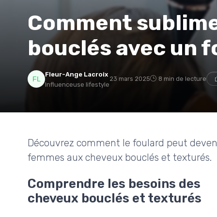
Comment sublime
bouclés avec un f
Fleur-Ange Lacroix
23 mars 2025
8 min de lecture
Influenceuse lifestyle
Découvrez comment le foulard peut devenir
femmes aux cheveux bouclés et texturés.
Comprendre les besoins des
cheveux bouclés et texturés