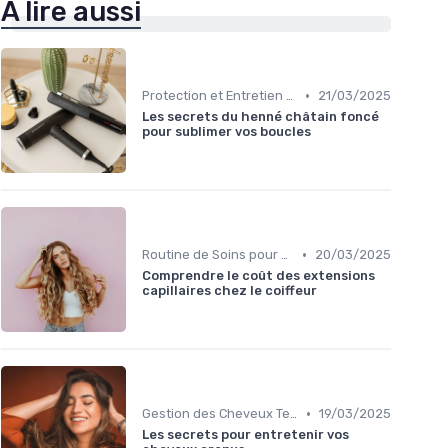
À lire aussi
•
Protection et Entretien des Boucles
21/03/2025
Les secrets du henné châtain foncé
pour sublimer vos boucles
•
Routine de Soins pour Cheveux Bouclés
20/03/2025
Comprendre le coût des extensions
capillaires chez le coiffeur
•
Gestion des Cheveux Texturés au Quotidien
19/03/2025
Les secrets pour entretenir vos