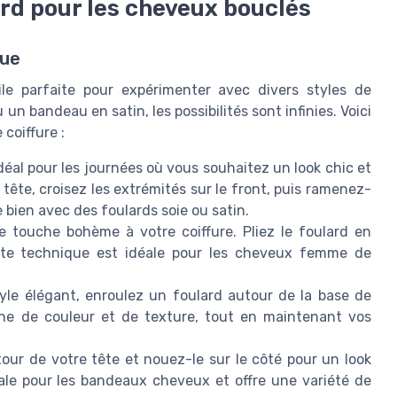
rd pour les cheveux bouclés
que
le parfaite pour expérimenter avec divers styles de
un bandeau en satin, les possibilités sont infinies. Voici
coiffure :
déal pour les journées où vous souhaitez un look chic et
 tête, croisez les extrémités sur le front, puis ramenez-
ne bien avec des foulards soie ou satin.
e touche bohème à votre coiffure. Pliez le foulard en
tte technique est idéale pour les cheveux femme de
le élégant, enroulez un foulard autour de la base de
he de couleur et de texture, tout en maintenant vos
our de votre tête et nouez-le sur le côté pour un look
ale pour les bandeaux cheveux et offre une variété de