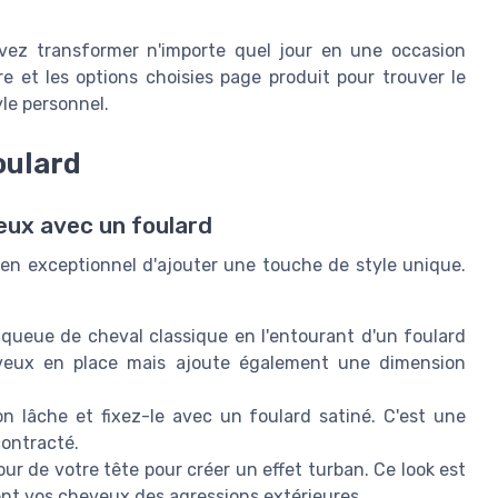
vez transformer n'importe quel jour en une occasion
ire et les options choisies page produit pour trouver le
yle personnel.
oulard
eux avec un foulard
yen exceptionnel d'ajouter une touche de style unique.
ueue de cheval classique en l'entourant d'un foulard
eveux en place mais ajoute également une dimension
 lâche et fixez-le avec un foulard satiné. C'est une
contracté.
 de votre tête pour créer un effet turban. Ce look est
t vos cheveux des agressions extérieures.