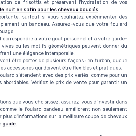
ation de frisottis et préservent l'hydratation de vos
e nuit en satin pour les cheveux bouclés
.
portante, surtout si vous souhaitez expérimenter des
simplement un bandeau. Assurez-vous que votre foulard
nouage.
nt correspondre à votre goût personnel et à votre garde-
s vives ou les motifs géométriques peuvent donner du
ffrent une élégance intemporelle.
ent être portés de plusieurs façons : en turban, queue
 accessoires qui doivent être flexibles et pratiques.
oulard s'étendent avec des prix variés, comme pour un
us abordables. Vérifiez le prix de vente pour garantir un
tions que vous choisissez, assurez-vous d'investir dans
x comme le foulard bandeau améliorent non seulement
r plus d'informations sur la meilleure coupe de cheveux
e
guide
.