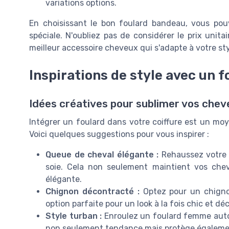
variations options.
En choisissant le bon foulard bandeau, vous pou
spéciale. N'oubliez pas de considérer le prix unita
meilleur accessoire cheveux qui s'adapte à votre st
Inspirations de style avec un f
Idées créatives pour sublimer vos chev
Intégrer un foulard dans votre coiffure est un mo
Voici quelques suggestions pour vous inspirer :
Queue de cheval élégante :
Rehaussez votre q
soie. Cela non seulement maintient vos ch
élégante.
Chignon décontracté :
Optez pour un chignon
option parfaite pour un look à la fois chic et dé
Style turban :
Enroulez un foulard femme autour
non seulement tendance mais protège égalemen