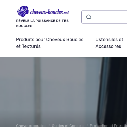
Panneau de gestion des cookies
RÉVÈLE LA PUISSANCE DE TES
BOUCLES
Produits pour Cheveux Bouclés
Ustensiles et
et Texturés
Accessoires
Cheveux boucles
Guides et Conseils
Protection et Entret