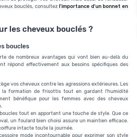
cheveux bouclés, consultez
l'importance d'un bonnet en
our les cheveux bouclés ?
es boucles
porte de nombreux avantages qui vont bien au-delà du
ent répond effectivement aux besoins spécifiques des
otège vos cheveux contre les agressions extérieures. Les
la formation de frisottis tout en gardant l'humidité
èrement bénéfique pour les femmes avec des cheveux
.
 boucles tout en apportant une touche de style. Que ce
al, un foulard bien choisi assure un maintien efficace.
oiffure intacte toute la journée.
cessoire mode incontournable pour exprimer son style