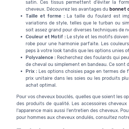
satin. Ces tissus permettent d'éviter la form
cheveux. Découvrez les avantages du
bonnet d
Taille et forme :
La taille du foulard est im
variations de style, telles que le turban ou 
soit assez grand pour diverses techniques de 
Couleur et Motif :
Le style et les motifs doive
robe pour une harmonie parfaite. Les couleur
peps à votre look tandis que les options unies o
Polyvalence :
Recherchez des foulards qui peuv
de cheval ou simplement en bandeau. Ce sont des
Prix :
Les options choisies page en termes de f
prix unitaire dans les soies ou les produits pl
achat optimal.
Pour vos cheveux bouclés, quelles que soient les op
des produits de qualité. Les accessoires cheveu
l'apparence mais aussi l'entretien des cheveux. Pou
pour hommes aux cheveux ondulés, consultez notr