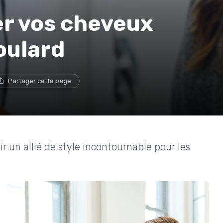
r vos cheveux
oulard
Partager cette page
 un allié de style incontournable pour les