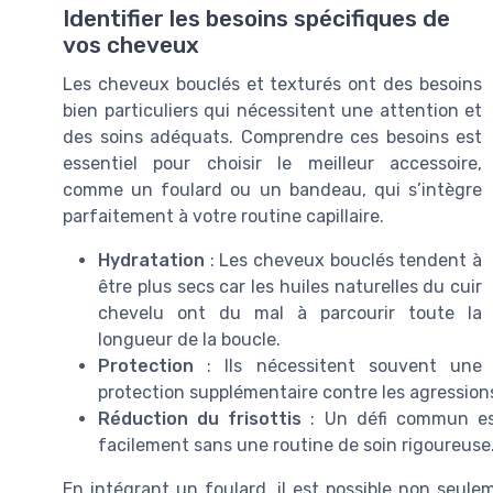
Identifier les besoins spécifiques de
vos cheveux
Les cheveux bouclés et texturés ont des besoins
bien particuliers qui nécessitent une attention et
des soins adéquats. Comprendre ces besoins est
essentiel pour choisir le meilleur accessoire,
comme un foulard ou un bandeau, qui s’intègre
parfaitement à votre routine capillaire.
Hydratation
: Les cheveux bouclés tendent à
être plus secs car les huiles naturelles du cuir
chevelu ont du mal à parcourir toute la
longueur de la boucle.
Protection
: Ils nécessitent souvent une
protection supplémentaire contre les agressions 
Réduction du frisottis
: Un défi commun est 
facilement sans une routine de soin rigoureuse
En intégrant un foulard, il est possible non seul