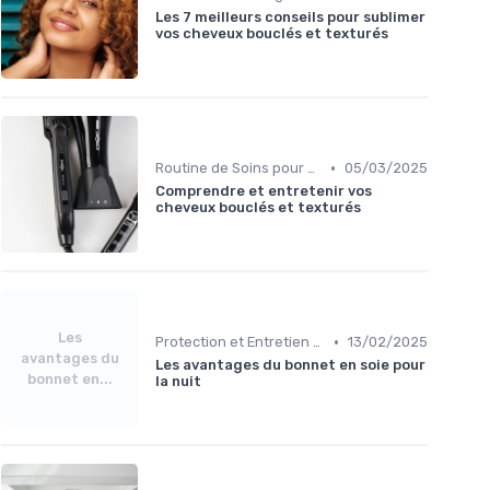
Les 7 meilleurs conseils pour sublimer
vos cheveux bouclés et texturés
•
Routine de Soins pour Cheveux Bouclés
05/03/2025
Comprendre et entretenir vos
cheveux bouclés et texturés
Les
•
Protection et Entretien des Boucles
13/02/2025
avantages du
Les avantages du bonnet en soie pour
bonnet en...
la nuit