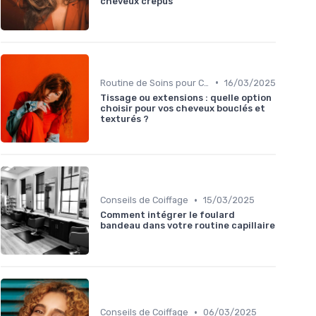
cheveux crepus
•
Routine de Soins pour Cheveux Bouclés
16/03/2025
Tissage ou extensions : quelle option
choisir pour vos cheveux bouclés et
texturés ?
•
Conseils de Coiffage
15/03/2025
Comment intégrer le foulard
bandeau dans votre routine capillaire
•
Conseils de Coiffage
06/03/2025