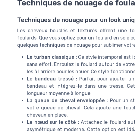
Techniques de nouage de foula
Techniques de nouage pour un look uni
Les cheveux bouclés et texturés offrent une toi
foulards. Que vous optiez pour un foulard en soie ou 
quelques techniques de nouage pour sublimer votre 
Le turban classique :
Ce style intemporel est i
sans effort. Enroulez le foulard autour de votre
les à l'arrière pour les nouer. Ce style fonction
Le bandeau tressé :
Parfait pour ajouter un
bandeau et intégrez-le dans une tresse. Ce
longueur moyenne à longue.
La queue de cheval enveloppée :
Pour un sty
votre queue de cheval. Cela ajoute une touc
cheveux en place.
Le nœud sur le côté :
Attachez le foulard aut
asymétrique et moderne. Cette option est idé