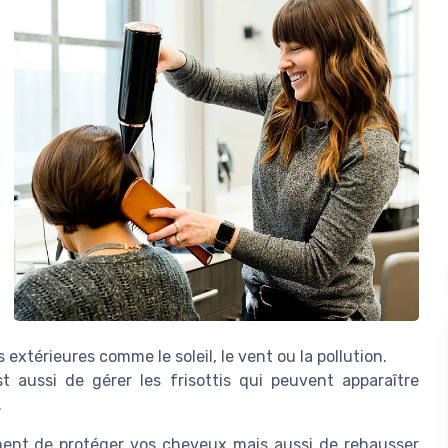
extérieures comme le soleil, le vent ou la pollution.
aussi de gérer les frisottis qui peuvent apparaître
.
ement de protéger vos cheveux mais aussi de rehausser