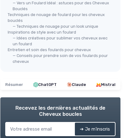
— Vers un Foulard Idéal : astuces pour des Cheveux
Bouclés
Techniques de nouage de foulard pour les cheveux
bouclés
— Techniques de nouage pour un look unique
Inspirations de style avec un foulard
— Idées créatives pour sublimer vos cheveux avec
un foulard
Entretien et soin des foulards pour cheveux
— Conseils pour prendre soin de vos foulards pour
cheveux
Résumer
ChatGPT
Claude
Mistral
Recevez les dernières actualités de
Cheveux boucles
➔ Je m'inscris