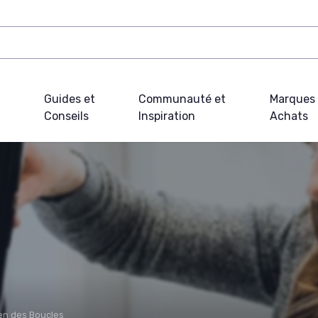
Guides et
Communauté et
Marques 
Conseils
Inspiration
Achats
ien des Boucles