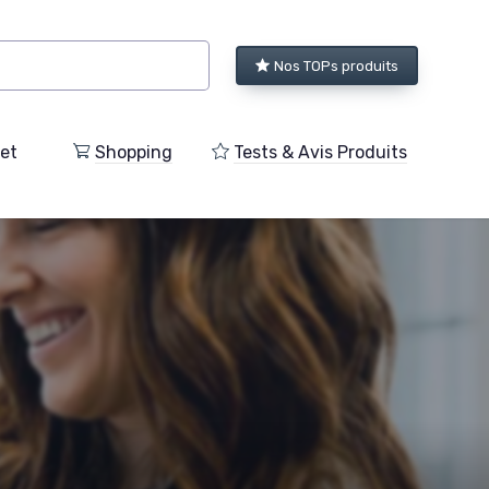
Nos TOPs produits
et
Shopping
Tests & Avis Produits