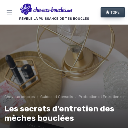
Panneau de gestion des cookies
TOPs
RÉVÈLE LA PUISSANCE DE TES BOUCLES
Cheveux boucles
Guides et Conseils
Protection et Entretien des
Les secrets d'entretien des
mèches bouclées