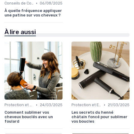
•
Conseils de Coiffage
06/08/2025
À quelle fréquence appliquer
une patine sur vos cheveux ?
À lire aussi
•
•
Protection et Entretien des Boucles
24/03/2025
Protection et Entretien des Boucles
21/03/2025
Comment sublimer vos
Les secrets du henné
cheveux bouclés avec un
châtain foncé pour sublimer
foulard
vos boucles