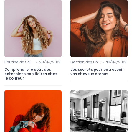
•
•
Routine de Soins pour Cheveux Bouclés
20/03/2025
Gestion des Cheveux Texturés au Quotidien
19/03/2025
Comprendre le coût des
Les secrets pour entretenir
extensions capillaires chez
vos cheveux crepus
le coiffeur