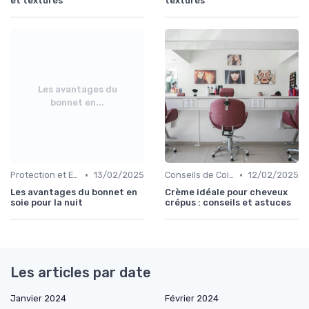
et texturés
texturés
Les avantages du
bonnet en...
•
•
Protection et Entretien des Boucles
13/02/2025
Conseils de Coiffage
12/02/2025
Les avantages du bonnet en
Crème idéale pour cheveux
soie pour la nuit
crépus : conseils et astuces
Les articles par date
Janvier 2024
Février 2024