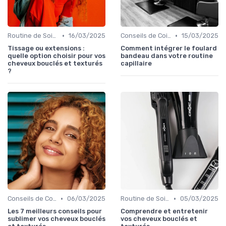
•
•
Routine de Soins pour Cheveux Bouclés
16/03/2025
Conseils de Coiffage
15/03/2025
Tissage ou extensions :
Comment intégrer le foulard
quelle option choisir pour vos
bandeau dans votre routine
cheveux bouclés et texturés
capillaire
?
•
•
Conseils de Coiffage
06/03/2025
Routine de Soins pour Cheveux Bouclés
05/03/2025
Les 7 meilleurs conseils pour
Comprendre et entretenir
sublimer vos cheveux bouclés
vos cheveux bouclés et