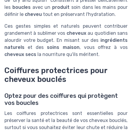
de "dry and squish" consistent à presser délicatement
les
boucles
avec un
produit
soin dans les mains pour
définir le
cheveu
tout en préservant l'hydratation.
Ces gestes simples et naturels peuvent contribuer
grandement à sublimer vos
cheveux
au quotidien sans
alourdir votre budget. En misant sur des
ingrédients
naturels
et des
soins maison
, vous offrez à vos
cheveux secs
la nourriture qu'ils méritent.
Coiffures protectrices pour
cheveux bouclés
Optez pour des coiffures qui protègent
vos boucles
Les coiffures protectrices sont essentielles pour
préserver la santé et la beauté de vos cheveux bouclés,
surtout si vous souhaitez éviter leur chute et réduire la