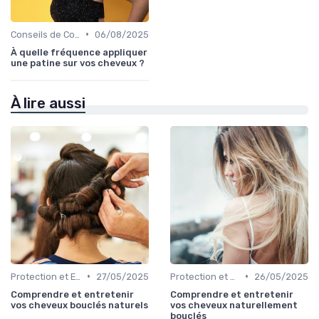
•
Conseils de Coiffage
06/08/2025
À quelle fréquence appliquer
une patine sur vos cheveux ?
À lire aussi
•
•
Protection et Entretien des Boucles
27/05/2025
Protection et Entretien des Boucles
26/05/2025
Comprendre et entretenir
Comprendre et entretenir
vos cheveux bouclés naturels
vos cheveux naturellement
bouclés