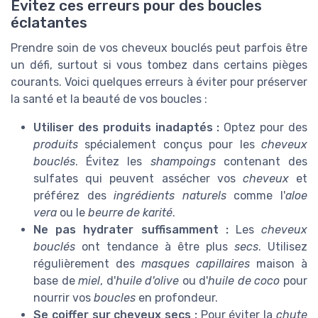
Évitez ces erreurs pour des boucles
éclatantes
Prendre soin de vos cheveux bouclés peut parfois être
un défi, surtout si vous tombez dans certains pièges
courants. Voici quelques erreurs à éviter pour préserver
la santé et la beauté de vos boucles :
Utiliser des produits inadaptés :
Optez pour des
produits
spécialement conçus pour les
cheveux
bouclés
. Évitez les
shampoings
contenant des
sulfates qui peuvent assécher vos
cheveux
et
préférez des
ingrédients naturels
comme l'
aloe
vera
ou le
beurre de karité
.
Ne pas hydrater suffisamment :
Les
cheveux
bouclés
ont tendance à être plus
secs
. Utilisez
régulièrement des
masques capillaires
maison à
base de
miel
, d'
huile d'olive
ou d'
huile de coco
pour
nourrir vos
boucles
en profondeur.
Se coiffer sur cheveux secs :
Pour éviter la
chute