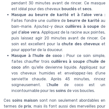
pendant 30 minutes avant de rincer. Ce masque
est idéal pour des cheveux
bouclés
et
secs
.
Masque au beurre de karité et à l'aloe vera :
Faites fondre une cuillère de
beurre de karité
au
bain-marie. Ajoutez-y deux
cuillères à soupe
de
gel d'
aloe vera
. Appliquez de la racine aux pointes,
puis laissez agir 20 minutes avant de rincer. Ce
soin est excellent pour la
chute des cheveux
et
pour apporter de la douceur.
Masque à l'huile de coco :
Pour ce soin simple,
faites chauffer trois
cuillères à soupe
d'
huile de
coco
afin qu'elle devienne liquide. Appliquez sur
vos cheveux humides et enveloppez-les d'une
serviette chaude. Après 45 minutes, rincez
soigneusement. L'
huile
de coco est un
incontournable pour les
soins
de vos boucles.
Ces
soins maison
sont non seulement abordables en
termes de
prix
, mais ils font aussi des merveilles pour