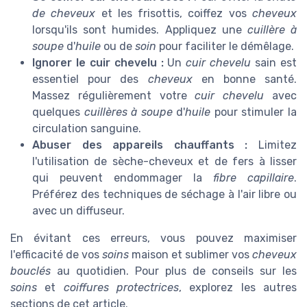
de cheveux
et les frisottis, coiffez vos
cheveux
lorsqu'ils sont humides. Appliquez une
cuillère à
soupe
d'
huile
ou de
soin
pour faciliter le démêlage.
Ignorer le cuir chevelu :
Un
cuir chevelu
sain est
essentiel pour des
cheveux
en bonne santé.
Massez régulièrement votre
cuir chevelu
avec
quelques
cuillères à soupe
d'
huile
pour stimuler la
circulation sanguine.
Abuser des appareils chauffants :
Limitez
l'utilisation de sèche-cheveux et de fers à lisser
qui peuvent endommager la
fibre capillaire
.
Préférez des techniques de séchage à l'air libre ou
avec un diffuseur.
En évitant ces erreurs, vous pouvez maximiser
l'efficacité de vos
soins
maison et sublimer vos
cheveux
bouclés
au quotidien. Pour plus de conseils sur les
soins
et
coiffures protectrices
, explorez les autres
sections de cet article.