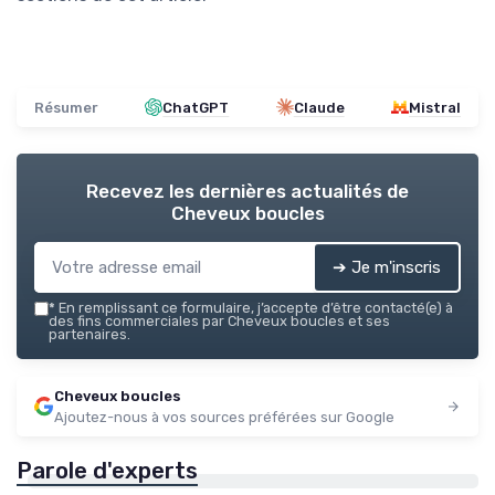
Résumer
ChatGPT
Claude
Mistral
Recevez les dernières actualités de
Cheveux boucles
➔ Je m'inscris
*
En remplissant ce formulaire, j’accepte d’être contacté(e) à
des fins commerciales par Cheveux boucles et ses
partenaires.
Cheveux boucles
Ajoutez-nous à vos sources préférées sur Google
Parole d'experts