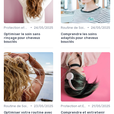
•
•
Protection et Entretien des Boucles
24/05/2025
Routine de Soins pour Cheveux Bouclés
24/05/2025
Optimiser le soin sans
Comprendre les soins
rinçage pour cheveux
adaptés pour cheveux
bouclés
bouclés
•
•
Routine de Soins pour Cheveux Bouclés
23/05/2025
Protection et Entretien des Boucles
21/05/2025
Optimiser votre routine avec
Comprendre et entretenir