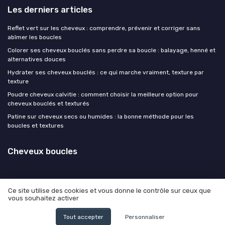
Les derniers articles
Reflet vert sur les cheveux : comprendre, prévenir et corriger sans
abîmer les boucles
Colorer ses cheveux bouclés sans perdre sa boucle : balayage, henné et
alternatives douces
Hydrater ses cheveux bouclés : ce qui marche vraiment, texture par
texture
Poudre cheveux calvitie : comment choisir la meilleure option pour
cheveux bouclés et texturés
Patine sur cheveux secs ou humides : la bonne méthode pour les
boucles et textures
Cheveux boucles
Ce site utilise des cookies et vous donne le contrôle sur ceux que
vous souhaitez activer
Mentions légales
Politique de confidentialité
© Cheveux boucles 2026
Tout accepter
Personnaliser