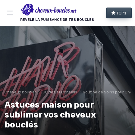
Panneau de gestion des cookies
TOPs
RÉVÈLE LA PUISSANCE DE TES BOUCLES
Cheveux boucles
Guides et Conseils
Routine de Soins pour Chev
Astuces maison pour
sublimer vos cheveux
bouclés