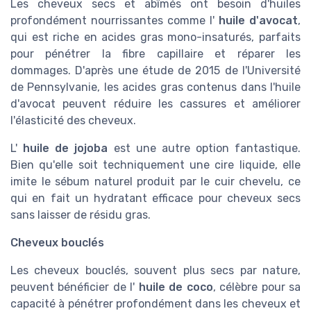
Les cheveux secs et abîmés ont besoin d'huiles
profondément nourrissantes comme l'
huile d'avocat
,
qui est riche en acides gras mono-insaturés, parfaits
pour pénétrer la fibre capillaire et réparer les
dommages. D'après une étude de 2015 de l'Université
de Pennsylvanie, les acides gras contenus dans l'huile
d'avocat peuvent réduire les cassures et améliorer
l'élasticité des cheveux.
L'
huile de jojoba
est une autre option fantastique.
Bien qu'elle soit techniquement une cire liquide, elle
imite le sébum naturel produit par le cuir chevelu, ce
qui en fait un hydratant efficace pour cheveux secs
sans laisser de résidu gras.
Cheveux bouclés
Les cheveux bouclés, souvent plus secs par nature,
peuvent bénéficier de l'
huile de coco
, célèbre pour sa
capacité à pénétrer profondément dans les cheveux et