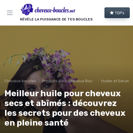
Panneau de gestion des cookies
TOPs
RÉVÈLE LA PUISSANCE DE TES BOUCLES
Cheveux boucles
Produits pour Cheveux Bouclés et Texturés
Huiles et Sérums
Meilleur huile pour cheveux
secs et abîmés : découvrez
les secrets pour des cheveux
en pleine santé