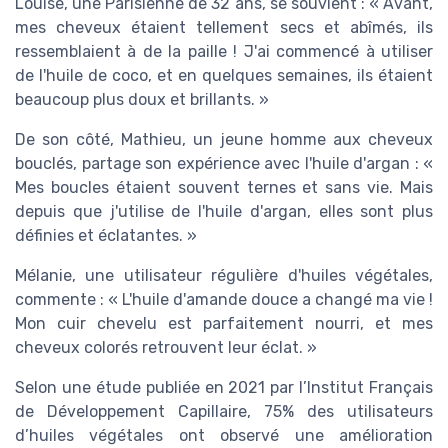
Louise, une Parisienne de 32 ans, se souvient : « Avant,
mes cheveux étaient tellement secs et abîmés, ils
ressemblaient à de la paille ! J'ai commencé à utiliser
de l'huile de coco, et en quelques semaines, ils étaient
beaucoup plus doux et brillants. »
De son côté, Mathieu, un jeune homme aux cheveux
bouclés, partage son expérience avec l'huile d'argan : «
Mes boucles étaient souvent ternes et sans vie. Mais
depuis que j'utilise de l'huile d'argan, elles sont plus
définies et éclatantes. »
Mélanie, une utilisateur régulière d'huiles végétales,
commente : « L'huile d'amande douce a changé ma vie !
Mon cuir chevelu est parfaitement nourri, et mes
cheveux colorés retrouvent leur éclat. »
Selon une étude publiée en 2021 par l’Institut Français
de Développement Capillaire, 75% des utilisateurs
d’huiles végétales ont observé une amélioration