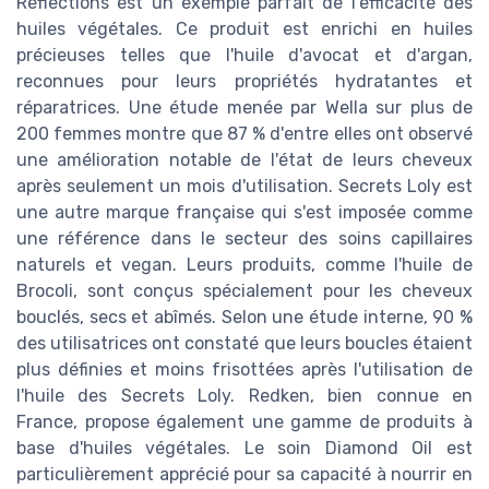
Reflections est un exemple parfait de l'efficacité des
huiles végétales. Ce produit est enrichi en huiles
précieuses telles que l'huile d'avocat et d'argan,
reconnues pour leurs propriétés hydratantes et
réparatrices. Une étude menée par Wella sur plus de
200 femmes montre que 87 % d'entre elles ont observé
une amélioration notable de l'état de leurs cheveux
après seulement un mois d'utilisation. Secrets Loly est
une autre marque française qui s'est imposée comme
une référence dans le secteur des soins capillaires
naturels et vegan. Leurs produits, comme l'huile de
Brocoli, sont conçus spécialement pour les cheveux
bouclés, secs et abîmés. Selon une étude interne, 90 %
des utilisatrices ont constaté que leurs boucles étaient
plus définies et moins frisottées après l'utilisation de
l'huile des Secrets Loly. Redken, bien connue en
France, propose également une gamme de produits à
base d'huiles végétales. Le soin Diamond Oil est
particulièrement apprécié pour sa capacité à nourrir en