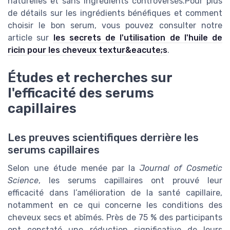
naturelles et sans ingrédients controversés.Pour plus
de détails sur les ingrédients bénéfiques et comment
choisir le bon serum, vous pouvez consulter notre
article sur
les secrets de l'utilisation de l'huile de
ricin pour les cheveux textur&eacute;s
.
Études et recherches sur
l'efficacité des serums
capillaires
Les preuves scientifiques derrière les
serums capillaires
Selon une étude menée par la
Journal of Cosmetic
Science
, les serums capillaires ont prouvé leur
efficacité dans l’amélioration de la santé capillaire,
notamment en ce qui concerne les conditions des
cheveux secs et abîmés. Près de 75 % des participants
ont constaté une réduction significative de leurs