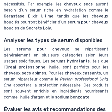
nécessités. Par exemple, les
cheveux secs
auront
besoin d’un serum riche en hydratation comme le
Kerastase Elixir Ultime
tandis que les
cheveux
bouclés
pourront bénéficier d’un
serum pour cheveux
boucles
de
Secrets Loly
.
Analyser les types de serum disponibles
Les
serums pour cheveux
se répartissent
généralement en plusieurs catégories selon leurs
usages spécifiques. Les
serums hydratants
, tels que
l'
Oreal professionnel huile
, sont parfaits pour les
cheveux secs abimes
. Pour les
cheveux cassants
, un
serum réparateur comme le
Revlon professional Uniq
One
apportera la protection nécessaire. Ces produits
sont souvent enrichis en ingrédients nourrissants
comme l'huile d'argan et le
sodium benzoate
.
Évaluer les avis et recommandations des