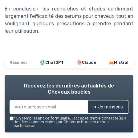
En conclusion, les recherches et études confirment
largement l'efficacité des serums pour cheveux tout en
soulignant quelques précautions à prendre pendant
leur utilisation.
Résumer
ChatGPT
Claude
Mistral
Recevez les dernières actualités de
Cheveux boucles
➔ Je m'inscris
*
En remplissant ce formulaire, j’accepte d’être contacté(e) à
des fins commerciales par Cheveux boucles et ses
partenaires.