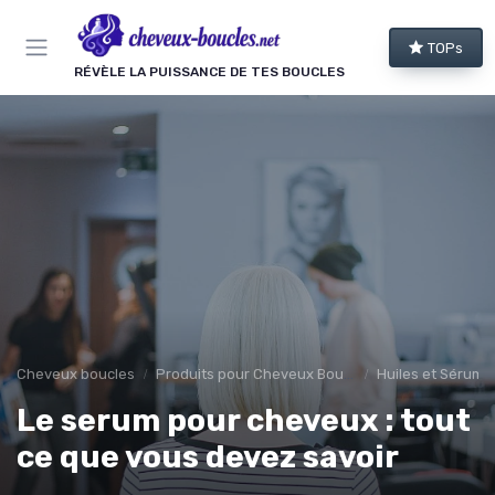
Panneau de gestion des cookies
TOPs
RÉVÈLE LA PUISSANCE DE TES BOUCLES
Cheveux boucles
Produits pour Cheveux Bouclés et Texturés
Huiles et Sérums
Le serum pour cheveux : tout
ce que vous devez savoir