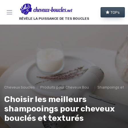
Panneau de gestion des cookies
TOPs
RÉVÈLE LA PUISSANCE DE TES BOUCLES
Cheveux boucles
Produits pour Cheveux Bouclés et Texturés
Shampoings et 
Choisir les meilleurs
shampooings pour cheveux
bouclés et texturés