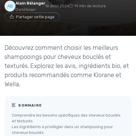
Alain Bélanger
16 août 2024
19 min de lecture
Dietéticien
Partager cette page
Découvrez comment choisir les meilleurs
shampooings pour cheveux bouclés et
texturés. Explorez les avis, ingrédients bio, et
produits recommandés comme Klorane et
Wella.
SOMMAIRE
Comprendre les besoins spécifiques des cheveux bouclés
et texturés
Les ingrédients à privilégier dans un shampooing pour
cheveux bouclés