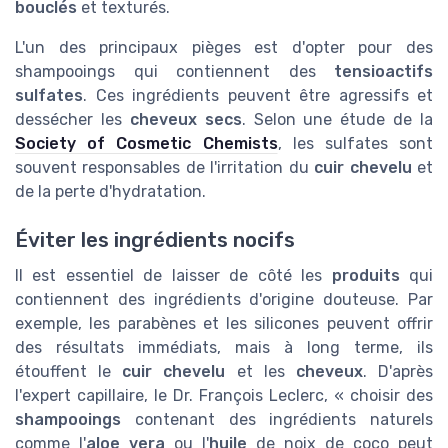
bouclés
et texturés.
L'un des principaux pièges est d'opter pour des
shampooings qui contiennent des
tensioactifs
sulfates
. Ces ingrédients peuvent être agressifs et
dessécher les
cheveux secs
. Selon une étude de la
Society of Cosmetic Chemists
, les sulfates sont
souvent responsables de l'irritation du
cuir chevelu
et
de la perte d'hydratation.
Éviter les ingrédients nocifs
Il est essentiel de laisser de côté les
produits
qui
contiennent des ingrédients d'origine douteuse. Par
exemple, les parabènes et les silicones peuvent offrir
des résultats immédiats, mais à long terme, ils
étouffent le
cuir chevelu
et les
cheveux
. D'après
l'expert capillaire, le Dr. François Leclerc, « choisir des
shampooings
contenant des ingrédients naturels
comme l'
aloe vera
ou l'
huile
de noix de coco peut