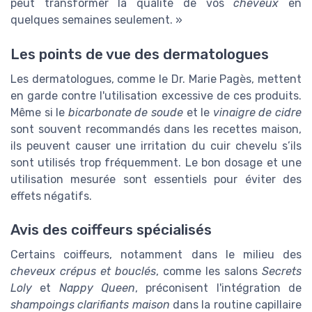
peut transformer la qualité de vos
cheveux
en
quelques semaines seulement. »
Les points de vue des dermatologues
Les dermatologues, comme le Dr. Marie Pagès, mettent
en garde contre l'utilisation excessive de ces produits.
Même si le
bicarbonate de soude
et le
vinaigre de cidre
sont souvent recommandés dans les recettes maison,
ils peuvent causer une irritation du cuir chevelu s’ils
sont utilisés trop fréquemment. Le bon dosage et une
utilisation mesurée sont essentiels pour éviter des
effets négatifs.
Avis des coiffeurs spécialisés
Certains coiffeurs, notamment dans le milieu des
cheveux crépus et bouclés
, comme les salons
Secrets
Loly
et
Nappy Queen
, préconisent l'intégration de
shampoings clarifiants maison
dans la routine capillaire