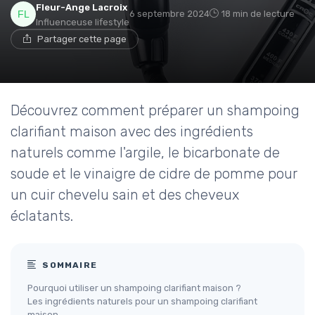
Fleur-Ange Lacroix
6 septembre 2024
18 min de lecture
Influenceuse lifestyle
Partager cette page
Découvrez comment préparer un shampoing
clarifiant maison avec des ingrédients
naturels comme l'argile, le bicarbonate de
soude et le vinaigre de cidre de pomme pour
un cuir chevelu sain et des cheveux
éclatants.
SOMMAIRE
Pourquoi utiliser un shampoing clarifiant maison ?
Les ingrédients naturels pour un shampoing clarifiant
maison