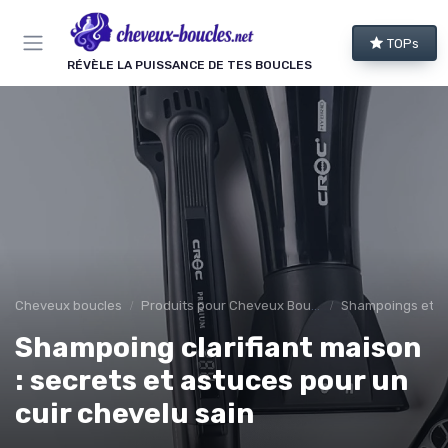
Panneau de gestion des cookies
TOPs
RÉVÈLE LA PUISSANCE DE TES BOUCLES
Cheveux boucles
Produits pour Cheveux Bouclés et Texturés
Shampoings et 
Shampoing clarifiant maison
: secrets et astuces pour un
cuir chevelu sain