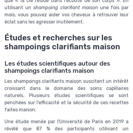
que « la clé réside dans l'écoute de son corps ». En
utilisant un
shampoing clarifiant maison
une fois par
mois, vous pouvez aider vos cheveux à retrouver leur
éclat sans les agresser inutilement.
Études et recherches sur les
shampoings clarifiants maison
Les études scientifiques autour des
shampoings clarifiants maison
Les shampoings clarifiants maison suscitent un intérêt
croissant dans le domaine des soins capillaires
naturels. Plusieurs études scientifiques se sont
penchées sur l'efficacité et la sécurité de ces recettes
faites maison.
Une étude menée par l'Université de Paris en 2019 a
révélé que 87 % des participants utilisant un