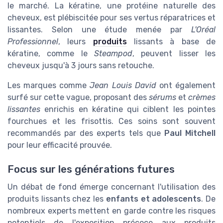
le marché. La kératine, une protéine naturelle des
cheveux, est plébiscitée pour ses vertus réparatrices et
lissantes. Selon une étude menée par
L'Oréal
Professionnel
, leurs
produits
lissants à base de
kératine, comme le
Steampod
, peuvent lisser les
cheveux jusqu'à 3 jours sans retouche.
Les marques comme
Jean Louis David
ont également
surfé sur cette vague, proposant des
sérums
et
crèmes
lissantes
enrichis en kératine qui ciblent les pointes
fourchues et les frisottis. Ces soins sont souvent
recommandés par des experts tels que
Paul Mitchell
pour leur efficacité prouvée.
Focus sur les générations futures
Un débat de fond émerge concernant l'utilisation des
produits lissants chez les
enfants et adolescents
. De
nombreux experts mettent en garde contre les risques
potentiels de l'exposition précoce aux produits