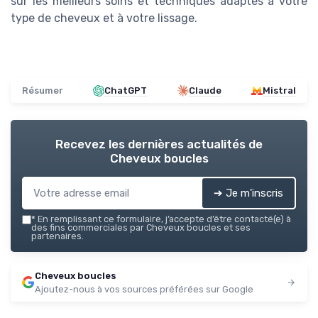
sur les meilleurs soins et techniques adaptés à votre
type de cheveux et à votre lissage.
Résumer
ChatGPT
Claude
Mistral
Recevez les dernières actualités de
Cheveux boucles
➔ Je m'inscris
*
En remplissant ce formulaire, j’accepte d’être contacté(e) à
des fins commerciales par Cheveux boucles et ses
partenaires.
Cheveux boucles
Ajoutez-nous à vos sources préférées sur Google