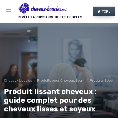
Panneau de gestion des cookies
TOPs
RÉVÈLE LA PUISSANCE DE TES BOUCLES
Cheveux boucles
Produits pour Cheveux Bouclés et Texturés
Produits Spécifiq
Produit lissant cheveux :
guide complet pour des
cheveux lisses et soyeux