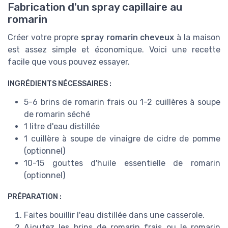
Fabrication d'un spray capillaire au
romarin
Créer votre propre
spray romarin cheveux
à la maison
est assez simple et économique. Voici une recette
facile que vous pouvez essayer.
INGRÉDIENTS NÉCESSAIRES :
5-6 brins de romarin frais ou 1-2 cuillères à soupe
de romarin séché
1 litre d'eau distillée
1 cuillère à soupe de vinaigre de cidre de pomme
(optionnel)
10-15 gouttes d'huile essentielle de romarin
(optionnel)
PRÉPARATION :
Faites bouillir l'eau distillée dans une casserole.
Ajoutez les brins de romarin frais ou le romarin