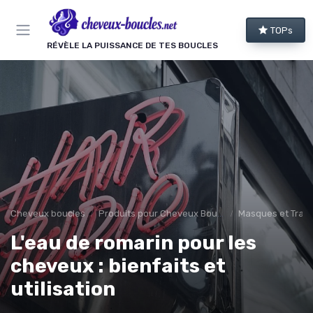
Panneau de gestion des cookies
TOPs
RÉVÈLE LA PUISSANCE DE TES BOUCLES
Cheveux boucles
Produits pour Cheveux Bouclés et Texturés
Masques et Trai
L'eau de romarin pour les
cheveux : bienfaits et
utilisation