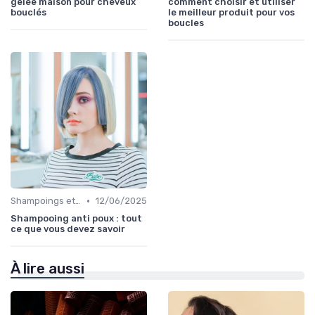
gelée maison pour cheveux
comment choisir et utiliser
bouclés
le meilleur produit pour vos
boucles
•
Shampoings et Après-Shampoings
12/06/2025
Shampooing anti poux : tout
ce que vous devez savoir
À lire aussi