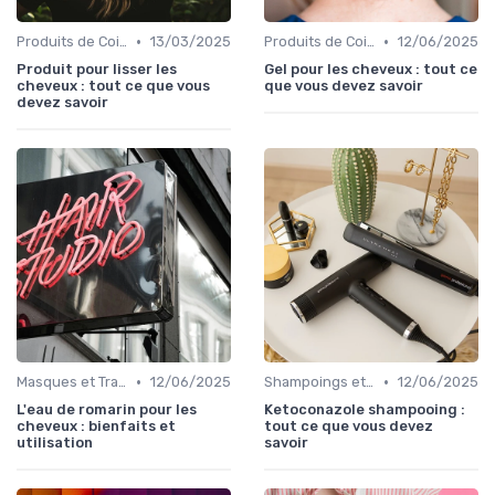
•
•
Produits de Coiffage
13/03/2025
Produits de Coiffage
12/06/2025
Produit pour lisser les
Gel pour les cheveux : tout ce
cheveux : tout ce que vous
que vous devez savoir
devez savoir
•
•
Masques et Traitements en Profondeur
12/06/2025
Shampoings et Après-Shampoings
12/06/2025
L'eau de romarin pour les
Ketoconazole shampooing :
cheveux : bienfaits et
tout ce que vous devez
utilisation
savoir