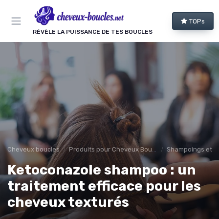
Panneau de gestion des cookies
TOPs
RÉVÈLE LA PUISSANCE DE TES BOUCLES
Cheveux boucles
Produits pour Cheveux Bouclés et Texturés
Shampoings et 
Ketoconazole shampoo : un
traitement efficace pour les
cheveux texturés