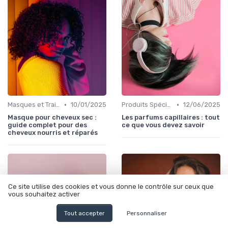
•
•
Masques et Traitements en Profondeur
10/01/2025
Produits Spécifiques (Anti-Frisottis, Hydratants)
12/06/2025
Masque pour cheveux sec :
Les parfums capillaires : tout
guide complet pour des
ce que vous devez savoir
cheveux nourris et réparés
Ce site utilise des cookies et vous donne le contrôle sur ceux que
vous souhaitez activer
Tout accepter
Personnaliser