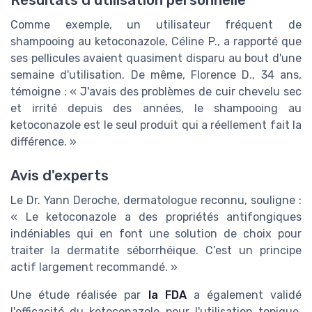
Résultats d'utilisation personnelle
Comme exemple, un utilisateur fréquent de
shampooing au ketoconazole, Céline P., a rapporté que
ses pellicules avaient quasiment disparu au bout d'une
semaine d'utilisation. De même, Florence D., 34 ans,
témoigne : « J'avais des problèmes de cuir chevelu sec
et irrité depuis des années, le shampooing au
ketoconazole est le seul produit qui a réellement fait la
différence. »
Avis d'experts
Le Dr. Yann Deroche, dermatologue reconnu, souligne :
« Le ketoconazole a des propriétés antifongiques
indéniables qui en font une solution de choix pour
traiter la dermatite séborrhéique. C’est un principe
actif largement recommandé. »
Une étude réalisée par
la FDA
a également validé
l'efficacité du ketoconazole pour l'utilisation topique.