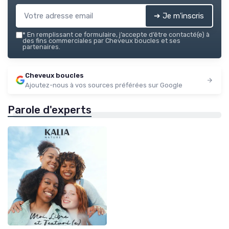
➔ Je m'inscris
*
En remplissant ce formulaire, j’accepte d’être contacté(e) à
des fins commerciales par Cheveux boucles et ses
partenaires.
Cheveux boucles
Ajoutez-nous à vos sources préférées sur Google
Parole d'experts