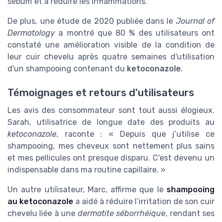
sébum et à réduire les inflammations.
De plus, une étude de 2020 publiée dans le
Journal of
Dermatology
a montré que 80 % des utilisateurs ont
constaté une amélioration visible de la condition de
leur cuir chevelu après quatre semaines d'utilisation
d'un shampooing contenant du
ketoconazole
.
Témoignages et retours d'utilisateurs
Les avis des consommateur sont tout aussi élogieux.
Sarah, utilisatrice de longue date des produits au
ketoconazole
, raconte : « Depuis que j’utilise ce
shampooing, mes cheveux sont nettement plus sains
et mes pellicules ont presque disparu. C'est devenu un
indispensable dans ma routine capillaire. »
Un autre utilisateur, Marc, affirme que le
shampooing
au ketoconazole
a aidé à réduire l’irritation de son cuir
chevelu liée à une
dermatite séborrhéique
, rendant ses