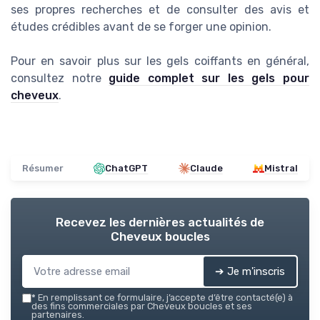
ses propres recherches et de consulter des avis et
études crédibles avant de se forger une opinion.
Pour en savoir plus sur les gels coiffants en général,
consultez notre
guide complet sur les gels pour
cheveux
.
Résumer
ChatGPT
Claude
Mistral
Recevez les dernières actualités de
Cheveux boucles
➔ Je m'inscris
*
En remplissant ce formulaire, j’accepte d’être contacté(e) à
des fins commerciales par Cheveux boucles et ses
partenaires.