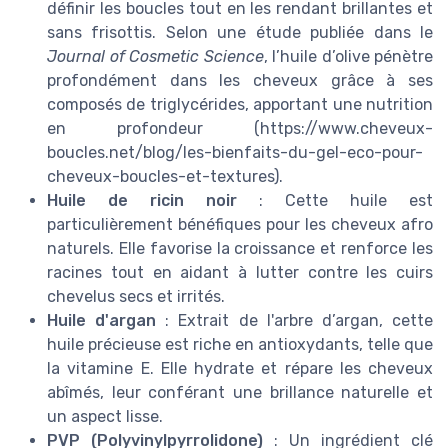
définir les boucles tout en les rendant brillantes et
sans frisottis. Selon une étude publiée dans le
Journal of Cosmetic Science
, l’huile d’olive pénètre
profondément dans les cheveux grâce à ses
composés de triglycérides, apportant une nutrition
en profondeur (https://www.cheveux-
boucles.net/blog/les-bienfaits-du-gel-eco-pour-
cheveux-boucles-et-textures).
Huile de ricin noir
: Cette huile est
particulièrement bénéfiques pour les cheveux afro
naturels. Elle favorise la croissance et renforce les
racines tout en aidant à lutter contre les cuirs
chevelus secs et irrités.
Huile d'argan
: Extrait de l'arbre d’argan, cette
huile précieuse est riche en antioxydants, telle que
la vitamine E. Elle hydrate et répare les cheveux
abîmés, leur conférant une brillance naturelle et
un aspect lisse.
PVP (Polyvinylpyrrolidone)
: Un ingrédient clé