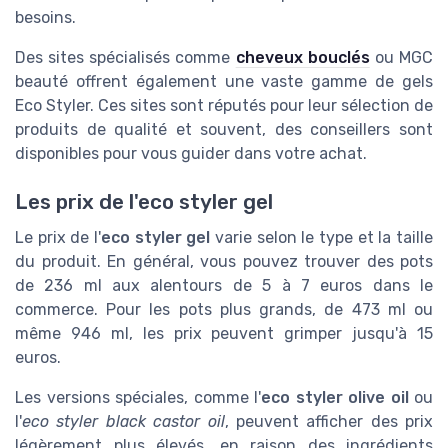
besoins.
Des sites spécialisés comme
cheveux bouclés
ou MGC
beauté offrent également une vaste gamme de gels
Eco Styler. Ces sites sont réputés pour leur sélection de
produits de qualité et souvent, des conseillers sont
disponibles pour vous guider dans votre achat.
Les prix de l'eco styler gel
Le prix de l'
eco styler gel
varie selon le type et la taille
du produit. En général, vous pouvez trouver des pots
de 236 ml aux alentours de 5 à 7 euros dans le
commerce. Pour les pots plus grands, de 473 ml ou
même 946 ml, les prix peuvent grimper jusqu'à 15
euros.
Les versions spéciales, comme l'
eco styler olive oil
ou
l'
eco styler black castor oil
, peuvent afficher des prix
légèrement plus élevés, en raison des ingrédients