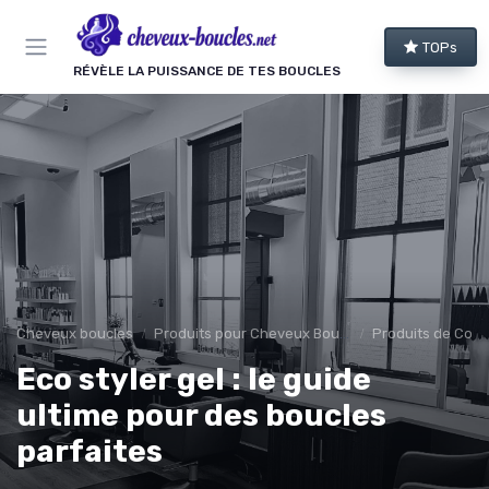
Panneau de gestion des cookies
TOPs
RÉVÈLE LA PUISSANCE DE TES BOUCLES
Cheveux boucles
Produits pour Cheveux Bouclés et Texturés
Produits de Coif
Eco styler gel : le guide
ultime pour des boucles
parfaites