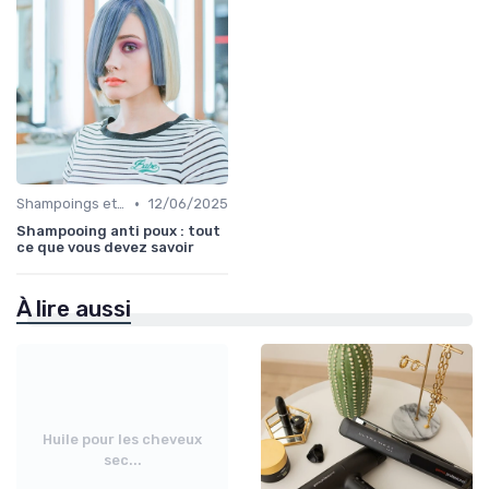
•
Shampoings et Après-Shampoings
12/06/2025
Shampooing anti poux : tout
ce que vous devez savoir
À lire aussi
Huile pour les cheveux
sec...