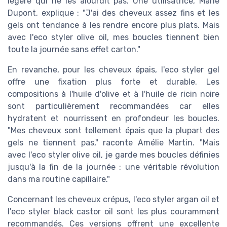
légère qui ne les alourdit pas. Une utilisatrice, Marie
Dupont, explique : "J'ai des cheveux assez fins et les
gels ont tendance à les rendre encore plus plats. Mais
avec l'eco styler olive oil, mes boucles tiennent bien
toute la journée sans effet carton."
En revanche, pour les cheveux épais, l'eco styler gel
offre une fixation plus forte et durable. Les
compositions à l'huile d'olive et à l'huile de ricin noire
sont particulièrement recommandées car elles
hydratent et nourrissent en profondeur les boucles.
"Mes cheveux sont tellement épais que la plupart des
gels ne tiennent pas," raconte Amélie Martin. "Mais
avec l'eco styler olive oil, je garde mes boucles définies
jusqu'à la fin de la journée : une véritable révolution
dans ma routine capillaire."
Concernant les cheveux crépus, l'eco styler argan oil et
l'eco styler black castor oil sont les plus couramment
recommandés. Ces versions offrent une excellente