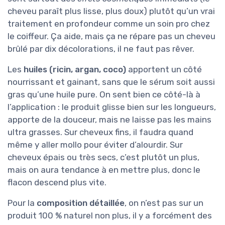
cheveu paraît plus lisse, plus doux) plutôt qu’un vrai
traitement en profondeur comme un soin pro chez
le coiffeur. Ça aide, mais ça ne répare pas un cheveu
brûlé par dix décolorations, il ne faut pas rêver.
Les
huiles (ricin, argan, coco)
apportent un côté
nourrissant et gainant, sans que le sérum soit aussi
gras qu’une huile pure. On sent bien ce côté-là à
l’application : le produit glisse bien sur les longueurs,
apporte de la douceur, mais ne laisse pas les mains
ultra grasses. Sur cheveux fins, il faudra quand
même y aller mollo pour éviter d’alourdir. Sur
cheveux épais ou très secs, c’est plutôt un plus,
mais on aura tendance à en mettre plus, donc le
flacon descend plus vite.
Pour la
composition détaillée
, on n’est pas sur un
produit 100 % naturel non plus, il y a forcément des