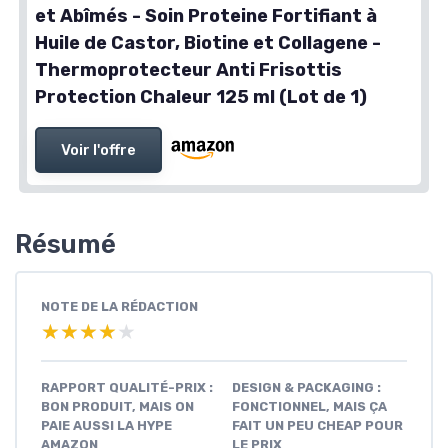
et Abîmés - Soin Proteine Fortifiant à
Huile de Castor, Biotine et Collagene -
Thermoprotecteur Anti Frisottis
Protection Chaleur 125 ml (Lot de 1)
Voir l'offre
Résumé
NOTE DE LA RÉDACTION
★★★★★
★★★★★
RAPPORT QUALITÉ-PRIX :
DESIGN & PACKAGING :
BON PRODUIT, MAIS ON
FONCTIONNEL, MAIS ÇA
PAIE AUSSI LA HYPE
FAIT UN PEU CHEAP POUR
AMAZON
LE PRIX