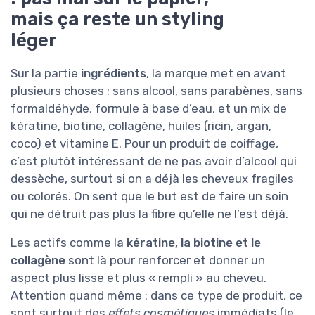
mais ça reste un styling
léger
Sur la partie
ingrédients
, la marque met en avant
plusieurs choses : sans alcool, sans parabènes, sans
formaldéhyde, formule à base d’eau, et un mix de
kératine, biotine, collagène, huiles (ricin, argan,
coco) et vitamine E. Pour un produit de coiffage,
c’est plutôt intéressant de ne pas avoir d’alcool qui
dessèche, surtout si on a déjà les cheveux fragiles
ou colorés. On sent que le but est de faire un soin
qui ne détruit pas plus la fibre qu’elle ne l’est déjà.
Les actifs comme la
kératine, la biotine et le
collagène
sont là pour renforcer et donner un
aspect plus lisse et plus « rempli » au cheveu.
Attention quand même : dans ce type de produit, ce
sont surtout des
effets cosmétiques
immédiats (le