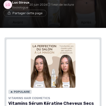
Luc Giroux
20 juin 2026
1 min de lecture
Sociologue
Partager cette page
🔥 POPULAIRE
VITAMINS HAIR COSMETICS
Vitamins Sérum Kératine Cheveux Secs