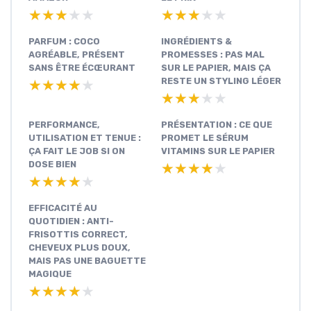
★★★★★
★★★★★
★★★★★
★★★★★
PARFUM : COCO
INGRÉDIENTS &
AGRÉABLE, PRÉSENT
PROMESSES : PAS MAL
SANS ÊTRE ÉCŒURANT
SUR LE PAPIER, MAIS ÇA
RESTE UN STYLING LÉGER
★★★★★
★★★★★
★★★★★
★★★★★
PERFORMANCE,
PRÉSENTATION : CE QUE
UTILISATION ET TENUE :
PROMET LE SÉRUM
ÇA FAIT LE JOB SI ON
VITAMINS SUR LE PAPIER
DOSE BIEN
★★★★★
★★★★★
★★★★★
★★★★★
EFFICACITÉ AU
QUOTIDIEN : ANTI-
FRISOTTIS CORRECT,
CHEVEUX PLUS DOUX,
MAIS PAS UNE BAGUETTE
MAGIQUE
★★★★★
★★★★★