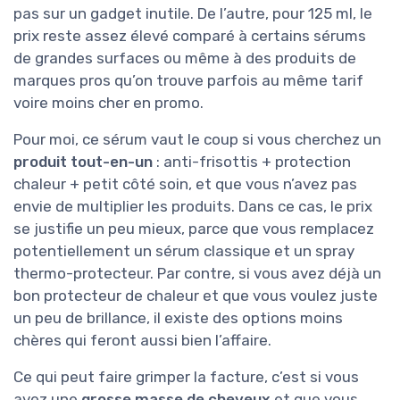
pas sur un gadget inutile. De l’autre, pour 125 ml, le
prix reste assez élevé comparé à certains sérums
de grandes surfaces ou même à des produits de
marques pros qu’on trouve parfois au même tarif
voire moins cher en promo.
Pour moi, ce sérum vaut le coup si vous cherchez un
produit tout-en-un
: anti-frisottis + protection
chaleur + petit côté soin, et que vous n’avez pas
envie de multiplier les produits. Dans ce cas, le prix
se justifie un peu mieux, parce que vous remplacez
potentiellement un sérum classique et un spray
thermo-protecteur. Par contre, si vous avez déjà un
bon protecteur de chaleur et que vous voulez juste
un peu de brillance, il existe des options moins
chères qui feront aussi bien l’affaire.
Ce qui peut faire grimper la facture, c’est si vous
avez une
grosse masse de cheveux
et que vous