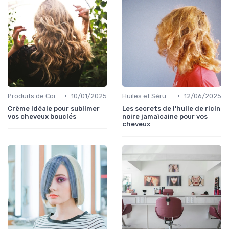
•
•
Produits de Coiffage
10/01/2025
Huiles et Sérums
12/06/2025
Crème idéale pour sublimer
Les secrets de l'huile de ricin
vos cheveux bouclés
noire jamaïcaine pour vos
cheveux