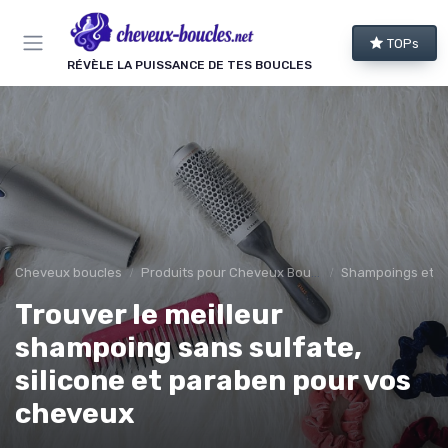
Panneau de gestion des cookies
TOPs
RÉVÈLE LA PUISSANCE DE TES BOUCLES
Cheveux boucles
Produits pour Cheveux Bouclés et Texturés
Shampoings et 
Trouver le meilleur
shampoing sans sulfate,
silicone et paraben pour vos
cheveux