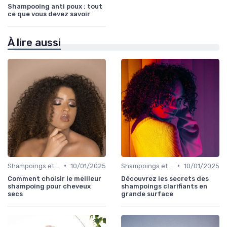
Shampooing anti poux : tout
ce que vous devez savoir
À lire aussi
•
•
Shampoings et Après-Shampoings
10/01/2025
Shampoings et Après-Shampoings
10/01/2025
Comment choisir le meilleur
Découvrez les secrets des
shampoing pour cheveux
shampoings clarifiants en
secs
grande surface