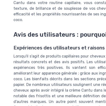
Cantu dans votre routine capillaire, vous const
texture, de brillance et de souplesse de vos che
efficacité et les propriétés nourrissantes de ses in
coco.
Avis des utilisateurs : pourquo
Expériences des utilisateurs et raisons
Lorsqu'il s'agit de produits capillaires pour chev
résultats concrets et des avis positifs. Les util
expériences très positives. Ils vantent son eff
améliorant leur apparence générale ; grâce aux ingré
coco. Les bienfaits décrits dans les sections pr
papier. De nombreux utilisateurs soulignent une réel
cheveux après avoir intégré la crème Cantu dans le
notable des frisottis et une meilleure définition d
d'autres marques. Un autre point souvent mentio