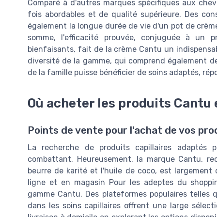
Comparé à d'autres marques spécifiques aux cheve
fois abordables et de qualité supérieure. Des c
également la longue durée de vie d'un pot de crème
somme, l'efficacité prouvée, conjuguée à un prix
bienfaisants, fait de la crème Cantu un indispens
diversité de la gamme, qui comprend également d
de la famille puisse bénéficier de soins adaptés, ré
Où acheter les produits Cantu e
Points de vente pour l'achat de vos pro
La recherche de produits capillaires adaptés p
combattant. Heureusement, la marque Cantu, reco
beurre de karité et l'huile de coco, est largemen
ligne et en magasin Pour les adeptes du shoppin
gamme Cantu. Des plateformes populaires telles 
dans les soins capillaires offrent une large sélec