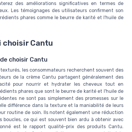
aterez des améliorations significatives en termes de
veux. Les témoignages des utilisateurs confirment son
grédients phares comme le beurre de karité et l'huile de
i choisir Cantu
 de choisir Cantu
eux texturés, les consommateurs recherchent souvent des
isateurs de la crème Cantu partagent généralement des
icacité pour nourrir et hydrater les cheveux tout en
dients phares que sont le beurre de karité et l'huile de
écédentes ne sont pas simplement des promesses sur le
le différence dans la texture et la maniabilité de leurs
ur routine de soin. Ils notent également une réduction
es boucles, ce qui est souvent bien ardu à obtenir avec
nné est le rapport qualité-prix des produits Cantu.