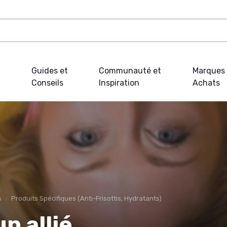
Guides et
Communauté et
Marques 
Conseils
Inspiration
Achats
s
Produits Spécifiques (Anti-Frisottis, Hydratants)
n allié