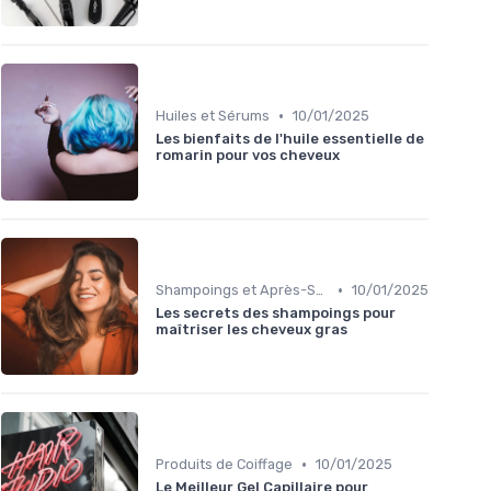
•
Huiles et Sérums
10/01/2025
Les bienfaits de l'huile essentielle de
romarin pour vos cheveux
•
Shampoings et Après-Shampoings
10/01/2025
Les secrets des shampoings pour
maîtriser les cheveux gras
•
Produits de Coiffage
10/01/2025
Le Meilleur Gel Capillaire pour