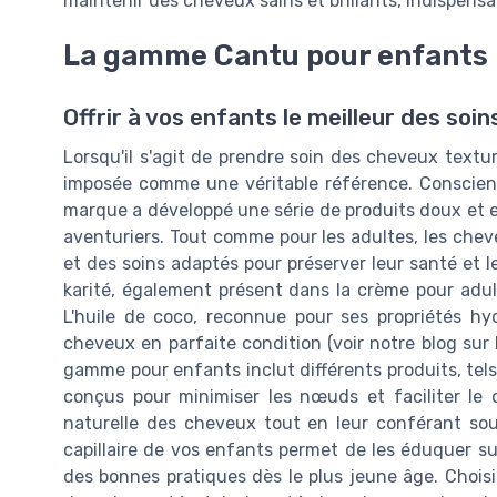
maintenir des cheveux sains et brillants, indispensa
La gamme Cantu pour enfants :
Offrir à vos enfants le meilleur des soin
Lorsqu'il s'agit de prendre soin des cheveux textu
imposée comme une véritable référence. Conscient
marque a développé une série de produits doux et ef
aventuriers. Tout comme pour les adultes, les chev
et des soins adaptés pour préserver leur santé et 
karité, également présent dans la crème pour adult
L'huile de coco, reconnue pour ses propriétés hyd
cheveux en parfaite condition (voir notre blog sur
gamme pour enfants inclut différents produits, tel
conçus pour minimiser les nœuds et faciliter le c
naturelle des cheveux tout en leur conférant soup
capillaire de vos enfants permet de les éduquer sur
des bonnes pratiques dès le plus jeune âge. Choi