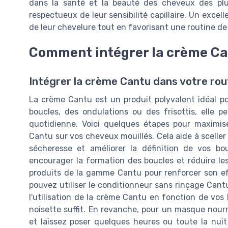
dans la santé et la beauté des cheveux des plus
respectueux de leur sensibilité capillaire. Un excel
de leur chevelure tout en favorisant une routine de s
Comment intégrer la crème Can
Intégrer la crème Cantu dans votre routi
La crème Cantu est un produit polyvalent idéal p
boucles, des ondulations ou des frisottis, elle pe
quotidienne. Voici quelques étapes pour maximis
Cantu sur vos cheveux mouillés. Cela aide à sceller l
sécheresse et améliorer la définition de vos bo
encourager la formation des boucles et réduire les f
produits de la gamme Cantu pour renforcer son eff
pouvez utiliser le conditionneur sans rinçage Cant
l'utilisation de la crème Cantu en fonction de vos 
noisette suffit. En revanche, pour un masque nour
et laissez poser quelques heures ou toute la nuit