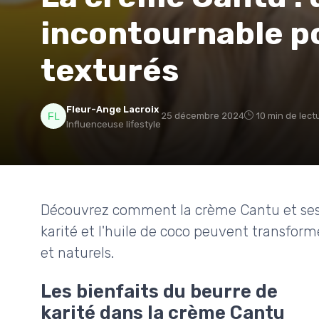
incontournable p
texturés
Fleur-Ange Lacroix
25 décembre 2024
10 min de lect
Influenceuse lifestyle
Découvrez comment la crème Cantu et ses 
karité et l'huile de coco peuvent transform
et naturels.
Les bienfaits du beurre de
karité dans la crème Cantu