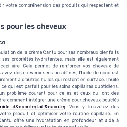
dir votre compréhension des produits qui respectent et
és pour les cheveux
co
rmulation de la crème Cantu pour ses nombreux bienfaits
r ses propriétés hydratantes, mais elle est également
capillaire. Cela permet de renforcer vos cheveux de
us avez des cheveux secs ou abîmés, l'huile de coco est
irement à d'autres huiles qui restent en surface, l'huile
e qui est parfait pour les soins capillaires quotidiens.
, un problème courant pour celles et ceux qui ont des
dre comment intégrer une crème pour cheveux bouclés
uide d&eacute;taill&eacute;
. Vous y trouverez des
votre produit et optimiser votre routine capillaire. En
Cantu offre une hydratation en profondeur et aide à