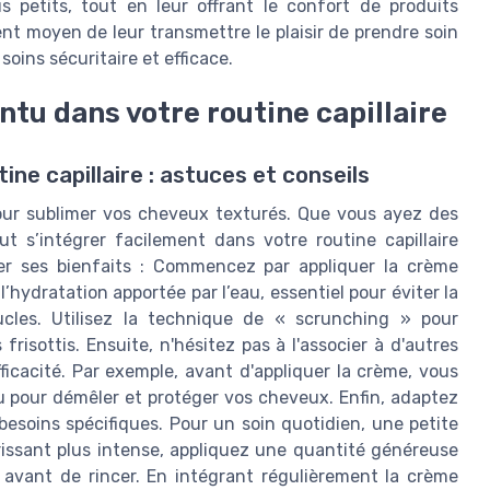
 petits, tout en leur offrant le confort de produits
lent moyen de leur transmettre le plaisir de prendre soin
oins sécuritaire et efficace.
tu dans votre routine capillaire
ne capillaire : astuces et conseils
our sublimer vos cheveux texturés. Que vous ayez des
ut s’intégrer facilement dans votre routine capillaire
er ses bienfaits : Commencez par appliquer la crème
’hydratation apportée par l’eau, essentiel pour éviter la
ucles. Utilisez la technique de « scrunching » pour
risottis. Ensuite, n'hésitez pas à l'associer à d'autres
icacité. Par exemple, avant d'appliquer la crème, vous
u pour démêler et protéger vos cheveux. Enfin, adaptez
besoins spécifiques. Pour un soin quotidien, une petite
rissant plus intense, appliquez une quantité généreuse
 avant de rincer. En intégrant régulièrement la crème