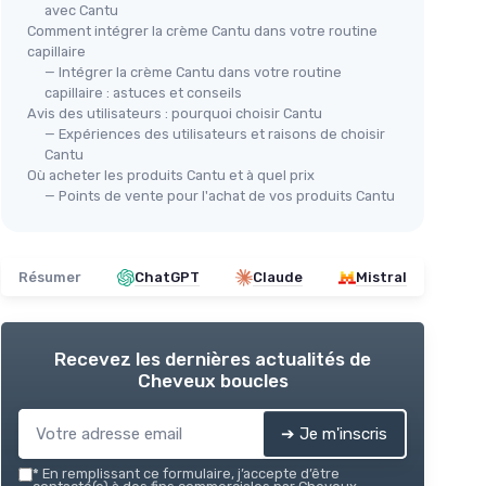
avec Cantu
Comment intégrer la crème Cantu dans votre routine
capillaire
— Intégrer la crème Cantu dans votre routine
capillaire : astuces et conseils
Avis des utilisateurs : pourquoi choisir Cantu
— Expériences des utilisateurs et raisons de choisir
Cantu
Où acheter les produits Cantu et à quel prix
— Points de vente pour l'achat de vos produits Cantu
Résumer
ChatGPT
Claude
Mistral
Recevez les dernières actualités de
Cheveux boucles
➔ Je m'inscris
*
En remplissant ce formulaire, j’accepte d’être