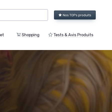
Nos TOPs produits
et
Shopping
Tests & Avis Produits