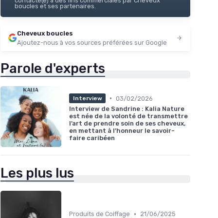
contacté(e) à des fins commerciales par Cheveux
boucles et ses partenaires.
Cheveux boucles
Ajoutez-nous à vos sources préférées sur Google
Parole d'experts
•
03/02/2026
Interview
Interview de Sandrine : Kalia Nature
est née de la volonté de transmettre
l’art de prendre soin de ses cheveux,
en mettant à l’honneur le savoir-
faire caribéen
Les plus lus
•
Produits de Coiffage
21/06/2025