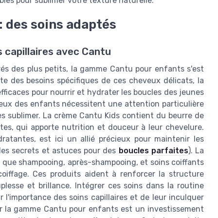
bles pour sublimer votre texture naturelle.
 des soins adaptés
s capillaires avec Cantu
rés des plus petits, la gamme Cantu pour enfants s'est
e des besoins spécifiques de ces cheveux délicats, la
ficaces pour nourrir et hydrater les boucles des jeunes
eux des enfants nécessitent une attention particulière
les sublimer. La crème Cantu Kids contient du beurre de
es, qui apporte nutrition et douceur à leur chevelure.
ratantes, est ici un allié précieux pour maintenir les
 les secrets et astuces pour des
boucles parfaites
). La
s que shampooing, après-shampooing, et soins coiffants
oiffage. Ces produits aident à renforcer la structure
lesse et brillance. Intégrer ces soins dans la routine
 l'importance des soins capillaires et de leur inculquer
sir la gamme Cantu pour enfants est un investissement