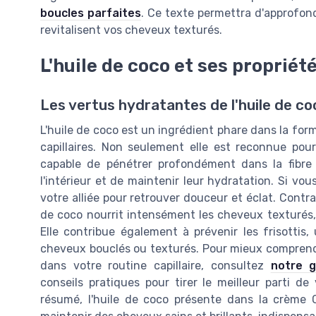
boucles parfaites
. Ce texte permettra d'approfon
revitalisent vos cheveux texturés.
L'huile de coco et ses propriét
Les vertus hydratantes de l'huile de co
L'huile de coco est un ingrédient phare dans la fo
capillaires. Non seulement elle est reconnue pou
capable de pénétrer profondément dans la fibre 
l'intérieur et de maintenir leur hydratation. Si vo
votre alliée pour retrouver douceur et éclat. Contra
de coco nourrit intensément les cheveux texturés, c
Elle contribue également à prévenir les frisottis
cheveux bouclés ou texturés. Pour mieux compren
dans votre routine capillaire, consultez
notre g
conseils pratiques pour tirer le meilleur parti de 
résumé, l'huile de coco présente dans la crème 