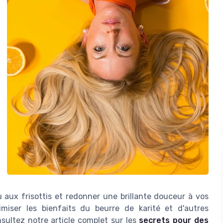
ieu aux frisottis et redonner une brillante douceur à vos
iser les bienfaits du beurre de karité et d'autres
nsultez notre article complet sur les
secrets pour des