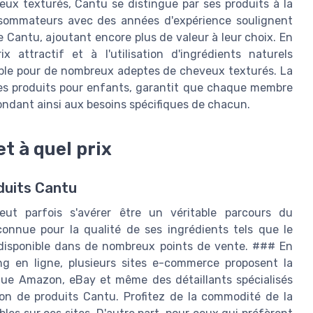
ux texturés, Cantu se distingue par ses produits à la
onsommateurs avec des années d'expérience soulignent
 Cantu, ajoutant encore plus de valeur à leur choix. En
 attractif et à l'utilisation d'ingrédients naturels
able pour de nombreux adeptes de cheveux texturés. La
es produits pour enfants, garantit que chaque membre
pondant ainsi aux besoins spécifiques de chacun.
t à quel prix
duits Cantu
eut parfois s'avérer être un véritable parcours du
nnue pour la qualité de ses ingrédients tels que le
t disponible dans de nombreux points de vente. ### En
g en ligne, plusieurs sites e-commerce proposent la
que Amazon, eBay et même des détaillants spécialisés
tion de produits Cantu. Profitez de la commodité de la