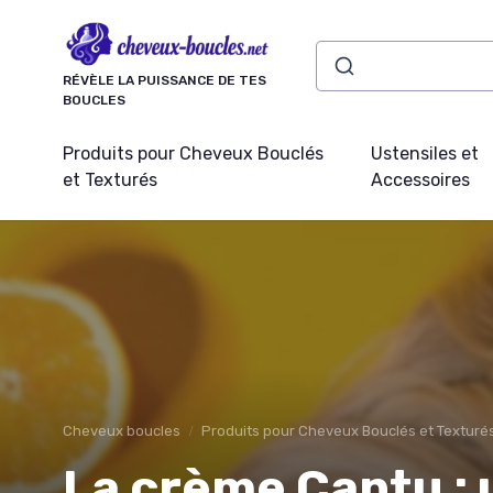
Panneau de gestion des cookies
RÉVÈLE LA PUISSANCE DE TES
BOUCLES
Produits pour Cheveux Bouclés
Ustensiles et
et Texturés
Accessoires
Cheveux boucles
Produits pour Cheveux Bouclés et Texturé
La crème Cantu : u