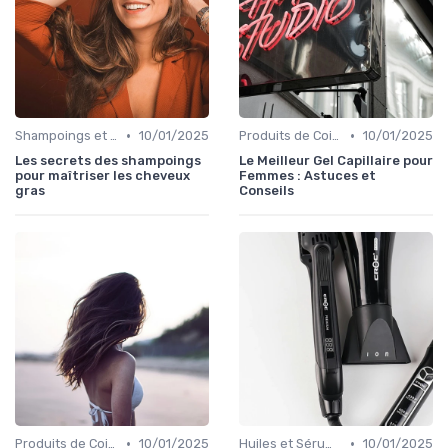
•
•
Shampoings et Après-Shampoings
10/01/2025
Produits de Coiffage
10/01/2025
Les secrets des shampoings
Le Meilleur Gel Capillaire pour
pour maîtriser les cheveux
Femmes : Astuces et
gras
Conseils
•
•
Produits de Coiffage
10/01/2025
Huiles et Sérums
10/01/2025