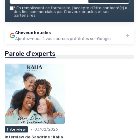
*
En remplissant ce formulaire, j’accepte d’être contacté(e) à
des fins commerciales par Cheveux boucles et ses
partenaires.
Cheveux boucles
Ajoutez-nous à vos sources préférées sur Google
Parole d'experts
•
03/02/2026
Interview
Interview de Sandrine : Kalia