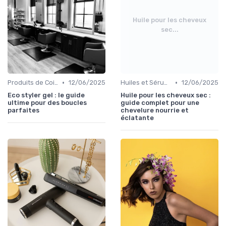
Huile pour les cheveux
sec...
•
•
Produits de Coiffage
12/06/2025
Huiles et Sérums
12/06/2025
Eco styler gel : le guide
Huile pour les cheveux sec :
ultime pour des boucles
guide complet pour une
parfaites
chevelure nourrie et
éclatante