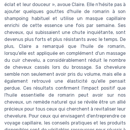
éclat et leur douceur », avoue Claire. Elle n'hésite pas à
ajouter quelques gouttes d'huile de romarin à son
shampoing habituel et utilise un masque capillaire
enrichi de cette essence une fois par semaine. Ses
cheveux, qui subissaient une chute inquiétante, sont
devenus plus forts et plus résistants avec le temps. De
plus, Claire a remarqué que l'huile de romarin,
lorsqu'elle est appliquée en complément d'un massage
du cuir chevelu, a considérablement réduit le nombre
de cheveux cassés lors du brossage. Sa chevelure
semble non seulement avoir pris du volume, mais elle a
également retrouvé une élasticité qu'elle pensait
perdue. Ces résultats confirment l'impact positif que
l'huile essentielle de romarin peut avoir sur nos
cheveux, un remède naturel qui se révèle être un allié
précieux pour tous ceux qui cherchent à revitaliser leur
chevelure. Pour ceux qui envisagent d'entreprendre ce
voyage capillaire, les conseils pratiques et les produits
disponibles sont de véritables ressources pour réussir à