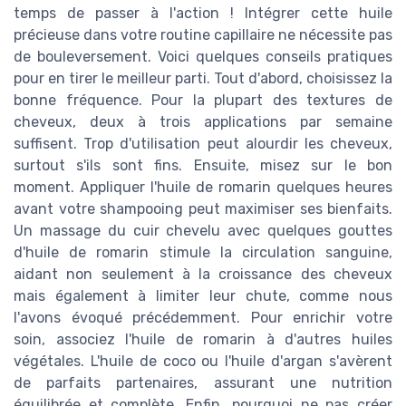
temps de passer à l'action ! Intégrer cette huile
précieuse dans votre routine capillaire ne nécessite pas
de bouleversement. Voici quelques conseils pratiques
pour en tirer le meilleur parti. Tout d'abord, choisissez la
bonne fréquence. Pour la plupart des textures de
cheveux, deux à trois applications par semaine
suffisent. Trop d'utilisation peut alourdir les cheveux,
surtout s'ils sont fins. Ensuite, misez sur le bon
moment. Appliquer l'huile de romarin quelques heures
avant votre shampooing peut maximiser ses bienfaits.
Un massage du cuir chevelu avec quelques gouttes
d'huile de romarin stimule la circulation sanguine,
aidant non seulement à la croissance des cheveux
mais également à limiter leur chute, comme nous
l'avons évoqué précédemment. Pour enrichir votre
soin, associez l'huile de romarin à d'autres huiles
végétales. L'huile de coco ou l'huile d'argan s'avèrent
de parfaits partenaires, assurant une nutrition
équilibrée et complète. Enfin, pourquoi ne pas créer