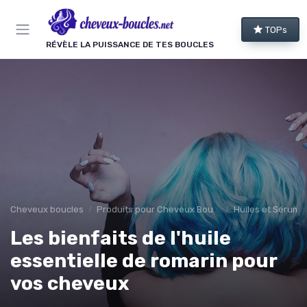
Panneau de gestion des cookies
TOPs
RÉVÈLE LA PUISSANCE DE TES BOUCLES
Cheveux boucles
Produits pour Cheveux Bouclés et Texturés
Huiles et Sérums
Les bienfaits de l'huile
essentielle de romarin pour
vos cheveux