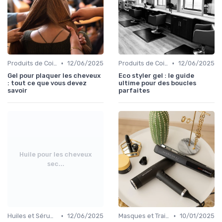
•
•
Produits de Coiffage
12/06/2025
Produits de Coiffage
12/06/2025
Gel pour plaquer les cheveux
Eco styler gel : le guide
: tout ce que vous devez
ultime pour des boucles
savoir
parfaites
Huile pour les cheveux
sec...
•
•
Huiles et Sérums
12/06/2025
Masques et Traitements en Profondeur
10/01/2025