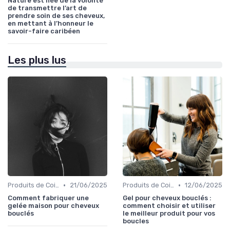
Nature est née de la volonté
de transmettre l’art de
prendre soin de ses cheveux,
en mettant à l’honneur le
savoir-faire caribéen
Les plus lus
•
•
Produits de Coiffage
21/06/2025
Produits de Coiffage
12/06/2025
Comment fabriquer une
Gel pour cheveux bouclés :
gelée maison pour cheveux
comment choisir et utiliser
bouclés
le meilleur produit pour vos
boucles