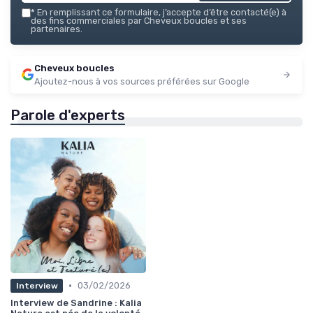
*
En remplissant ce formulaire, j’accepte d’être contacté(e) à
des fins commerciales par Cheveux boucles et ses
partenaires.
Cheveux boucles
Ajoutez-nous à vos sources préférées sur Google
Parole d'experts
•
03/02/2026
Interview
Interview de Sandrine : Kalia