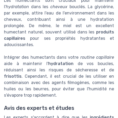
Les humectants sont cruciaux pour maintenir
l'
hydratation
dans les
cheveux
bouclés. La glycérine,
par exemple, attire l'eau de l'environnement dans les
cheveux, contribuant ainsi à une hydratation
prolongée. De même, le miel est un excellent
humectant naturel, souvent utilisé dans les
produits
capillaires
pour ses propriétés hydratantes et
adoucissantes.
Intégrer des humectants dans votre
routine capillaire
aide à maintenir l'
hydratation
de vos boucles,
réduisant ainsi les risques de sécheresse et de
frisottis
. Cependant, il est crucial de les utiliser en
combinaison avec des agents filmogènes, comme les
huiles ou les beurres, pour éviter que l'humidité ne
s'évapore trop rapidement.
Avis des experts et études
Les experts s'accordent à dire que les
ingrédients