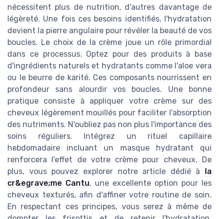
nécessitent plus de nutrition, d'autres davantage de
légèreté. Une fois ces besoins identifiés, l'hydratation
devient la pierre angulaire pour révéler la beauté de vos
boucles. Le choix de la crème joue un rôle primordial
dans ce processus. Optez pour des produits à base
d'ingrédients naturels et hydratants comme l'aloe vera
ou le beurre de karité. Ces composants nourrissent en
profondeur sans alourdir vos boucles. Une bonne
pratique consiste à appliquer votre crème sur des
cheveux légèrement mouillés pour faciliter l'absorption
des nutriments. N'oubliez pas non plus l'importance des
soins réguliers. Intégrez un rituel capillaire
hebdomadaire incluant un masque hydratant qui
renforcera l'effet de votre crème pour cheveux. De
plus, vous pouvez explorer notre article dédié à
la
cr&egrave;me Cantu
, une excellente option pour les
cheveux texturés, afin d'affiner votre routine de soin.
En respectant ces principes, vous serez à même de
dompter les frisottis et de retenir l'hydratation,