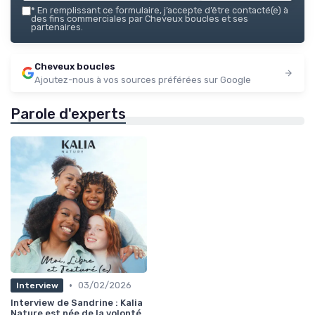
*
En remplissant ce formulaire, j’accepte d’être contacté(e) à
des fins commerciales par Cheveux boucles et ses
partenaires.
Cheveux boucles
Ajoutez-nous à vos sources préférées sur Google
Parole d'experts
•
03/02/2026
Interview
Interview de Sandrine : Kalia
Nature est née de la volonté