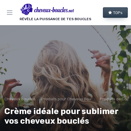
Panneau de gestion des cookies
TOPs
RÉVÈLE LA PUISSANCE DE TES BOUCLES
Cheveux boucles
Produits pour Cheveux Bouclés et Texturés
Produits de Coif
Crème idéale pour sublimer
vos cheveux bouclés