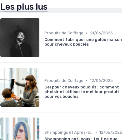
Les plus lus
•
Produits de Coiffage
21/06/2025
Comment fabriquer une gelée maison
pour cheveux bouclés
•
Produits de Coiffage
12/06/2025
Gel pour cheveux bouclés : comment
choisir et utiliser le meilleur produit
pour vos boucles
•
Shampoings et Après-Shampoings
12/06/2025
Shampooing anti poux : tout ce que