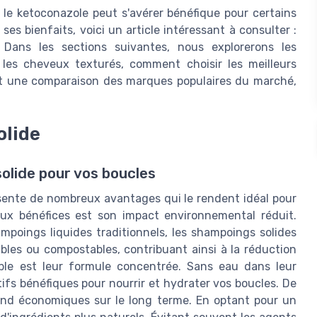
le ketoconazole peut s'avérer bénéfique pour certains
es bienfaits, voici un article intéressant à consulter :
 Dans les sections suivantes, nous explorerons les
les cheveux texturés, comment choisir les meilleurs
, et une comparaison des marques populaires du marché,
olide
olide pour vos boucles
ésente de nombreux avantages qui le rendent idéal pour
aux bénéfices est son impact environnemental réduit.
mpoings liquides traditionnels, les shampoings solides
les ou compostables, contribuant ainsi à la réduction
ble est leur formule concentrée. Sans eau dans leur
fs bénéfiques pour nourrir et hydrater vos boucles. De
 rend économiques sur le long terme. En optant pour un