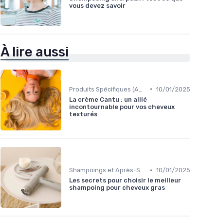
vous devez savoir
À lire aussi
•
Produits Spécifiques (Anti-Frisottis, Hydratants)
10/01/2025
La crème Cantu : un allié
incontournable pour vos cheveux
texturés
•
Shampoings et Après-Shampoings
10/01/2025
Les secrets pour choisir le meilleur
shampoing pour cheveux gras