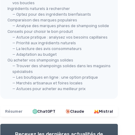
vos boucles
Ingrédients naturels à rechercher
— Optez pour des ingrédients bienfaisants
Comparaison des marques populaires
— Analyse des marques phares de shampoing solide
Conseils pour choisir le bon produit
— Astuce pratique : analysez vos besoins capillaires
— Priorité aux ingrédients naturels
— La lecture des avis consommateurs
— Adaptation au budget
Où acheter vos shampoings solides
— Trouver des shampoings solides dans les magasins
spécialisés
— Les boutiques en ligne : une option pratique
— Marchés artisanaux et foires locales
— Astuces pour acheter au meilleur prix
Résumer
ChatGPT
Claude
Mistral
Recevez les dernières actualités de