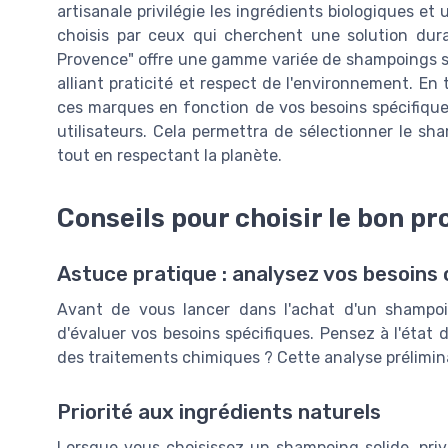
artisanale privilégie les ingrédients biologiques e
choisis par ceux qui cherchent une solution durab
Provence" offre une gamme variée de shampoings so
alliant praticité et respect de l'environnement. E
ces marques en fonction de vos besoins spécifiqu
utilisateurs. Cela permettra de sélectionner le s
tout en respectant la planète.
Conseils pour choisir le bon pr
Astuce pratique : analysez vos besoins c
Avant de vous lancer dans l'achat d'un shampoin
d'évaluer vos besoins spécifiques. Pensez à l'état d
des traitements chimiques ? Cette analyse préliminai
Priorité aux ingrédients naturels
Lorsque vous choisissez un shampoing solide, priv