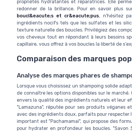
propriétés hydratantes et réparatrices. Elle per
redonner de la brillance. Pour en savoir plus s
boucl&eacute;s et cr&eacute;pus
, n'hésitez pa
ingrédients nocifs tels que les sulfates et les sil
texture naturelle des boucles. Privilégiez des compo
vos cheveux tout en répondant à leurs besoins spé
capillaire, vous offrez à vos boucles la liberté de s’
Comparaison des marques pop
Analyse des marques phares de shampo
Lorsque vous choisissez un shampoing solide adapté 
de connaître les options disponibles sur le marché
envers la qualité des ingrédients naturels et leur e
"Lamazuna", réputée pour ses produits véganes et
avec des ingrédients doux, parfaits pour respecter 
important est "Pachamamaï", qui propose des formul
pour hydrater en profondeur les boucles. "Savon