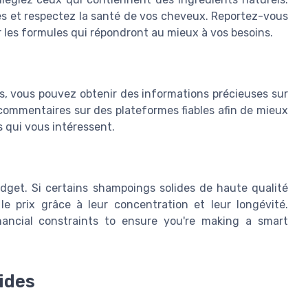
ues et respectez la santé de vos cheveux. Reportez-vous
er les formules qui répondront au mieux à vos besoins.
urs, vous pouvez obtenir des informations précieuses sur
es commentaires sur des plateformes fiables afin de mieux
 qui vous intéressent.
budget. Si certains shampoings solides de haute qualité
e prix grâce à leur concentration et leur longévité.
ancial constraints to ensure you're making a smart
ides