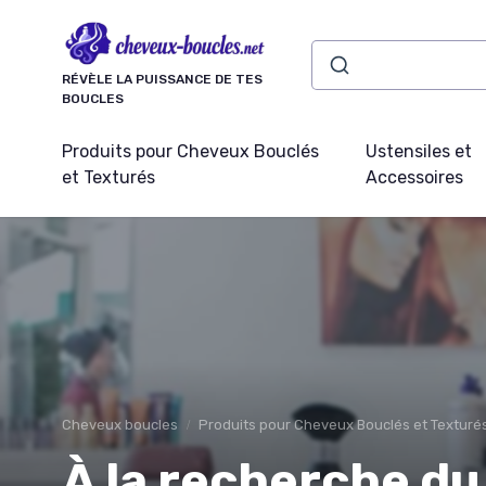
Panneau de gestion des cookies
RÉVÈLE LA PUISSANCE DE TES
BOUCLES
Produits pour Cheveux Bouclés
Ustensiles et
et Texturés
Accessoires
Cheveux boucles
Produits pour Cheveux Bouclés et Texturé
À la recherche du