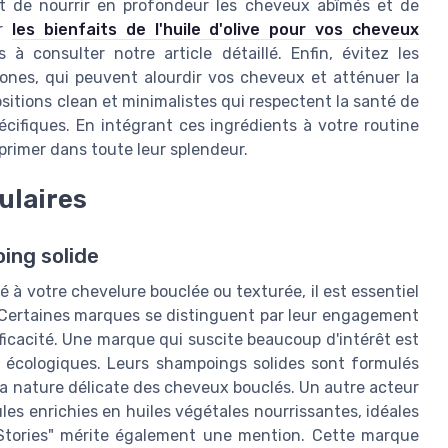
met de nourrir en profondeur les cheveux abîmés et de
ur
les bienfaits de l'huile d'olive pour vos cheveux
s à consulter notre article détaillé. Enfin, évitez les
icones, qui peuvent alourdir vos cheveux et atténuer la
sitions clean et minimalistes qui respectent la santé de
cifiques. En intégrant ces ingrédients à votre routine
exprimer dans toute leur splendeur.
ulaires
ing solide
à votre chevelure bouclée ou texturée, il est essentiel
. Certaines marques se distinguent par leur engagement
fficacité. Une marque qui suscite beaucoup d'intérêt est
 écologiques. Leurs shampoings solides sont formulés
la nature délicate des cheveux bouclés. Un autre acteur
es enrichies en huiles végétales nourrissantes, idéales
 Stories" mérite également une mention. Cette marque