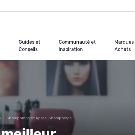
Guides et
Communauté et
Marques 
Conseils
Inspiration
Achats
s
Shampoings et Après-Shampoings
 meilleur