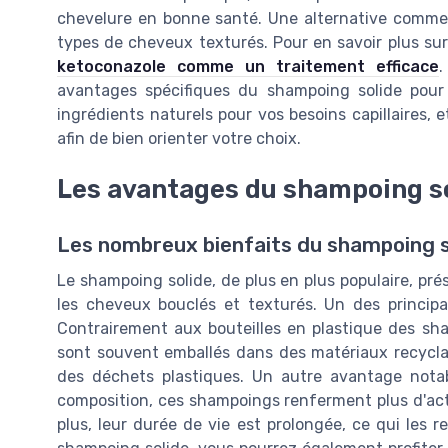
chevelure en bonne santé. Une alternative comme 
types de cheveux texturés. Pour en savoir plus sur s
ketoconazole comme un traitement efficace
.
avantages spécifiques du shampoing solide pour 
ingrédients naturels pour vos besoins capillaires
afin de bien orienter votre choix.
Les avantages du shampoing s
Les nombreux bienfaits du shampoing s
Le shampoing solide, de plus en plus populaire, pr
les cheveux bouclés et texturés. Un des princip
Contrairement aux bouteilles en plastique des sha
sont souvent emballés dans des matériaux recyclab
des déchets plastiques. Un autre avantage nota
composition, ces shampoings renferment plus d'acti
plus, leur durée de vie est prolongée, ce qui les