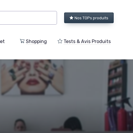
Nos TOPs produits
et
Shopping
Tests & Avis Produits