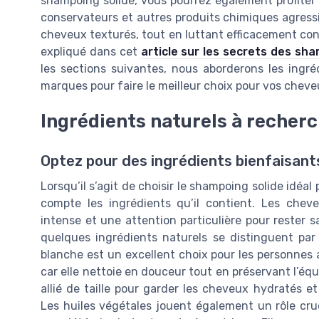
shampoing solide, vous pourrez également profiter 
conservateurs et autres produits chimiques agress
cheveux texturés, tout en luttant efficacement co
expliqué dans cet
article sur les secrets des sh
les sections suivantes, nous aborderons les ingré
marques pour faire le meilleur choix pour vos cheve
Ingrédients naturels à recher
Optez pour des ingrédients bienfaisant
Lorsqu’il s’agit de choisir le shampoing solide idéal
compte les ingrédients qu’il contient. Les chev
intense et une attention particulière pour rester sa
quelques ingrédients naturels se distinguent par l
blanche est un excellent choix pour les personnes 
car elle nettoie en douceur tout en préservant l’équi
allié de taille pour garder les cheveux hydratés et
Les huiles végétales jouent également un rôle cruci