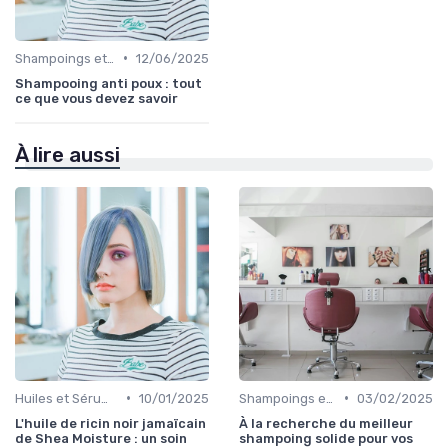
•
Shampoings et Après-Shampoings
12/06/2025
Shampooing anti poux : tout
ce que vous devez savoir
À lire aussi
•
•
Huiles et Sérums
10/01/2025
Shampoings et Après-Shampoings
03/02/2025
L'huile de ricin noir jamaïcain
À la recherche du meilleur
de Shea Moisture : un soin
shampoing solide pour vos