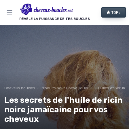
Panneau de gestion des cookies
TOPs
RÉVÈLE LA PUISSANCE DE TES BOUCLES
Cheveux boucles
Produits pour Cheveux Bouclés et Texturés
Huiles et Sérums
Les secrets de l'huile de ricin
noire jamaïcaine pour vos
cheveux