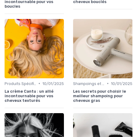
incontournable pour vos
cheveux bouclés
boucles
•
•
Produits Spécifiques (Anti-Frisottis, Hydratants)
10/01/2025
Shampoings et Après-Shampoings
10/01/2025
La crème Cantu : un allié
Les secrets pour choisir le
incontournable pour vos
meilleur shampoing pour
cheveux texturés
cheveux gras