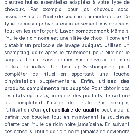
d'autres huiles essentielles adaptées à votre type de
cheveux. Par exemple, pour les cheveux secs,
associez-la à de l'huile de coco ou d'amande douce. Ce
type de mélange hydratera intensément vos cheveux,
tout en les renforçant.
Laver correctement
Même si
l'huile de ricin noire est une alliée de choix, il convient
d'établir un protocole de lavage adéquat. Utilisez un
shampoing doux après le traitement pour éliminer le
surplus d’huile sans dénuer vos cheveux de leurs
huiles naturelles. Un bon après-shampoing peut
compléter ce rituel en apportant une touche
d'hydratation supplémentaire.
Enfin, utilisez des
produits complémentaires adaptés
Pour obtenir des
résultats optimaux, intégrez des produits de coiffure
qui complètent l’usage de l'huile. Par exemple,
l'utilisation d'un
gel capillaire de qualité
peut aider à
définir vos boucles tout en maintenant la souplesse
offerte par l'huile de ricin noire jamaïcaine. En suivant
ces conseils, l’huile de ricin noire jamaïcaine deviendra