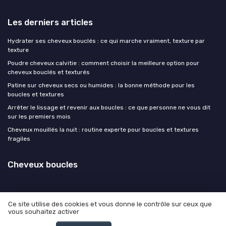
Les derniers articles
Hydrater ses cheveux bouclés : ce qui marche vraiment, texture par
texture
Poudre cheveux calvitie : comment choisir la meilleure option pour
cheveux bouclés et texturés
Patine sur cheveux secs ou humides : la bonne méthode pour les
boucles et textures
Arrêter le lissage et revenir aux boucles : ce que personne ne vous dit
sur les premiers mois
Cheveux mouillés la nuit : routine experte pour boucles et textures
fragiles
Cheveux boucles
Ce site utilise des cookies et vous donne le contrôle sur ceux que
vous souhaitez activer
Mentions légales
Politique de confidentialité