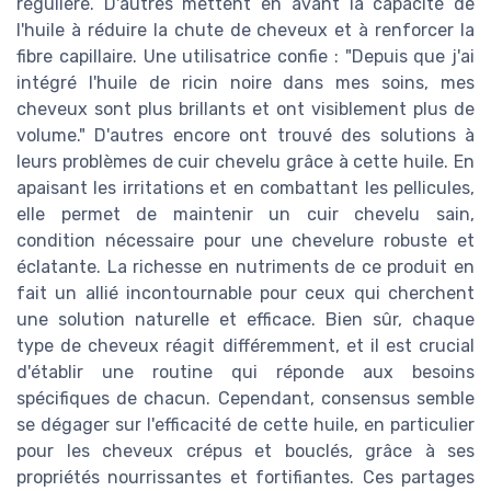
régulière. D'autres mettent en avant la capacité de
l'huile à réduire la chute de cheveux et à renforcer la
fibre capillaire. Une utilisatrice confie : "Depuis que j'ai
intégré l'huile de ricin noire dans mes soins, mes
cheveux sont plus brillants et ont visiblement plus de
volume." D'autres encore ont trouvé des solutions à
leurs problèmes de cuir chevelu grâce à cette huile. En
apaisant les irritations et en combattant les pellicules,
elle permet de maintenir un cuir chevelu sain,
condition nécessaire pour une chevelure robuste et
éclatante. La richesse en nutriments de ce produit en
fait un allié incontournable pour ceux qui cherchent
une solution naturelle et efficace. Bien sûr, chaque
type de cheveux réagit différemment, et il est crucial
d'établir une routine qui réponde aux besoins
spécifiques de chacun. Cependant, consensus semble
se dégager sur l'efficacité de cette huile, en particulier
pour les cheveux crépus et bouclés, grâce à ses
propriétés nourrissantes et fortifiantes. Ces partages