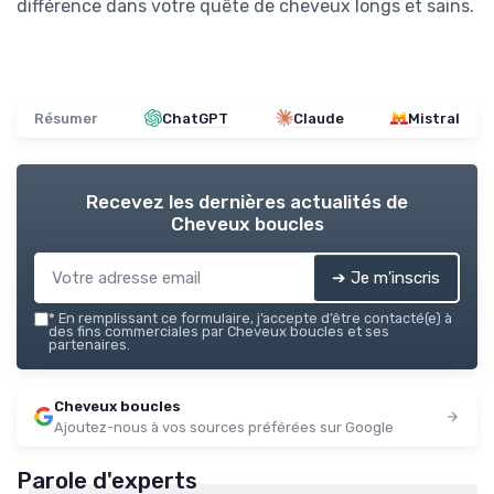
différence dans votre quête de cheveux longs et sains.
Résumer
ChatGPT
Claude
Mistral
Recevez les dernières actualités de
Cheveux boucles
➔ Je m'inscris
*
En remplissant ce formulaire, j’accepte d’être contacté(e) à
des fins commerciales par Cheveux boucles et ses
partenaires.
Cheveux boucles
Ajoutez-nous à vos sources préférées sur Google
Parole d'experts