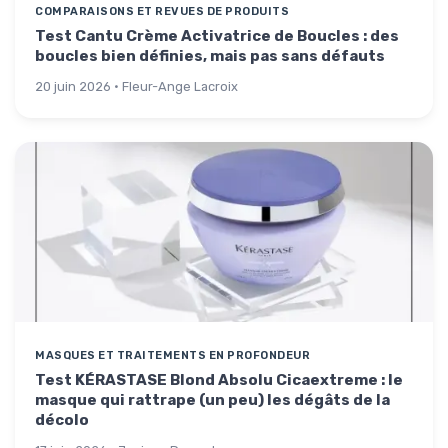
COMPARAISONS ET REVUES DE PRODUITS
Test Cantu Crème Activatrice de Boucles : des
boucles bien définies, mais pas sans défauts
20 juin 2026 · Fleur-Ange Lacroix
MASQUES ET TRAITEMENTS EN PROFONDEUR
Test KÉRASTASE Blond Absolu Cicaextreme : le
masque qui rattrape (un peu) les dégâts de la
décolo