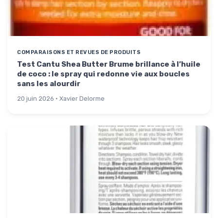
COMPARAISONS ET REVUES DE PRODUITS
Test Cantu Shea Butter Brume brillance à l’huile
de coco : le spray qui redonne vie aux boucles
sans les alourdir
20 juin 2026 · Xavier Delorme