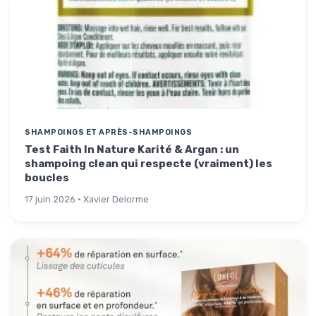
SHAMPOINGS ET APRÈS-SHAMPOINGS
Test Faith In Nature Karité & Argan : un
shampoing clean qui respecte (vraiment) les
boucles
17 juin 2026 · Xavier Delorme