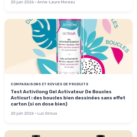
20 juin 2026 · Anne-Laure Moreau
COMPARAISONS ET REVUES DE PRODUITS
Test Activilong Gel Activateur De Boucles
Acticurl : des boucles bien dessinées sans effet
carton (si on dose bien)
20 juin 2026 · Luc Giroux