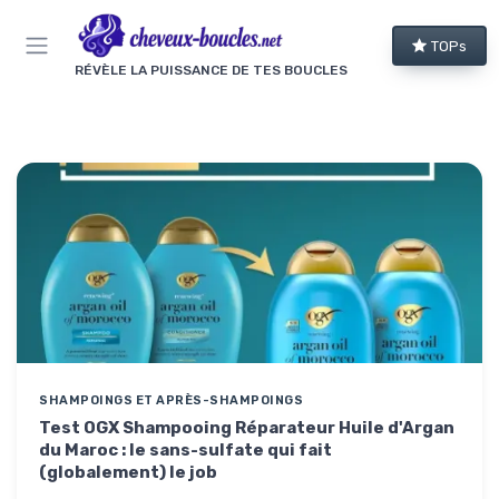
Panneau de gestion des cookies
TOPs
RÉVÈLE LA PUISSANCE DE TES BOUCLES
SHAMPOINGS ET APRÈS-SHAMPOINGS
Test OGX Shampooing Réparateur Huile d'Argan
du Maroc : le sans-sulfate qui fait
(globalement) le job