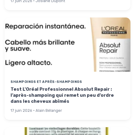
17 juin 2026 · Josiane Dupont
SHAMPOINGS ET APRÈS-SHAMPOINGS
Test L'Oréal Professionnel Absolut Repair :
l’après-shampoing qui remet un peu d’ordre
dans les cheveux abîmés
17 juin 2026 · Alain Bélanger