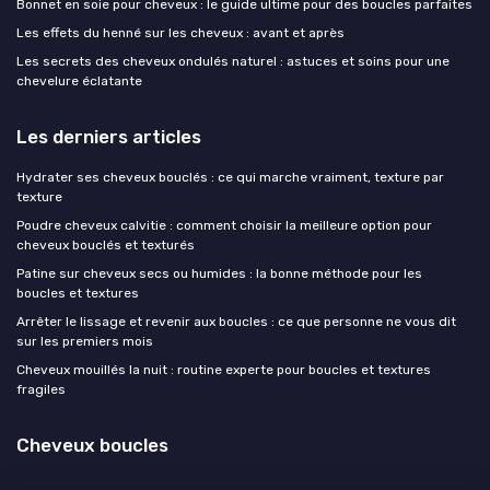
Bonnet en soie pour cheveux : le guide ultime pour des boucles parfaites
Les effets du henné sur les cheveux : avant et après
Les secrets des cheveux ondulés naturel : astuces et soins pour une
chevelure éclatante
Les derniers articles
Hydrater ses cheveux bouclés : ce qui marche vraiment, texture par
texture
Poudre cheveux calvitie : comment choisir la meilleure option pour
cheveux bouclés et texturés
Patine sur cheveux secs ou humides : la bonne méthode pour les
boucles et textures
Arrêter le lissage et revenir aux boucles : ce que personne ne vous dit
sur les premiers mois
Cheveux mouillés la nuit : routine experte pour boucles et textures
fragiles
Cheveux boucles