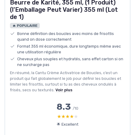
Beurre de Karité, 355 ml, (1 Produit)
(l’Emballage Peut Varier) 355 ml (Lot
de 1)
🔥 POPULAIRE
Bonne définition des boucles avec moins de frisottis
quand on dose correctement
Format 355 ml économique, dure longtemps même avec
une utilisation régulière
Cheveux plus souples et hydratés, sans effet carton si on
ne surcharge pas
En résumé, la Cantu Crème Activatrice de Boucles, c’est un
produit qui fait globalement le job pour définir les boucles et
limiter les frisottis, surtout si tu as des cheveux ondulés à
frisés, secs ou texturés.
Voir plus
8.3
/10
★★★★★
★★★★★
🌟 Excellent