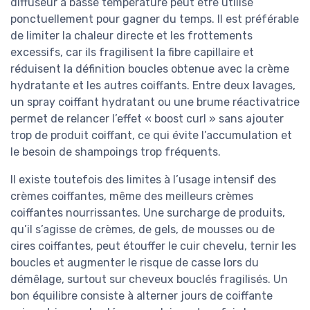
diffuseur à basse température peut être utilisé
ponctuellement pour gagner du temps. Il est préférable
de limiter la chaleur directe et les frottements
excessifs, car ils fragilisent la fibre capillaire et
réduisent la définition boucles obtenue avec la crème
hydratante et les autres coiffants. Entre deux lavages,
un spray coiffant hydratant ou une brume réactivatrice
permet de relancer l’effet « boost curl » sans ajouter
trop de produit coiffant, ce qui évite l’accumulation et
le besoin de shampoings trop fréquents.
Il existe toutefois des limites à l’usage intensif des
crèmes coiffantes, même des meilleurs crèmes
coiffantes nourrissantes. Une surcharge de produits,
qu’il s’agisse de crèmes, de gels, de mousses ou de
cires coiffantes, peut étouffer le cuir chevelu, ternir les
boucles et augmenter le risque de casse lors du
démêlage, surtout sur cheveux bouclés fragilisés. Un
bon équilibre consiste à alterner jours de coiffante