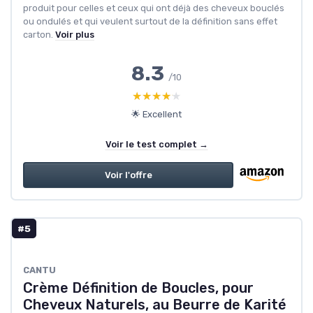
produit pour celles et ceux qui ont déjà des cheveux bouclés
ou ondulés et qui veulent surtout de la définition sans effet
carton.
Voir plus
8.3
/10
★★★★★
★★★★★
🌟 Excellent
Voir le test complet →
Voir l'offre
#5
CANTU
Crème Définition de Boucles, pour
Cheveux Naturels, au Beurre de Karité