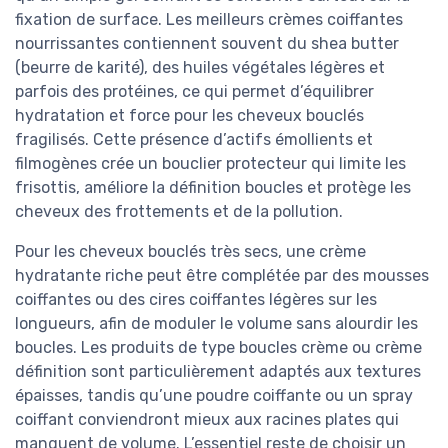
fixation de surface. Les meilleurs crèmes coiffantes
nourrissantes contiennent souvent du shea butter
(beurre de karité), des huiles végétales légères et
parfois des protéines, ce qui permet d’équilibrer
hydratation et force pour les cheveux bouclés
fragilisés. Cette présence d’actifs émollients et
filmogènes crée un bouclier protecteur qui limite les
frisottis, améliore la définition boucles et protège les
cheveux des frottements et de la pollution.
Pour les cheveux bouclés très secs, une crème
hydratante riche peut être complétée par des mousses
coiffantes ou des cires coiffantes légères sur les
longueurs, afin de moduler le volume sans alourdir les
boucles. Les produits de type boucles crème ou crème
définition sont particulièrement adaptés aux textures
épaisses, tandis qu’une poudre coiffante ou un spray
coiffant conviendront mieux aux racines plates qui
manquent de volume. L’essentiel reste de choisir un