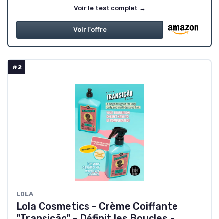
Voir le test complet →
Voir l'offre
#2
LOLA
Lola Cosmetics - Crème Coiffante
"Transicão" - Définit les Boucles -