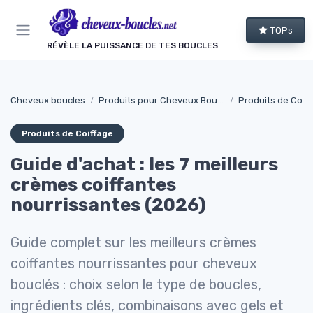
Panneau de gestion des cookies
TOPs
RÉVÈLE LA PUISSANCE DE TES BOUCLES
Cheveux boucles
Produits pour Cheveux Bouclés et Texturés
Produits de Coif
Produits de Coiffage
Guide d'achat : les 7 meilleurs
crèmes coiffantes
nourrissantes (2026)
Guide complet sur les meilleurs crèmes
coiffantes nourrissantes pour cheveux
bouclés : choix selon le type de boucles,
ingrédients clés, combinaisons avec gels et