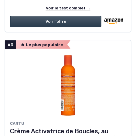
Voir le test complet →
Voir l'offre
#3
🔥 Le plus populaire
CANTU
Crème Activatrice de Boucles, au