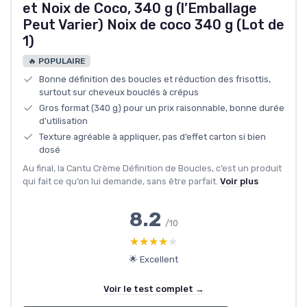
et Noix de Coco, 340 g (l’Emballage
Peut Varier) Noix de coco 340 g (Lot de
1)
🔥 POPULAIRE
Bonne définition des boucles et réduction des frisottis,
surtout sur cheveux bouclés à crépus
Gros format (340 g) pour un prix raisonnable, bonne durée
d’utilisation
Texture agréable à appliquer, pas d’effet carton si bien
dosé
Au final, la Cantu Crème Définition de Boucles, c’est un produit
qui fait ce qu’on lui demande, sans être parfait.
Voir plus
8.2
/10
★★★★★
★★★★★
🌟 Excellent
Voir le test complet →