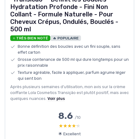
Hydratation Profonde - Fini Non
Collant - Formule Naturelle - Pour
Cheveux Crépus, Ondulés, Bouclés -
500 ml
⭐ TRÈS BIEN NOTÉ
🔥 POPULAIRE
Bonne définition des boucles avec un fini souple, sans
effet carton
Grosse contenance de 500 ml qui dure longtemps pour un
prix raisonnable
Texture agréable, facile à appliquer, parfum agrume léger
qui sent bon
Après plusieurs semaines d’utilisation, mon avis sur la crème
coiffante Lola Cosmetics Transição est plutôt positif, mais avec
quelques nuances.
Voir plus
8.6
/10
★★★★★
★★★★★
🌟 Excellent