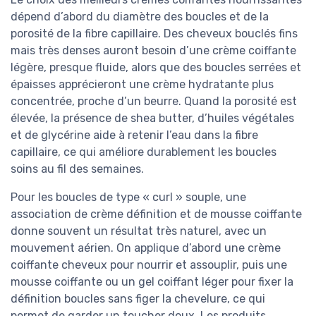
dépend d’abord du diamètre des boucles et de la
porosité de la fibre capillaire. Des cheveux bouclés fins
mais très denses auront besoin d’une crème coiffante
légère, presque fluide, alors que des boucles serrées et
épaisses apprécieront une crème hydratante plus
concentrée, proche d’un beurre. Quand la porosité est
élevée, la présence de shea butter, d’huiles végétales
et de glycérine aide à retenir l’eau dans la fibre
capillaire, ce qui améliore durablement les boucles
soins au fil des semaines.
Pour les boucles de type « curl » souple, une
association de crème définition et de mousse coiffante
donne souvent un résultat très naturel, avec un
mouvement aérien. On applique d’abord une crème
coiffante cheveux pour nourrir et assouplir, puis une
mousse coiffante ou un gel coiffant léger pour fixer la
définition boucles sans figer la chevelure, ce qui
permet de garder un toucher doux. Les produits