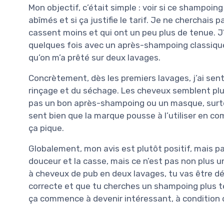
Mon objectif, c’était simple : voir si ce shampoi
abîmés et si ça justifie le tarif. Je ne cherchais
cassent moins et qui ont un peu plus de tenue. J’a
quelques fois avec un après-shampoing classique
qu’on m’a prêté sur deux lavages.
Concrètement, dès les premiers lavages, j’ai sen
rinçage et du séchage. Les cheveux semblent plus
pas un bon après-shampoing ou un masque, surtou
sent bien que la marque pousse à l’utiliser en c
ça pique.
Globalement, mon avis est plutôt positif, mais pas 
douceur et la casse, mais ce n’est pas non plus 
à cheveux de pub en deux lavages, tu vas être déç
correcte et que tu cherches un shampoing plus te
ça commence à devenir intéressant, à condition d