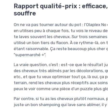
Rapport qualité-prix : efficace,
souffre
On ne va pas tourner autour du pot : l’Olaplex N
en utilises peu à chaque fois, tu vois le niveau d
te laves souvent les cheveux. Sur trois semaines 
utilisé un bon tiers du flacon. À ce rythme-là, on
étant raisonnable. Ça reste beaucoup plus che
"supermarché +".
La vraie question, c’est : est-ce que le résultat jus
des cheveux très abîmés par les décolorations, q
etc., et que tu veux optimiser tout ça, là oui, ç
terrain, rend les cheveux plus réceptifs aux soins 
peux le voir comme une pièce d’un puzzle plus gl
Par contre, si tu as les cheveux plutôt normaux
juste un bon shampoing qui lave sans abîmer, il y