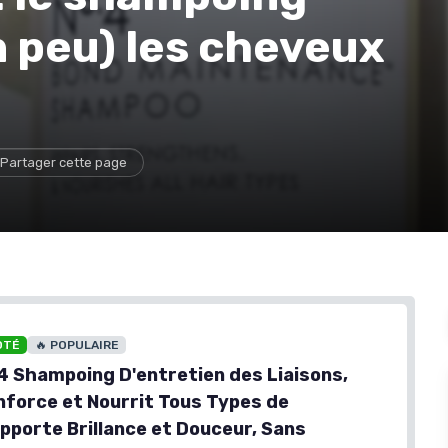
n peu) les cheveux
Partager cette page
OTÉ
🔥 POPULAIRE
 4 Shampoing D'entretien des Liaisons,
nforce et Nourrit Tous Types de
pporte Brillance et Douceur, Sans