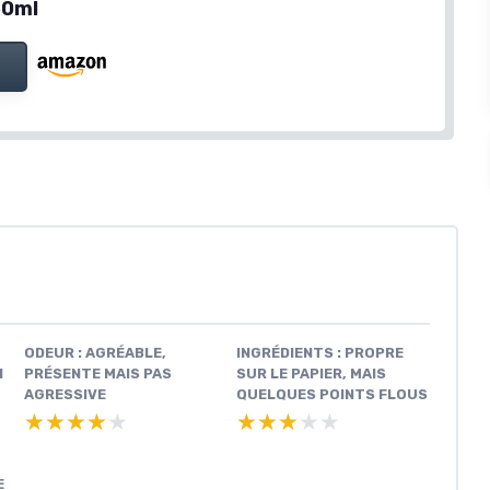
50ml
ODEUR : AGRÉABLE,
INGRÉDIENTS : PROPRE
N
PRÉSENTE MAIS PAS
SUR LE PAPIER, MAIS
AGRESSIVE
QUELQUES POINTS FLOUS
★★★★★
★★★★★
★★★★★
★★★★★
E