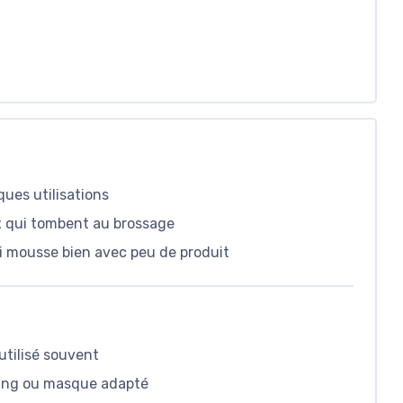
ues utilisations
ux qui tombent au brossage
ui mousse bien avec peu de produit
utilisé souvent
poing ou masque adapté