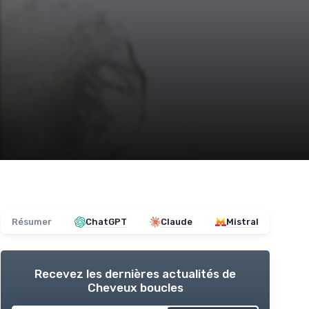
Résumer
ChatGPT
Claude
Mistral
Recevez les dernières actualités de
Cheveux boucles