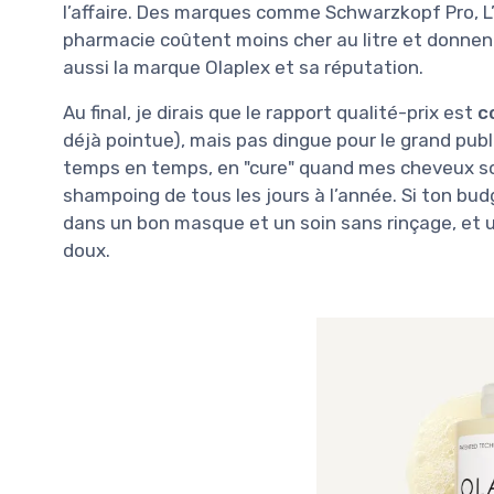
l’affaire. Des marques comme Schwarzkopf Pro, 
pharmacie coûtent moins cher au litre et donnent 
aussi la marque Olaplex et sa réputation.
Au final, je dirais que le rapport qualité-prix est
c
déjà pointue), mais pas dingue pour le grand publ
temps en temps, en "cure" quand mes cheveux s
shampoing de tous les jours à l’année. Si ton budg
dans un bon masque et un soin sans rinçage, e
doux.