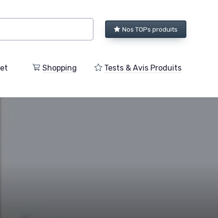
Nos TOPs produits
et
Shopping
Tests & Avis Produits