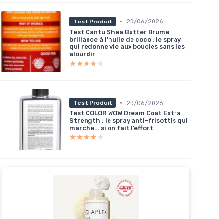
•
20/06/2026
Test Produit
Test Cantu Shea Butter Brume
brillance à l’huile de coco : le spray
qui redonne vie aux boucles sans les
alourdir
★★★★★
★★★★★
•
20/06/2026
Test Produit
Test COLOR WOW Dream Coat Extra
Strength : le spray anti-frisottis qui
marche… si on fait l’effort
★★★★★
★★★★★