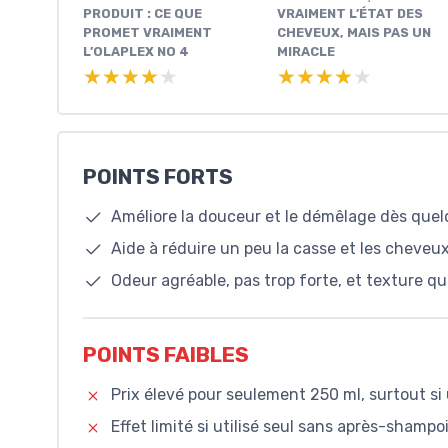
PRODUIT : CE QUE
VRAIMENT L’ÉTAT DES
PROMET VRAIMENT
CHEVEUX, MAIS PAS UN
L’OLAPLEX NO 4
MIRACLE
★★★★★
★★★★★
★★★★★
★★★★★
POINTS FORTS
Améliore la douceur et le démêlage dès quelq
Aide à réduire un peu la casse et les cheve
Odeur agréable, pas trop forte, et texture q
POINTS FAIBLES
Prix élevé pour seulement 250 ml, surtout si 
Effet limité si utilisé seul sans après-sham