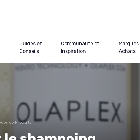
Guides et
Communauté et
Marques 
Conseils
Inspiration
Achats
ues de Produits
 : le shampoing