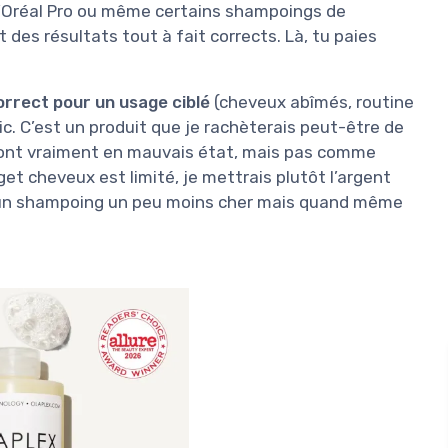
L’Oréal Pro ou même certains shampoings de
des résultats tout à fait corrects. Là, tu paies
orrect pour un usage ciblé
(cheveux abîmés, routine
ic. C’est un produit que je rachèterais peut-être de
ont vraiment en mauvais état, mais pas comme
et cheveux est limité, je mettrais plutôt l’argent
t un shampoing un peu moins cher mais quand même