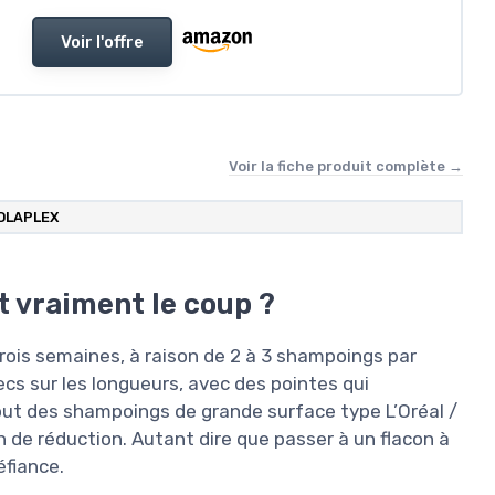
Voir l'offre
Voir la fiche produit complète →
OLAPLEX
t vraiment le coup ?
trois semaines, à raison de 2 à 3 shampoings par
ecs sur les longueurs, avec des pointes qui
tout des shampoings de grande surface type L’Oréal /
n de réduction. Autant dire que passer à un flacon à
éfiance.