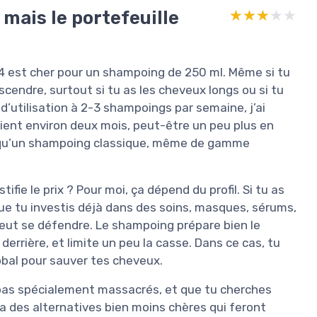
 mais le portefeuille
★★★★★
★★★★★
o 4 est cher pour un shampoing de 250 ml. Même si tu
escendre, surtout si tu as les cheveux longs ou si tu
d’utilisation à 2-3 shampoings par semaine, j’ai
 tient environ deux mois, peut-être un peu plus en
r qu’un shampoing classique, même de gamme
tifie le prix ? Pour moi, ça dépend du profil. Si tu as
ue tu investis déjà dans des soins, masques, sérums,
a peut se défendre. Le shampoing prépare bien le
derrière, et limite un peu la casse. Dans ce cas, tu
obal pour sauver tes cheveux.
, pas spécialement massacrés, et que tu cherches
 a des alternatives bien moins chères qui feront