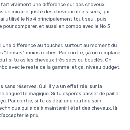
ng fait vraiment une différence sur des cheveux
 pas un miracle, juste des cheveux moins secs, qui
i utilisé le No 4 principalement tout seul, puis
 pour comparer, et aussi en combo avec le No 5
ti une différence au toucher, surtout au moment du
 "denses", moins rêches. Par contre, ça ne remplace
t si tu as les cheveux très secs ou bouclés. On
ombo avec le reste de la gamme, et ça, niveau budget,
sans réserves. Oui, il y a un effet réel sur la
une baguette magique. Si tu espères passer de paille
u. Par contre, si tu as déjà une routine soin
chnique qui aide à maintenir l’état des cheveux, là
’accepter le prix.