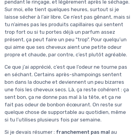
pendant le rinçage, et légèrement après le séchage.
Sur moi, elle tient quelques heures, surtout si je
laisse sécher à l’air libre. Ce n’est pas gênant, mais si
tu n’aimes pas les produits capillaires qui sentent
trop fort ou si tu portes déjà un parfum assez
présent, ça peut faire un peu "trop". Pour quelqu’un
qui aime que ses cheveux aient une petite odeur
propre et chaude, par contre, c’est plutôt agréable.
Ce que j’ai apprécié, c’est que l’odeur ne tourne pas
en séchant. Certains après-shampoings sentent
bon dans la douche et deviennent un peu bizarres
une fois les cheveux secs. Là, ça reste cohérent : ça
sent bon, ça ne donne pas mal à la tête, et ça ne
fait pas odeur de bonbon écœurant. On reste sur
quelque chose de supportable au quotidien, même
si tu l’utilises plusieurs fois par semaine.
Si je devais résumer :
franchement pas mal
au