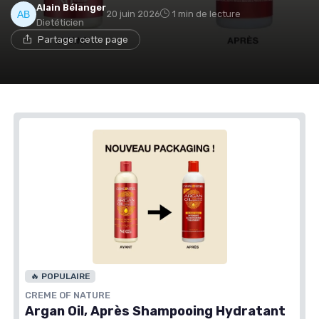
Alain Bélanger
20 juin 2026
1 min de lecture
Dietéticien
Partager cette page
🔥 POPULAIRE
CREME OF NATURE
Argan Oil, Après Shampooing Hydratant