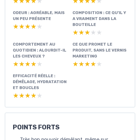
★★★★★
★★★★★
★★★★★
★★★★★
ODEUR : AGRÉABLE, MAIS
COMPOSITION : CE QU’IL Y
UN PEU PRÉSENTE
A VRAIMENT DANS LA
BOUTEILLE
★★★★★
★★★★★
★★★★★
★★★★★
COMPORTEMENT AU
CE QUE PROMET LE
QUOTIDIEN : ALOURDIT-IL
PRODUIT, SANS LE VERNIS
LES CHEVEUX ?
MARKETING
★★★★★
★★★★★
★★★★★
★★★★★
EFFICACITÉ RÉELLE :
DÉMÊLAGE, HYDRATATION
ET BOUCLES
★★★★★
★★★★★
POINTS FORTS
Très bon pouvoir démêlant, même sur