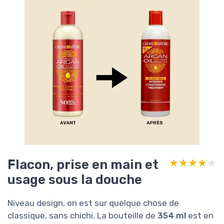
Flacon, prise en main et
★★★★★
★★★★★
usage sous la douche
Niveau design, on est sur quelque chose de
classique, sans chichi. La bouteille de
354 ml
est en