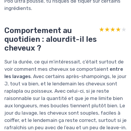
Poo ultra poussé, tu risques de tiquer sur certains
ingrédients.
Comportement au
★★★★★
★★★★★
quotidien : alourdit-il les
cheveux ?
Sur la durée, ce qui m’intéressait, c’était surtout de
voir comment mes cheveux se comportaient
entre
les lavages
. Avec certains après-shampoings, le jour
J, tout va bien, et le lendemain les cheveux sont
raplapla ou poisseux. Avec celui-ci, si je reste
raisonnable sur la quantité et que je me limite bien
aux longueurs, mes boucles tiennent plutôt bien. Le
jour du lavage, les cheveux sont souples, faciles à
coiffer, et le lendemain ça reste correct, surtout si je
rafraîchis un peu avec de l’eau et un peu de leave-in.