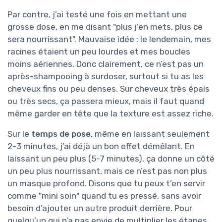
Par contre, j’ai testé une fois en mettant une
grosse dose, en me disant "plus j’en mets, plus ce
sera nourrissant". Mauvaise idée : le lendemain, mes
racines étaient un peu lourdes et mes boucles
moins aériennes. Donc clairement, ce n’est pas un
après-shampooing à surdoser, surtout si tu as les
cheveux fins ou peu denses. Sur cheveux très épais
ou très secs, ça passera mieux, mais il faut quand
même garder en tête que la texture est assez riche.
Sur le
temps de pose
, même en laissant seulement
2-3 minutes, j’ai déjà un bon effet démêlant. En
laissant un peu plus (5-7 minutes), ça donne un côté
un peu plus nourrissant, mais ce n’est pas non plus
un masque profond. Disons que tu peux t’en servir
comme "mini soin" quand tu es pressé, sans avoir
besoin d’ajouter un autre produit derrière. Pour
quelqu’un qui n’a pas envie de multiplier les étapes,