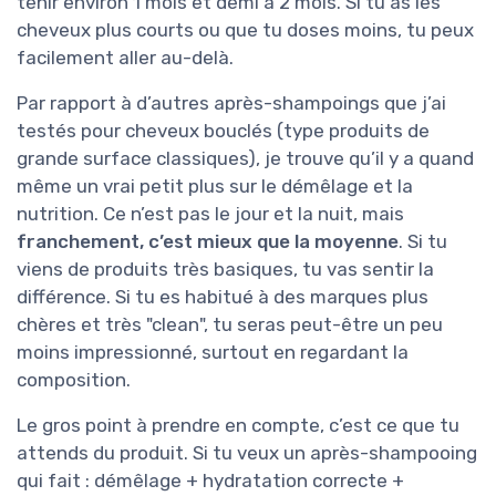
tenir environ 1 mois et demi à 2 mois. Si tu as les
cheveux plus courts ou que tu doses moins, tu peux
facilement aller au-delà.
Par rapport à d’autres après-shampoings que j’ai
testés pour cheveux bouclés (type produits de
grande surface classiques), je trouve qu’il y a quand
même un vrai petit plus sur le démêlage et la
nutrition. Ce n’est pas le jour et la nuit, mais
franchement, c’est mieux que la moyenne
. Si tu
viens de produits très basiques, tu vas sentir la
différence. Si tu es habitué à des marques plus
chères et très "clean", tu seras peut-être un peu
moins impressionné, surtout en regardant la
composition.
Le gros point à prendre en compte, c’est ce que tu
attends du produit. Si tu veux un après-shampooing
qui fait : démêlage + hydratation correcte +