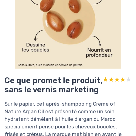
Ce que promet le produit,
★★★★★
★★★★★
sans le vernis marketing
Sur le papier, cet après-shampooing Creme of
Nature Argan Oil est présenté comme un soin
hydratant démêlant à l’huile d’argan du Maroc,
spécialement pensé pour les cheveux bouclés,
frisés et crépus. La marque met bien en avant le