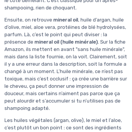
le côté démêlant. C’est classique pour un après-
shampooing, rien de choquant.
Ensuite, on retrouve
mineral oil
, huile d’argan, huile
d’olive, miel, aloe vera, protéines de blé hydrolysées,
parfum. Là, c’est le point qui peut diviser : la
présence de
mineral oil (huile minérale)
. Sur la fiche
Amazon, ils mettent en avant "sans huile minérale",
mais dans la liste fournie, on la voit. Clairement, soit
il y a une erreur dans la description, soit la formule a
changé à un moment. L’huile minérale, ce n’est pas
toxique, mais c’est occlusif : ça crée une barrière sur
le cheveu, ça peut donner une impression de
douceur, mais certains n’aiment pas parce que ça
peut alourdir et s’accumuler si tu n’utilises pas de
shampoing adapté.
Les huiles végétales (argan, olive), le miel et l’aloe,
c’est plutôt un bon point : ce sont des ingrédients