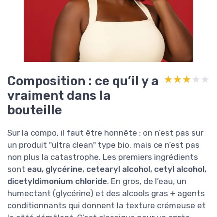
Composition : ce qu’il y a
★★★★★
★★★★★
vraiment dans la
bouteille
Sur la compo, il faut être honnête : on n’est pas sur
un produit "ultra clean" type bio, mais ce n’est pas
non plus la catastrophe. Les premiers ingrédients
sont
eau, glycérine, cetearyl alcohol, cetyl alcohol,
dicetyldimonium chloride
. En gros, de l’eau, un
humectant (glycérine) et des alcools gras + agents
conditionnants qui donnent la texture crémeuse et