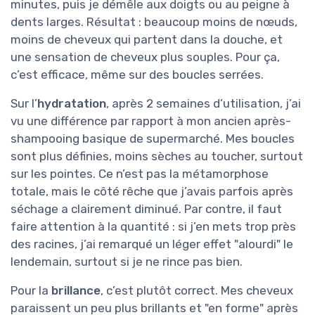
minutes, puis je démêle aux doigts ou au peigne à
dents larges. Résultat : beaucoup moins de nœuds,
moins de cheveux qui partent dans la douche, et
une sensation de cheveux plus souples. Pour ça,
c’est efficace, même sur des boucles serrées.
Sur l’
hydratation
, après 2 semaines d’utilisation, j’ai
vu une différence par rapport à mon ancien après-
shampooing basique de supermarché. Mes boucles
sont plus définies, moins sèches au toucher, surtout
sur les pointes. Ce n’est pas la métamorphose
totale, mais le côté rêche que j’avais parfois après
séchage a clairement diminué. Par contre, il faut
faire attention à la quantité : si j’en mets trop près
des racines, j’ai remarqué un léger effet "alourdi" le
lendemain, surtout si je ne rince pas bien.
Pour la
brillance
, c’est plutôt correct. Mes cheveux
paraissent un peu plus brillants et "en forme" après