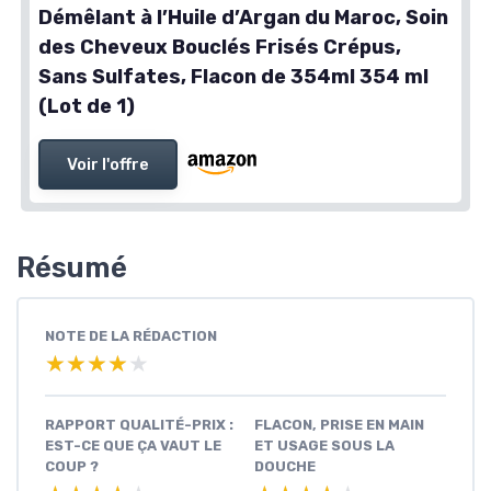
Démêlant à l’Huile d’Argan du Maroc, Soin
des Cheveux Bouclés Frisés Crépus,
Sans Sulfates, Flacon de 354ml 354 ml
(Lot de 1)
Voir l'offre
Résumé
NOTE DE LA RÉDACTION
★★★★★
★★★★★
RAPPORT QUALITÉ-PRIX :
FLACON, PRISE EN MAIN
EST-CE QUE ÇA VAUT LE
ET USAGE SOUS LA
COUP ?
DOUCHE