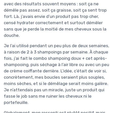
avec des résultats souvent moyens : soit ça ne
démêle pas assez, soit ça graisse, soit ça sent trop
fort. Là, j’avais envie d’un produit pas trop cher,
censé hydrater correctement et surtout démêler
sans que je perde la moitié de mes cheveux sous la
douche.
Je l’ai utilisé pendant un peu plus de deux semaines,
à raison de 2 à 3 shampoings par semaine. À chaque
fois, j’ai fait le combo shampoing doux + cet après-
shampooing, puis séchage à l’air libre ou avec un peu
de crème coiffante derrière. L’idée, c’était de voir si,
concrètement, mes boucles seraient plus souples,
moins sèches, et si le démêlage serait moins galère.
Je n’attendais pas un miracle, juste un produit qui
fasse le job sans me ruiner les cheveux ni le
portefeuille.
Globalement, mon ressenti est plutôt positif, mais