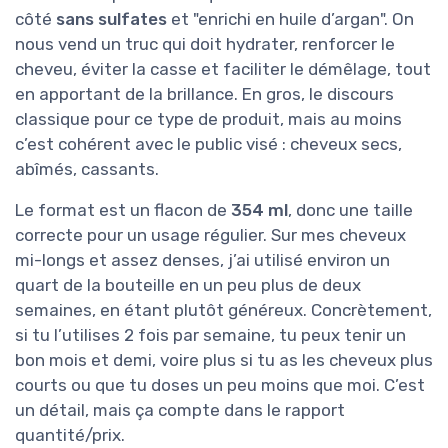
côté
sans sulfates
et "enrichi en huile d’argan". On
nous vend un truc qui doit hydrater, renforcer le
cheveu, éviter la casse et faciliter le démêlage, tout
en apportant de la brillance. En gros, le discours
classique pour ce type de produit, mais au moins
c’est cohérent avec le public visé : cheveux secs,
abîmés, cassants.
Le format est un flacon de
354 ml
, donc une taille
correcte pour un usage régulier. Sur mes cheveux
mi-longs et assez denses, j’ai utilisé environ un
quart de la bouteille en un peu plus de deux
semaines, en étant plutôt généreux. Concrètement,
si tu l’utilises 2 fois par semaine, tu peux tenir un
bon mois et demi, voire plus si tu as les cheveux plus
courts ou que tu doses un peu moins que moi. C’est
un détail, mais ça compte dans le rapport
quantité/prix.