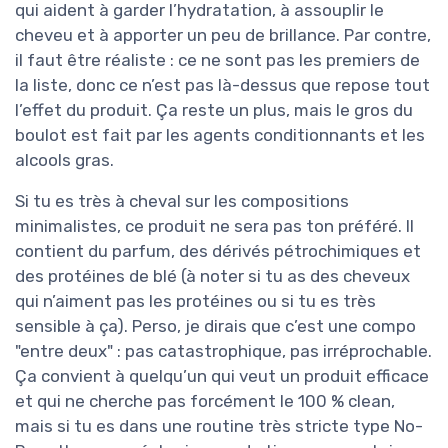
qui aident à garder l’hydratation, à assouplir le
cheveu et à apporter un peu de brillance. Par contre,
il faut être réaliste : ce ne sont pas les premiers de
la liste, donc ce n’est pas là-dessus que repose tout
l’effet du produit. Ça reste un plus, mais le gros du
boulot est fait par les agents conditionnants et les
alcools gras.
Si tu es très à cheval sur les compositions
minimalistes, ce produit ne sera pas ton préféré. Il
contient du parfum, des dérivés pétrochimiques et
des protéines de blé (à noter si tu as des cheveux
qui n’aiment pas les protéines ou si tu es très
sensible à ça). Perso, je dirais que c’est une compo
"entre deux" : pas catastrophique, pas irréprochable.
Ça convient à quelqu’un qui veut un produit efficace
et qui ne cherche pas forcément le 100 % clean,
mais si tu es dans une routine très stricte type No-