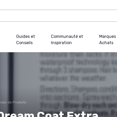
Guides et
Communauté et
Marques 
Conseils
Inspiration
Achats
ues de Produits
Dream Coat Extra