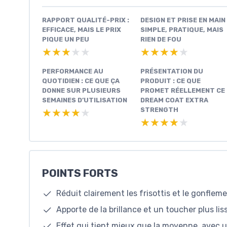
RAPPORT QUALITÉ-PRIX :
DESIGN ET PRISE EN MAIN 
EFFICACE, MAIS LE PRIX
SIMPLE, PRATIQUE, MAIS
PIQUE UN PEU
RIEN DE FOU
★★★★★
★★★★★
★★★★★
★★★★★
PERFORMANCE AU
PRÉSENTATION DU
QUOTIDIEN : CE QUE ÇA
PRODUIT : CE QUE
DONNE SUR PLUSIEURS
PROMET RÉELLEMENT CE
SEMAINES D’UTILISATION
DREAM COAT EXTRA
STRENGTH
★★★★★
★★★★★
★★★★★
★★★★★
POINTS FORTS
Réduit clairement les frisottis et le gonflem
Apporte de la brillance et un toucher plus lis
Effet qui tient mieux que la moyenne, avec 