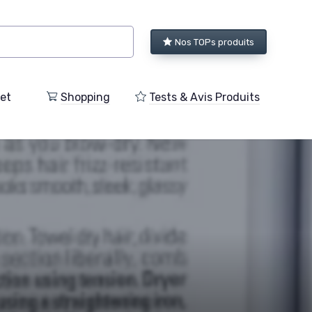
Nos TOPs produits
et
Shopping
Tests & Avis Produits