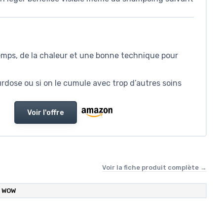
emps, de la chaleur et une bonne technique pour
urdose ou si on le cumule avec trop d’autres soins
Voir l'offre
Voir la fiche produit complète →
 WOW