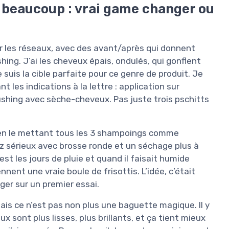
t beaucoup : vrai game changer ou
les réseaux, avec des avant/après qui donnent
hing. J’ai les cheveux épais, ondulés, qui gonflent
 suis la cible parfaite pour ce genre de produit. Je
 les indications à la lettre : application sur
shing avec sèche-cheveux. Pas juste trois pschitts
s, en le mettant tous les 3 shampoings comme
z sérieux avec brosse ronde et un séchage plus à
 test les jours de pluie et quand il faisait humide
ent une vraie boule de frisottis. L’idée, c’était
uger sur un premier essai.
 mais ce n’est pas non plus une baguette magique. Il y
eux sont plus lisses, plus brillants, et ça tient mieux