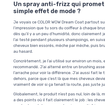
Un spray anti-frizz qui prome
simple effet de mode ?
Je voyais ce COLOR WOW Dream Coat partout sur 
l’impression que tu sors du coiffeur à chaque brus
dès qu’il y a un peu d’humidité, donc clairement je
l’ai testé pendant plusieurs shampoings, en suivant
cheveux bien essorés, mèche par mèche, puis bru
au hasard.
Concrètement, je l’ai utilisé sur environ un moi
recommandé. J’ai alterné entre un brushing asse
l’arrache pour voir la différence. J’ai aussi fait le
dehors, parce que c’est là que mes cheveux devienn
vraiment de voir si ça tenait la route, pas juste j
Globalement, le produit n’est pas nul, loin de là,
a des points où il fait clairement le job : les chev