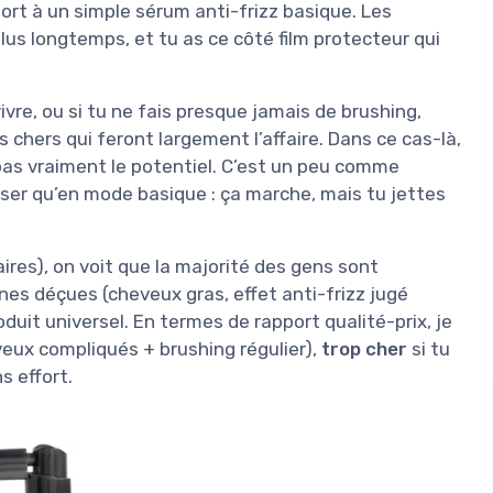
ort à un simple sérum anti-frizz basique. Les
plus longtemps, et tu as ce côté film protecteur qui
ivre, ou si tu ne fais presque jamais de brushing,
chers qui feront largement l’affaire. Dans ce cas-là,
 pas vraiment le potentiel. C’est un peu comme
iser qu’en mode basique : ça marche, mais tu jettes
ires), on voit que la majorité des gens sont
nnes déçues (cheveux gras, effet anti-frizz jugé
duit universel. En termes de rapport qualité-prix, je
eveux compliqués + brushing régulier),
trop cher
si tu
s effort.