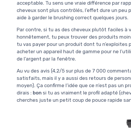
acceptable. Tu sens une vraie différence par rapp
cheveux sont plus contrôlés, l’effet dure un peu 
aide à garder le brushing correct quelques jours.
Par contre, si tu as des cheveux plutôt faciles à v
honnêtement, tu peux trouver des produits moins 
tu vas payer pour un produit dont tu n’exploites
acheter un appareil haut de gamme pour ne l’util
de l’argent par la fenêtre.
Au vu des avis (4,2/5 sur plus de 7 000 commenta
satisfaits, mais il y a aussi des retours de perso
moyen). Ça confirme l’idée que ce n’est pas un pro
dirais :
bon
si tu as vraiment le profil adapté (ch
cherches juste un petit coup de pouce rapide san