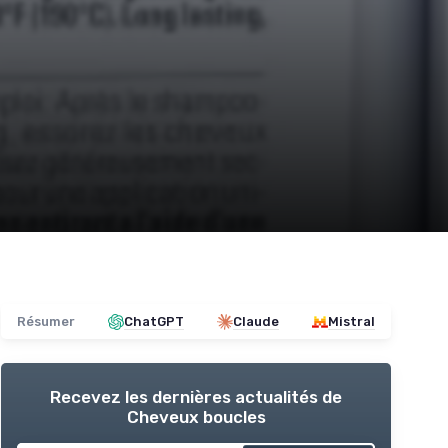
Résumer
ChatGPT
Claude
Mistral
Recevez les dernières actualités de
Cheveux boucles