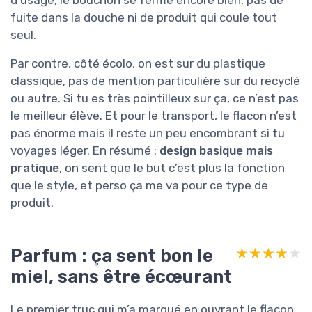
fuite dans la douche ni de produit qui coule tout
seul.
Par contre, côté écolo, on est sur du plastique
classique, pas de mention particulière sur du recyclé
ou autre. Si tu es très pointilleux sur ça, ce n’est pas
le meilleur élève. Et pour le transport, le flacon n’est
pas énorme mais il reste un peu encombrant si tu
voyages léger. En résumé :
design basique mais
pratique
, on sent que le but c’est plus la fonction
que le style, et perso ça me va pour ce type de
produit.
Parfum : ça sent bon le
★★★★★
★★★★★
miel, sans être écœurant
Le premier truc qui m’a marqué en ouvrant le flacon,