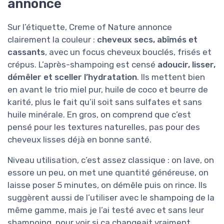
annoncé
Sur l’étiquette, Creme of Nature annonce
clairement la couleur :
cheveux secs, abîmés et
cassants
, avec un focus cheveux bouclés, frisés et
crépus. L’après-shampoing est censé
adoucir, lisser,
démêler et sceller l’hydratation
. Ils mettent bien
en avant le trio miel pur, huile de coco et beurre de
karité, plus le fait qu’il soit sans sulfates et sans
huile minérale. En gros, on comprend que c’est
pensé pour les textures naturelles, pas pour des
cheveux lisses déjà en bonne santé.
Niveau utilisation, c’est assez classique : on lave, on
essore un peu, on met une quantité généreuse, on
laisse poser 5 minutes, on démêle puis on rince. Ils
suggèrent aussi de l’utiliser avec le shampoing de la
même gamme, mais je l’ai testé avec et sans leur
shampoing, pour voir si ça changeait vraiment