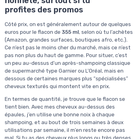
honnête, surtout si tu
profites des promos
Côté prix, on est généralement autour de quelques
euros pour le flacon de
355 ml
, selon où tu l’achètes
(Amazon, grandes surfaces, boutiques afro, etc.).
Ce n’est pas le moins cher du marché, mais ce n’est
pas non plus du haut de gamme. Pour situer, c’est
un peu au-dessus d’un après-shampoing classique
de supermarché type Garnier ou L’Oréal, mais en
dessous de certaines marques plus “spécialisées”
cheveux texturés qui montent vite en prix.
En termes de quantité, je trouve que le flacon se
tient bien. Avec mes cheveux au-dessus des
épaules, j’en utilise une bonne noix à chaque
shampoing, et au bout de trois semaines à deux
utilisations par semaine, il m’en reste encore pas
mal. Si tu as des cheveux plus longs ou très denses,