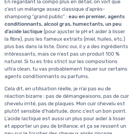
En regardant la compo plus en détail, on voit que
c’est un mélange assez classique d’après-
shampoing “grand public” :
eau en premier, agents
conditionnants, alcool gras, humectants, un peu
d’acide lactique
(pour ajuster le pH et aider à lisser
la fibre), puis les fameux extraits (miel, huiles, etc.)
plus bas dans la liste. Donc oui, il y a des ingrédients
intéressants, mais ce n’est pas un produit 100 %
naturel. Si tu es très strict sur les compositions
ultra clean, tu vas probablement tiquer sur certains
agents conditionnants ou parfums.
Cela dit, en utilisation réelle, je n’ai pas eu de
réaction bizarre : pas de démangeaisons, pas de cuir
chevelu irrité, pas de plaques. Mon cuir chevelu est
plutôt sensible d’habitude, donc c’est un bon point.
L’acide lactique est aussi un plus pour aider à lisser
et apporter un peu de brillance, et ça se ressent un
peu sur le toucher des cheveux après rinçage.