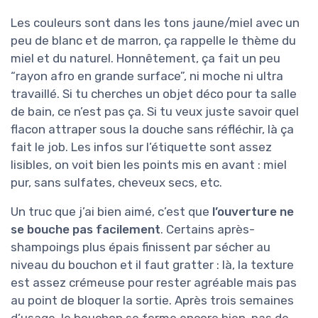
Les couleurs sont dans les tons jaune/miel avec un
peu de blanc et de marron, ça rappelle le thème du
miel et du naturel. Honnêtement, ça fait un peu
“rayon afro en grande surface”, ni moche ni ultra
travaillé. Si tu cherches un objet déco pour ta salle
de bain, ce n’est pas ça. Si tu veux juste savoir quel
flacon attraper sous la douche sans réfléchir, là ça
fait le job. Les infos sur l’étiquette sont assez
lisibles, on voit bien les points mis en avant : miel
pur, sans sulfates, cheveux secs, etc.
Un truc que j’ai bien aimé, c’est que
l’ouverture ne
se bouche pas facilement
. Certains après-
shampoings plus épais finissent par sécher au
niveau du bouchon et il faut gratter : là, la texture
est assez crémeuse pour rester agréable mais pas
au point de bloquer la sortie. Après trois semaines
d’usage, le bouchon se ferme encore bien, pas de