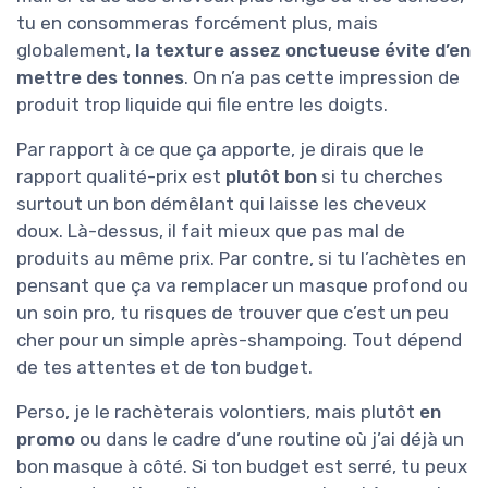
tu en consommeras forcément plus, mais
globalement,
la texture assez onctueuse évite d’en
mettre des tonnes
. On n’a pas cette impression de
produit trop liquide qui file entre les doigts.
Par rapport à ce que ça apporte, je dirais que le
rapport qualité-prix est
plutôt bon
si tu cherches
surtout un bon démêlant qui laisse les cheveux
doux. Là-dessus, il fait mieux que pas mal de
produits au même prix. Par contre, si tu l’achètes en
pensant que ça va remplacer un masque profond ou
un soin pro, tu risques de trouver que c’est un peu
cher pour un simple après-shampoing. Tout dépend
de tes attentes et de ton budget.
Perso, je le rachèterais volontiers, mais plutôt
en
promo
ou dans le cadre d’une routine où j’ai déjà un
bon masque à côté. Si ton budget est serré, tu peux