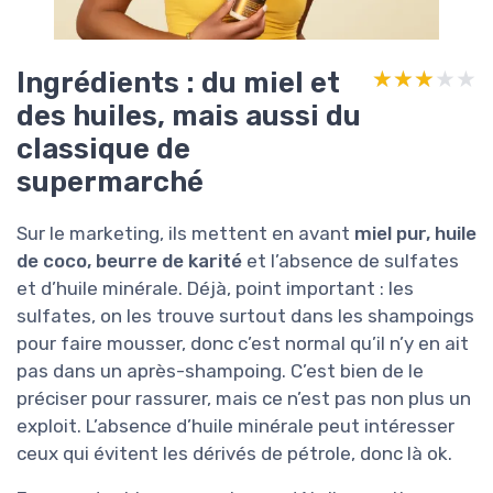
Ingrédients : du miel et
★★★★★
★★★★★
des huiles, mais aussi du
classique de
supermarché
Sur le marketing, ils mettent en avant
miel pur, huile
de coco, beurre de karité
et l’absence de sulfates
et d’huile minérale. Déjà, point important : les
sulfates, on les trouve surtout dans les shampoings
pour faire mousser, donc c’est normal qu’il n’y en ait
pas dans un après-shampoing. C’est bien de le
préciser pour rassurer, mais ce n’est pas non plus un
exploit. L’absence d’huile minérale peut intéresser
ceux qui évitent les dérivés de pétrole, donc là ok.