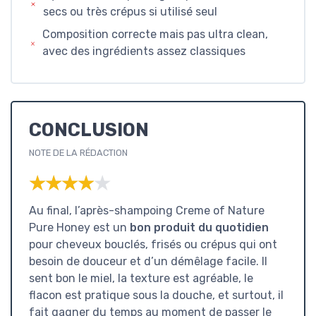
secs ou très crépus si utilisé seul
Composition correcte mais pas ultra clean,
avec des ingrédients assez classiques
CONCLUSION
NOTE DE LA RÉDACTION
★★★★★
★★★★★
Au final, l’après-shampoing Creme of Nature
Pure Honey est un
bon produit du quotidien
pour cheveux bouclés, frisés ou crépus qui ont
besoin de douceur et d’un démêlage facile. Il
sent bon le miel, la texture est agréable, le
flacon est pratique sous la douche, et surtout, il
fait gagner du temps au moment de passer le