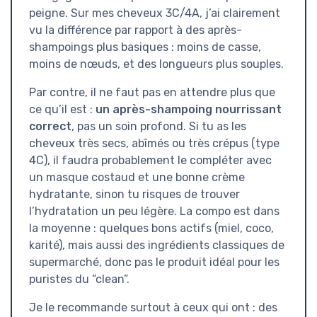
peigne. Sur mes cheveux 3C/4A, j’ai clairement
vu la différence par rapport à des après-
shampoings plus basiques : moins de casse,
moins de nœuds, et des longueurs plus souples.
Par contre, il ne faut pas en attendre plus que
ce qu’il est :
un après-shampoing nourrissant
correct
, pas un soin profond. Si tu as les
cheveux très secs, abîmés ou très crépus (type
4C), il faudra probablement le compléter avec
un masque costaud et une bonne crème
hydratante, sinon tu risques de trouver
l’hydratation un peu légère. La compo est dans
la moyenne : quelques bons actifs (miel, coco,
karité), mais aussi des ingrédients classiques de
supermarché, donc pas le produit idéal pour les
puristes du “clean”.
Je le recommande surtout à ceux qui ont : des