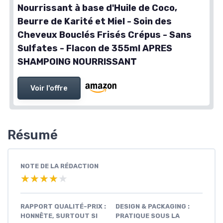
Nourrissant à base d'Huile de Coco,
Beurre de Karité et Miel - Soin des
Cheveux Bouclés Frisés Crépus - Sans
Sulfates - Flacon de 355ml APRES
SHAMPOING NOURRISSANT
Voir l'offre
Résumé
NOTE DE LA RÉDACTION
★★★★★
★★★★★
RAPPORT QUALITÉ-PRIX :
DESIGN & PACKAGING :
HONNÊTE, SURTOUT SI
PRATIQUE SOUS LA