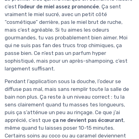
c’est
l’odeur de miel assez prononcée
. Ça sent
vraiment le miel sucré, avec un petit côté
“cosmétique” derrière, pas le miel brut de ruche,
mais c’est agréable. Si tu aimes les odeurs
gourmandes, tu vas probablement bien aimer. Moi
qui ne suis pas fan des trucs trop chimiques, ça
passe bien. Ce n’est pas un parfum hyper
sophistiqué, mais pour un après-shampoing, c’est
largement suffisant.
Pendant l’application sous la douche, l’odeur se
diffuse pas mal, mais sans remplir toute la salle de
bain non plus. Ça reste à un niveau correct : tu la
sens clairement quand tu masses tes longueurs,
puis ça s’atténue un peu au rinçage. Ce que j’ai
apprécié, c’est que
ça ne devient pas écœurant
,
même quand tu laisses poser 10-15 minutes.
Certains soins au coco ou au caramel deviennent