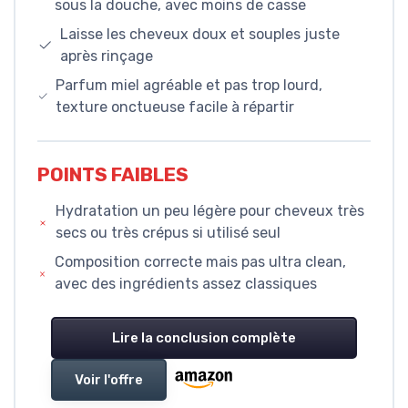
sous la douche, avec moins de casse
Laisse les cheveux doux et souples juste
après rinçage
Parfum miel agréable et pas trop lourd,
texture onctueuse facile à répartir
POINTS FAIBLES
Hydratation un peu légère pour cheveux très
secs ou très crépus si utilisé seul
Composition correcte mais pas ultra clean,
avec des ingrédients assez classiques
Lire la conclusion complète
Voir l'offre