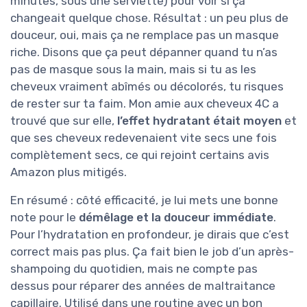
minutes, sous une serviette) pour voir si ça
changeait quelque chose. Résultat : un peu plus de
douceur, oui, mais ça ne remplace pas un masque
riche. Disons que ça peut dépanner quand tu n’as
pas de masque sous la main, mais si tu as les
cheveux vraiment abîmés ou décolorés, tu risques
de rester sur ta faim. Mon amie aux cheveux 4C a
trouvé que sur elle,
l’effet hydratant était moyen
et
que ses cheveux redevenaient vite secs une fois
complètement secs, ce qui rejoint certains avis
Amazon plus mitigés.
En résumé : côté efficacité, je lui mets une bonne
note pour le
démêlage et la douceur immédiate
.
Pour l’hydratation en profondeur, je dirais que c’est
correct mais pas plus. Ça fait bien le job d’un après-
shampoing du quotidien, mais ne compte pas
dessus pour réparer des années de maltraitance
capillaire. Utilisé dans une routine avec un bon