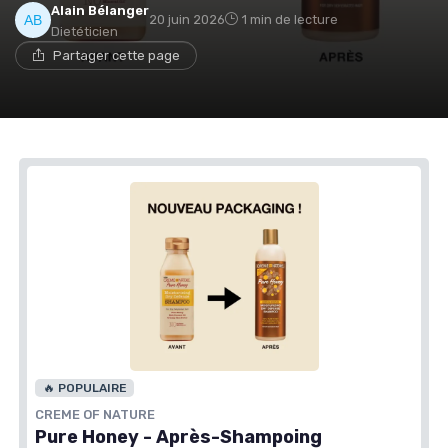
Alain Bélanger
20 juin 2026
1 min de lecture
Dietéticien
Partager cette page
🔥 POPULAIRE
CREME OF NATURE
Pure Honey - Après-Shampoing