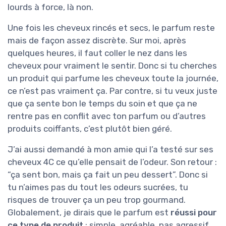
lourds à force, là non.
Une fois les cheveux rincés et secs, le parfum reste
mais de façon assez discrète. Sur moi, après
quelques heures, il faut coller le nez dans les
cheveux pour vraiment le sentir. Donc si tu cherches
un produit qui parfume les cheveux toute la journée,
ce n’est pas vraiment ça. Par contre, si tu veux juste
que ça sente bon le temps du soin et que ça ne
rentre pas en conflit avec ton parfum ou d’autres
produits coiffants, c’est plutôt bien géré.
J’ai aussi demandé à mon amie qui l’a testé sur ses
cheveux 4C ce qu’elle pensait de l’odeur. Son retour :
“ça sent bon, mais ça fait un peu dessert”. Donc si
tu n’aimes pas du tout les odeurs sucrées, tu
risques de trouver ça un peu trop gourmand.
Globalement, je dirais que le parfum est
réussi pour
ce type de produit
: simple, agréable, pas agressif,