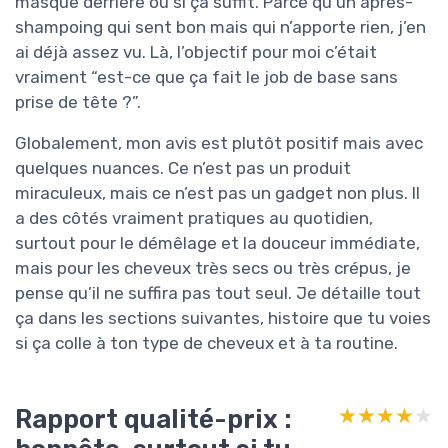
masque derrière ou si ça suffit. Parce qu’un après-
shampoing qui sent bon mais qui n’apporte rien, j’en
ai déjà assez vu. Là, l’objectif pour moi c’était
vraiment “est-ce que ça fait le job de base sans
prise de tête ?”.
Globalement, mon avis est plutôt positif mais avec
quelques nuances. Ce n’est pas un produit
miraculeux, mais ce n’est pas un gadget non plus. Il
a des côtés vraiment pratiques au quotidien,
surtout pour le démêlage et la douceur immédiate,
mais pour les cheveux très secs ou très crépus, je
pense qu’il ne suffira pas tout seul. Je détaille tout
ça dans les sections suivantes, histoire que tu voies
si ça colle à ton type de cheveux et à ta routine.
Rapport qualité-prix :
★★★★★
★★★★★