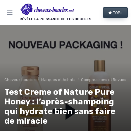
Panneau de gestion des cookies
TOPs
RÉVÈLE LA PUISSANCE DE TES BOUCLES
Cheveux boucles
Marques et Achats
Comparaisons et Revues de
Test Creme of Nature Pure
Honey : l’après-shampoing
qui hydrate bien sans faire
de miracle