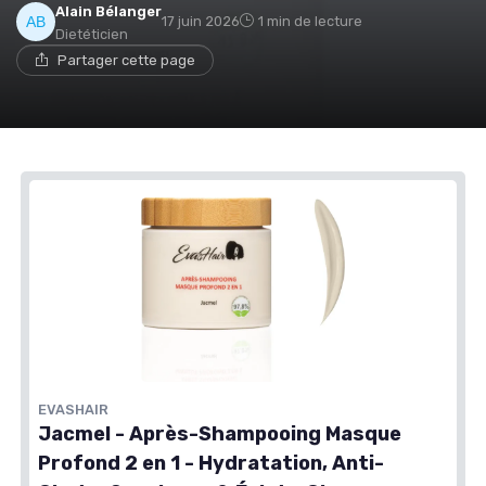
Alain Bélanger
17 juin 2026
1 min de lecture
Dietéticien
Partager cette page
EVASHAIR
Jacmel - Après-Shampooing Masque
Profond 2 en 1 - Hydratation, Anti-