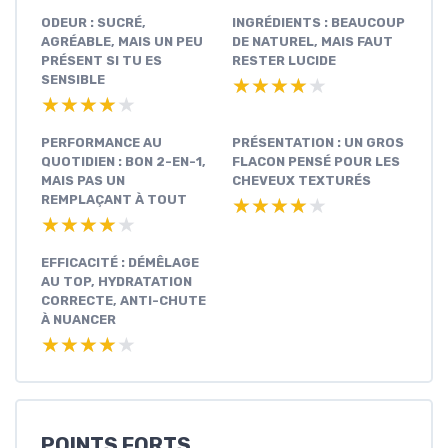
ODEUR : SUCRÉ,
INGRÉDIENTS : BEAUCOUP
AGRÉABLE, MAIS UN PEU
DE NATUREL, MAIS FAUT
PRÉSENT SI TU ES
RESTER LUCIDE
SENSIBLE
★★★★★
★★★★★
★★★★★
★★★★★
PERFORMANCE AU
PRÉSENTATION : UN GROS
QUOTIDIEN : BON 2-EN-1,
FLACON PENSÉ POUR LES
MAIS PAS UN
CHEVEUX TEXTURÉS
REMPLAÇANT À TOUT
★★★★★
★★★★★
★★★★★
★★★★★
EFFICACITÉ : DÉMÊLAGE
AU TOP, HYDRATATION
CORRECTE, ANTI-CHUTE
À NUANCER
★★★★★
★★★★★
POINTS FORTS