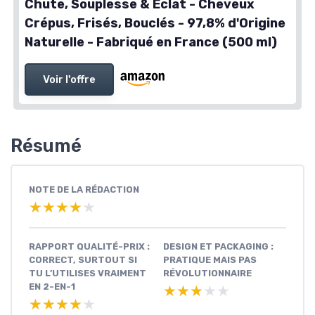
Chute, Souplesse & Éclat - Cheveux
Crépus, Frisés, Bouclés - 97,8% d'Origine
Naturelle - Fabriqué en France (500 ml)
Voir l'offre
Résumé
NOTE DE LA RÉDACTION
★★★★★
★★★★★
RAPPORT QUALITÉ-PRIX :
DESIGN ET PACKAGING :
CORRECT, SURTOUT SI
PRATIQUE MAIS PAS
TU L’UTILISES VRAIMENT
RÉVOLUTIONNAIRE
EN 2-EN-1
★★★★★
★★★★★
★★★★★
★★★★★