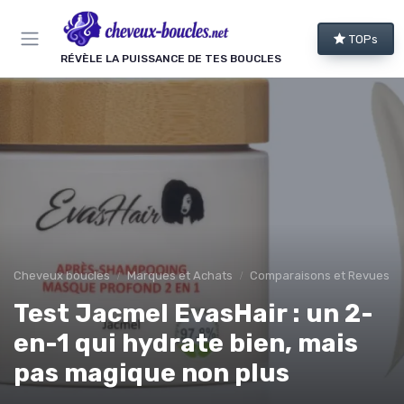
Panneau de gestion des cookies
TOPs
RÉVÈLE LA PUISSANCE DE TES BOUCLES
Cheveux boucles
Marques et Achats
Comparaisons et Revues de
Test Jacmel EvasHair : un 2-
en-1 qui hydrate bien, mais
pas magique non plus