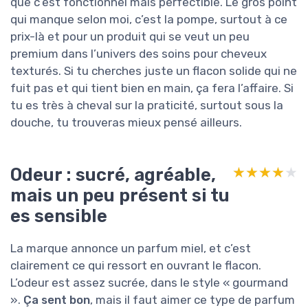
que c’est fonctionnel mais perfectible. Le gros point
qui manque selon moi, c’est la pompe, surtout à ce
prix-là et pour un produit qui se veut un peu
premium dans l’univers des soins pour cheveux
texturés. Si tu cherches juste un flacon solide qui ne
fuit pas et qui tient bien en main, ça fera l’affaire. Si
tu es très à cheval sur la praticité, surtout sous la
douche, tu trouveras mieux pensé ailleurs.
Odeur : sucré, agréable,
★★★★★
★★★★★
mais un peu présent si tu
es sensible
La marque annonce un parfum miel, et c’est
clairement ce qui ressort en ouvrant le flacon.
L’odeur est assez sucrée, dans le style « gourmand
».
Ça sent bon
, mais il faut aimer ce type de parfum