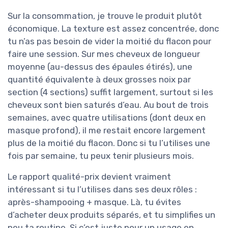
Sur la consommation, je trouve le produit plutôt
économique. La texture est assez concentrée, donc
tu n’as pas besoin de vider la moitié du flacon pour
faire une session. Sur mes cheveux de longueur
moyenne (au-dessus des épaules étirés), une
quantité équivalente à deux grosses noix par
section (4 sections) suffit largement, surtout si les
cheveux sont bien saturés d’eau. Au bout de trois
semaines, avec quatre utilisations (dont deux en
masque profond), il me restait encore largement
plus de la moitié du flacon. Donc si tu l’utilises une
fois par semaine, tu peux tenir plusieurs mois.
Le rapport qualité-prix devient vraiment
intéressant si tu l’utilises dans ses deux rôles :
après-shampooing + masque. Là, tu évites
d’acheter deux produits séparés, et tu simplifies un
peu ta routine. Si c’est juste pour un usage en