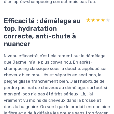
d’un après-shampooing correct mais pas fou.
Efficacité : démêlage au
★★★★★
★★★★★
top, hydratation
correcte, anti-chute à
nuancer
Niveau efficacité, c’est clairement sur le démêlage
que Jacmel m’a le plus convaincu. En après-
shampooing classique sous la douche, appliqué sur
cheveux bien mouillés et séparés en sections, le
peigne glisse franchement bien. J’ai l’habitude de
perdre pas mal de cheveux au démêlage, surtout si
mon pré-poo n’a pas été très sérieux. Là, j’ai
vraiment vu moins de cheveux dans la brosse et
dans la baignoire. On sent que le produit enrobe bien
la fibre et aide à défaire les nœuds sans trop forcer,