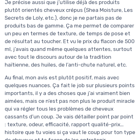
Je précise aussi que j’utilise déjà des produits
plutôt orientés cheveux crépus (Shea Moisture, Les
Secrets de Loly, etc.), donc je ne partais pas de
produits bas de gamme. Ça me permet de comparer
un peu en termes de texture, de temps de pose et
de résultat au toucher. Et vu le prix du flacon de 500
ml, j’avais quand même quelques attentes, surtout
avec tout le discours autour de la tradition
haïtienne, des huiles, de l’anti-chute naturel, etc.
Au final, mon avis est plutôt positif, mais avec
quelques nuances. Ça fait le job sur plusieurs points
importants, il y a des choses que j’ai vraiment bien
aimées, mais ce n’est pas non plus le produit miracle
qui va régler tous les problèmes de cheveux
cassants d’un coup. Je vais détailler point par point
: texture, odeur, efficacité, rapport qualité-prix…
histoire que tu voies si ça vaut le coup pour ton type
de cheveux et ta façon de les entretenir.