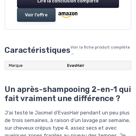
Lire la conclusion complète
Voir l'offre
Voir la fiche produit complète
Caractéristiques
→
Marque
‎EvasHair
Un après-shampooing 2-en-1 qui
fait vraiment une différence ?
J’ai testé le Jacmel d’EvasHair pendant un peu plus
de trois semaines, à raison d’un lavage par semaine,
sur cheveux crépus type 4, assez secs et avec
quelques zones fragiles au niveau des tempes. Je