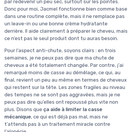
par redevenir un peu sec, surtout sur les pointes.
Donc pour moi, Jacmel fonctionne bien comme base
dans une routine complète, mais il ne remplace pas
un leave-in ou une bonne crème hydratante
derrière. Il aide clairement à préparer le cheveu, mais
ce n’est pas le seul produit dont tu auras besoin.
Pour l’aspect anti-chute, soyons clairs : en trois
semaines, je ne peux pas dire que ma chute de
cheveux a été totalement changée. Par contre, j’ai
remarqué moins de casse au démêlage, ce qui, au
final, revient un peu au même en termes de cheveux
qui restent sur la tête. Les zones fragiles au niveau
des tempes ne se sont pas aggravées, mais je ne
peux pas dire qu’elles ont repoussé plus vite non
plus. Disons que
ça aide à limiter la casse
mécanique
, ce qui est déjà pas mal, mais ne
t’attends pas à un traitement miracle contre
l’alopécie.