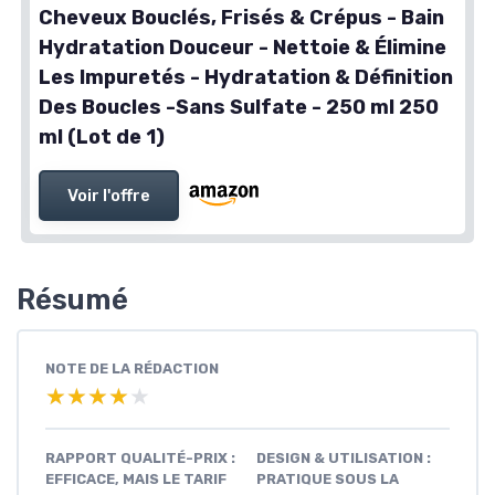
Cheveux Bouclés, Frisés & Crépus - Bain
Hydratation Douceur - Nettoie & Élimine
Les Impuretés - Hydratation & Définition
Des Boucles -Sans Sulfate - 250 ml 250
ml (Lot de 1)
Voir l'offre
Résumé
NOTE DE LA RÉDACTION
★★★★★
★★★★★
RAPPORT QUALITÉ-PRIX :
DESIGN & UTILISATION :
EFFICACE, MAIS LE TARIF
PRATIQUE SOUS LA