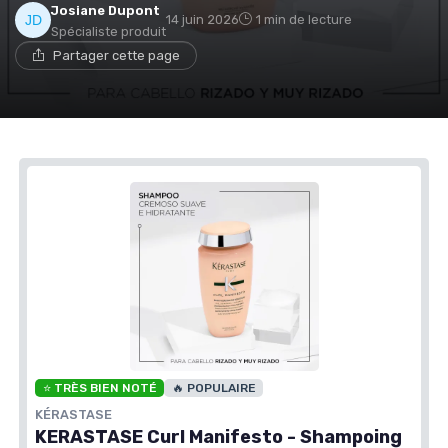
Josiane Dupont
14 juin 2026
1 min de lecture
Spécialiste produit
Partager cette page
⭐ TRÈS BIEN NOTÉ
🔥 POPULAIRE
KÉRASTASE
KERASTASE Curl Manifesto - Shampoing