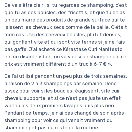
Je vais être clair : si tu regardes ce shampoing, c’est
que tu as des boucles, des frisottis, et que tu en as
un peu marre des produits de grande surface qui te
laissent les cheveux secs comme de la paille. C’était
mon cas. J’ai des cheveux bouclés, plutôt denses,
qui gonflent vite et qui sont vite ternes si je ne fais
pas gaffe. J’ai acheté ce Kérastase Curl Manifesto
en me disant : « bon, on va voir si un shampoing à ce
prix est vraiment différent d’un truc à 6–7 € ».
Je l’ai utilisé pendant un peu plus de trois semaines,
à raison de 2 à 3 shampoings par semaine. Donc
assez pour voir si les boucles réagissent, si le cuir
chevelu supporte, et si ce n’est pas juste un effet
wahou les deux premiers lavages puis plus rien.
Pendant ce temps, je n’ai pas changé de soin après-
shampoing pour voir ce qui venait vraiment du
shampoing et pas du reste de la routine.