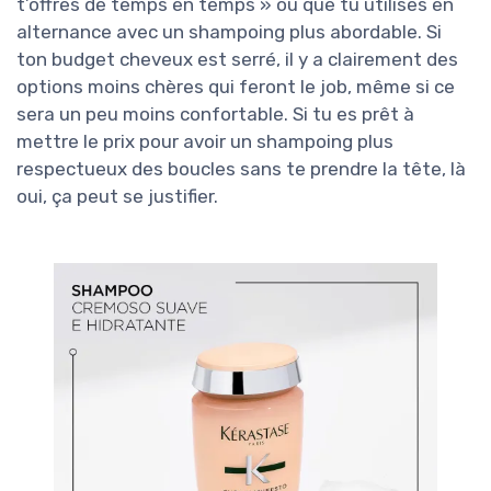
t’offres de temps en temps » ou que tu utilises en
alternance avec un shampoing plus abordable. Si
ton budget cheveux est serré, il y a clairement des
options moins chères qui feront le job, même si ce
sera un peu moins confortable. Si tu es prêt à
mettre le prix pour avoir un shampoing plus
respectueux des boucles sans te prendre la tête, là
oui, ça peut se justifier.