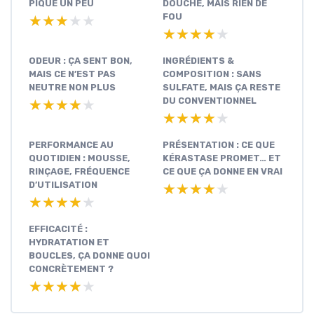
PIQUE UN PEU
DOUCHE, MAIS RIEN DE
FOU
★★★★★
★★★★★
★★★★★
★★★★★
ODEUR : ÇA SENT BON,
INGRÉDIENTS &
MAIS CE N’EST PAS
COMPOSITION : SANS
NEUTRE NON PLUS
SULFATE, MAIS ÇA RESTE
DU CONVENTIONNEL
★★★★★
★★★★★
★★★★★
★★★★★
PERFORMANCE AU
PRÉSENTATION : CE QUE
QUOTIDIEN : MOUSSE,
KÉRASTASE PROMET… ET
RINÇAGE, FRÉQUENCE
CE QUE ÇA DONNE EN VRAI
D’UTILISATION
★★★★★
★★★★★
★★★★★
★★★★★
EFFICACITÉ :
HYDRATATION ET
BOUCLES, ÇA DONNE QUOI
CONCRÈTEMENT ?
★★★★★
★★★★★