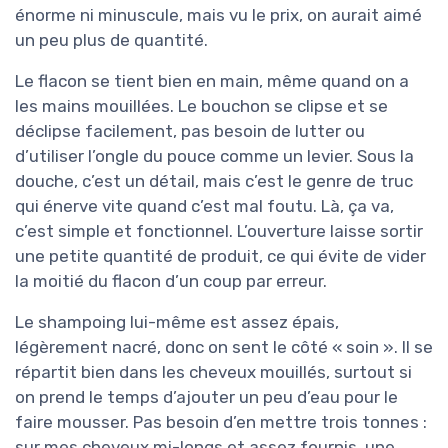
énorme ni minuscule, mais vu le prix, on aurait aimé
un peu plus de quantité.
Le flacon se tient bien en main, même quand on a
les mains mouillées. Le bouchon se clipse et se
déclipse facilement, pas besoin de lutter ou
d’utiliser l’ongle du pouce comme un levier. Sous la
douche, c’est un détail, mais c’est le genre de truc
qui énerve vite quand c’est mal foutu. Là, ça va,
c’est simple et fonctionnel. L’ouverture laisse sortir
une petite quantité de produit, ce qui évite de vider
la moitié du flacon d’un coup par erreur.
Le shampoing lui-même est assez épais,
légèrement nacré, donc on sent le côté « soin ». Il se
répartit bien dans les cheveux mouillés, surtout si
on prend le temps d’ajouter un peu d’eau pour le
faire mousser. Pas besoin d’en mettre trois tonnes :
sur mes cheveux mi-longs et assez fournis, une