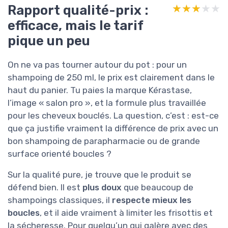
Rapport qualité-prix :
★★★★★
★★★★★
efficace, mais le tarif
pique un peu
On ne va pas tourner autour du pot : pour un
shampoing de 250 ml, le prix est clairement dans le
haut du panier. Tu paies la marque Kérastase,
l’image « salon pro », et la formule plus travaillée
pour les cheveux bouclés. La question, c’est : est-ce
que ça justifie vraiment la différence de prix avec un
bon shampoing de parapharmacie ou de grande
surface orienté boucles ?
Sur la qualité pure, je trouve que le produit se
défend bien. Il est
plus doux
que beaucoup de
shampoings classiques, il
respecte mieux les
boucles
, et il aide vraiment à limiter les frisottis et
la sécheresse. Pour quelqu’un qui galère avec des