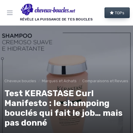
Panneau de gestion des cookies
TOPs
RÉVÈLE LA PUISSANCE DE TES BOUCLES
Cheveux boucles
Marques et Achats
Comparaisons et Revues de
Test KERASTASE Curl
Manifesto : le shampoing
bouclés qui fait le job… mais
pas donné