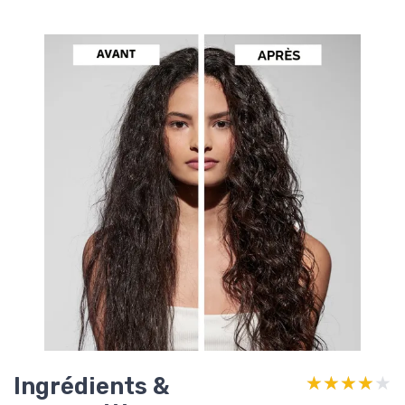
Ingrédients &
★★★★★
★★★★★