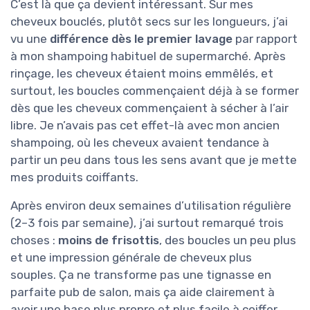
C’est là que ça devient intéressant. Sur mes
cheveux bouclés, plutôt secs sur les longueurs, j’ai
vu une
différence dès le premier lavage
par rapport
à mon shampoing habituel de supermarché. Après
rinçage, les cheveux étaient moins emmêlés, et
surtout, les boucles commençaient déjà à se former
dès que les cheveux commençaient à sécher à l’air
libre. Je n’avais pas cet effet-là avec mon ancien
shampoing, où les cheveux avaient tendance à
partir un peu dans tous les sens avant que je mette
mes produits coiffants.
Après environ deux semaines d’utilisation régulière
(2–3 fois par semaine), j’ai surtout remarqué trois
choses :
moins de frisottis
, des boucles un peu plus
et une impression générale de cheveux plus
souples. Ça ne transforme pas une tignasse en
parfaite pub de salon, mais ça aide clairement à
avoir une base plus propre et plus facile à coiffer.