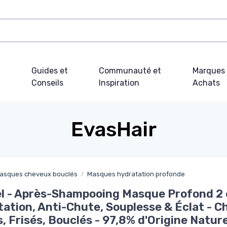
Guides et
Communauté et
Marques 
Conseils
Inspiration
Achats
EvasHair
asques cheveux bouclés
Masques hydratation profonde
 - Après-Shampooing Masque Profond 2 e
ation, Anti-Chute, Souplesse & Éclat - 
, Frisés, Bouclés - 97,8% d'Origine Nature