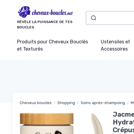
Panneau de gestion des cookies
RÉVÈLE LA PUISSANCE DE TES
BOUCLES
Produits pour Cheveux Bouclés
Ustensiles et
et Texturés
Accessoires
Cheveux boucles
Shopping
Soins après-shampoing
M
Jacmel
Hydrat
Crépus